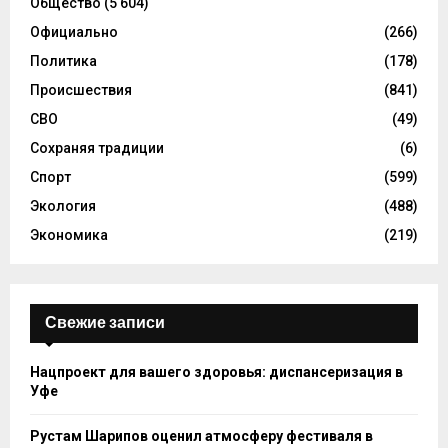
Общество
(5 604)
Официально
(266)
Политика
(178)
Происшествия
(841)
СВО
(49)
Сохраняя традиции
(6)
Спорт
(599)
Экология
(488)
Экономика
(219)
Свежие записи
Нацпроект для вашего здоровья: диспансеризация в
Уфе
Рустам Шарипов оценил атмосферу фестиваля в