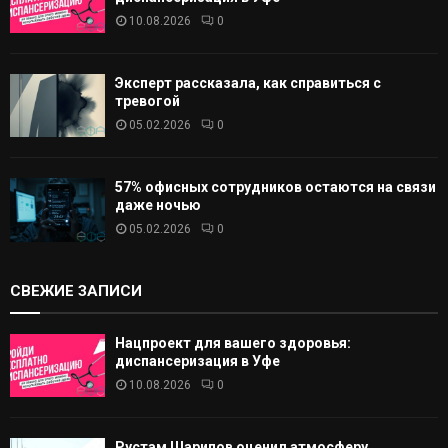
10.08.2026
0
Эксперт рассказала, как справиться с
тревогой
05.02.2026
0
57% офисных сотрудников остаются на связи
даже ночью
05.02.2026
0
СВЕЖИЕ ЗАПИСИ
Нацпроект для вашего здоровья:
диспансеризация в Уфе
10.08.2026
0
Рустам Шарипов оценил атмосферу