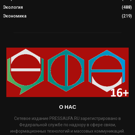
Экология
(488)
Экономика
(219)
О НАС
Сетевое издание PRESSAUFA.RU зарегистрировано в
Федеральной службе по надзору в сфере связи,
информационных технологий и массовых коммуникаций.