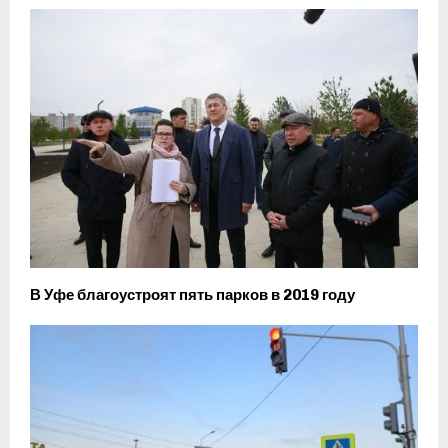
В Уфе благоустроят пять парков в 2019 году