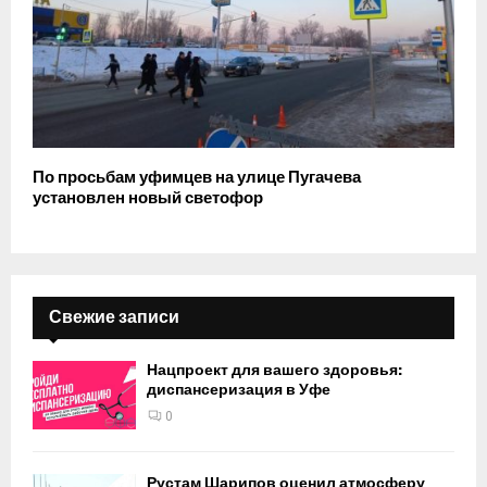
По просьбам уфимцев на улице Пугачева
установлен новый светофор
Свежие записи
Нацпроект для вашего здоровья:
диспансеризация в Уфе
0
Рустам Шарипов оценил атмосферу