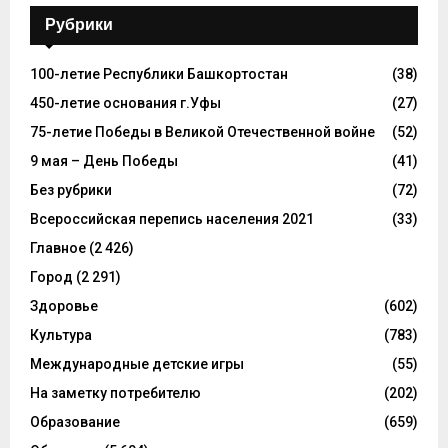
Рубрики
100-летие Республики Башкортостан
(38)
450-летие основания г.Уфы
(27)
75-летие Победы в Великой Отечественной войне
(52)
9 мая – День Победы
(41)
Без рубрики
(72)
Всероссийская перепись населения 2021
(33)
Главное
(2 426)
Город
(2 291)
Здоровье
(602)
Культура
(783)
Международные детские игры
(55)
На заметку потребителю
(202)
Образование
(659)