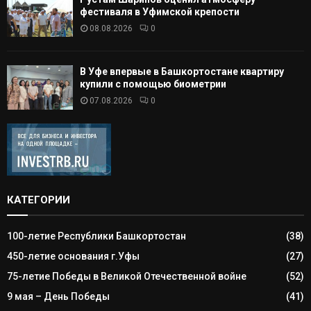
фестиваля в Уфимской крепости
08.08.2026
0
В Уфе впервые в Башкортостане квартиру
купили с помощью биометрии
07.08.2026
0
КАТЕГОРИИ
100-летие Республики Башкортостан
(38)
450-летие основания г.Уфы
(27)
75-летие Победы в Великой Отечественной войне
(52)
9 мая – День Победы
(41)