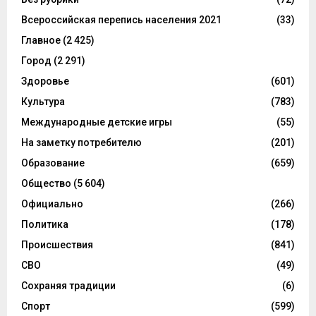
Всероссийская перепись населения 2021
(33)
Главное
(2 425)
Город
(2 291)
Здоровье
(601)
Культура
(783)
Международные детские игры
(55)
На заметку потребителю
(201)
Образование
(659)
Общество
(5 604)
Официально
(266)
Политика
(178)
Происшествия
(841)
СВО
(49)
Сохраняя традиции
(6)
Спорт
(599)