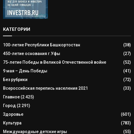
КАТЕГОРИИ
100-летие Республики Башкортостан
(38)
450-летие основания г.Уфы
(27)
75-летие Победы в Великой Отечественной войне
(52)
9 мая – День Победы
(41)
Без рубрики
(72)
Всероссийская перепись населения 2021
(33)
Главное
(2 425)
Город
(2 291)
Здоровье
(601)
Культура
(783)
Международные детские игры
(55)