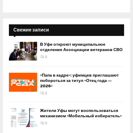
Свежие записи
В Уфе откроют муниципальное
отделение Ассоциации ветеранов СВО
0
«Папа в кадре»: уфимцев приглашают
побороться за титул «Отец года —
2026»
0
Жители Уфы могут воспользоваться
механизмом «Мобильный избиратель»
0