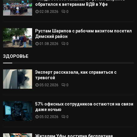
обратился к ветеранам ВДВ в Уфе
02.08.2026
0
Рустам Шарипов с рабочим визитом посетил
Демский район
01.08.2026
0
ЗДОРОВЬЕ
Эксперт рассказала, как справиться с
тревогой
05.02.2026
0
57% офисных сотрудников остаются на связи
даже ночью
05.02.2026
0
Жителям Уфы доступна бесплатная