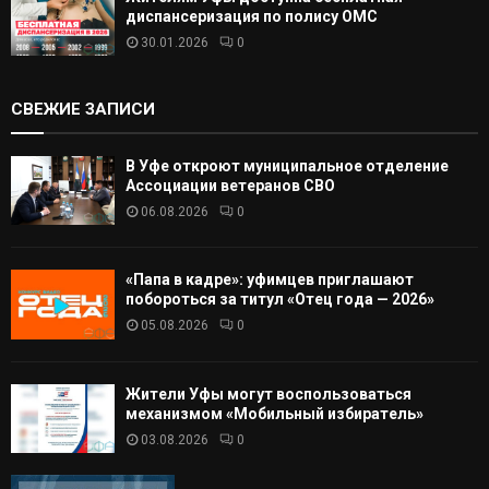
диспансеризация по полису ОМС
30.01.2026
0
СВЕЖИЕ ЗАПИСИ
В Уфе откроют муниципальное отделение
Ассоциации ветеранов СВО
06.08.2026
0
«Папа в кадре»: уфимцев приглашают
побороться за титул «Отец года — 2026»
05.08.2026
0
Жители Уфы могут воспользоваться
механизмом «Мобильный избиратель»
03.08.2026
0