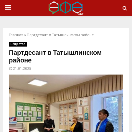
ОСНОВНОЕ
МЕНЮ
Главная
»
Партдесант в Татышлинском районе
Общество
Партдесант в Татышлинском
районе
21.01.2025