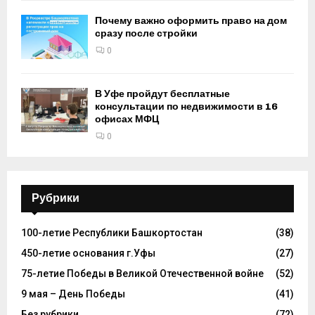
Почему важно оформить право на дом
сразу после стройки
0
В Уфе пройдут бесплатные
консультации по недвижимости в 16
офисах МФЦ
0
Рубрики
100-летие Республики Башкортостан
(38)
450-летие основания г.Уфы
(27)
75-летие Победы в Великой Отечественной войне
(52)
9 мая – День Победы
(41)
Без рубрики
(72)