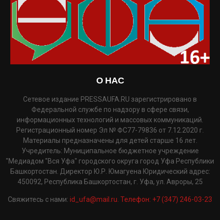
О НАС
Сетевое издание PRESSAUFA.RU зарегистрировано в
Федеральной службе по надзору в сфере связи,
информационных технологий и массовых коммуникаций.
Регистрационный номер Эл № ФС77-79836 от 7.12.2020 г.
Материалы предназначены для детей старше 16 лет.
Учредитель: Муниципальное бюджетное учреждение
"Медиадом "Вся Уфа" городского округа город Уфа Республики
Башкортостан. Директор Ю.Р. Юмагуена Юридический адрес:
450092, Республика Башкортостан, г. Уфа, ул. Авроры, 25
Свяжитесь с нами:
id_ufa@mail.ru. Телефон: +7 (347) 246-03-23