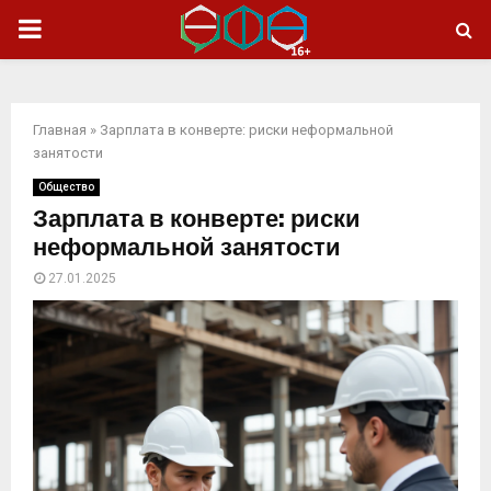
ОСНОВНОЕ
МЕНЮ
Главная
»
Зарплата в конверте: риски неформальной
занятости
Общество
Зарплата в конверте: риски
неформальной занятости
27.01.2025