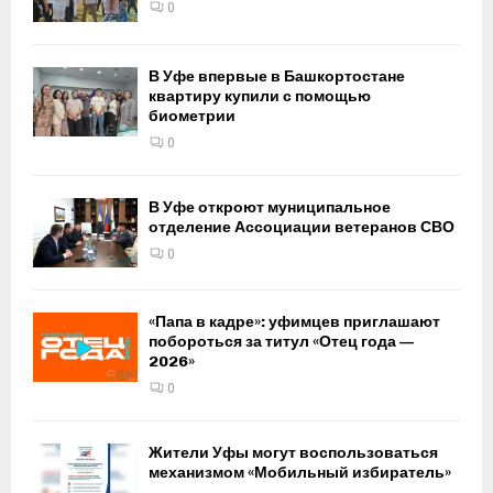
0
В Уфе впервые в Башкортостане
квартиру купили с помощью
биометрии
0
В Уфе откроют муниципальное
отделение Ассоциации ветеранов СВО
0
«Папа в кадре»: уфимцев приглашают
побороться за титул «Отец года —
2026»
0
Жители Уфы могут воспользоваться
механизмом «Мобильный избиратель»