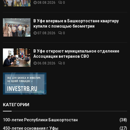
08.08.2026
0
В Уфе впервые в Башкортостане квартиру
купили с помощью биометрии
07.08.2026
0
В Уфе откроют муниципальное отделение
Ассоциации ветеранов СВО
06.08.2026
0
КАТЕГОРИИ
100-летие Республики Башкортостан
(38)
450-летие основания г.Уфы
(27)