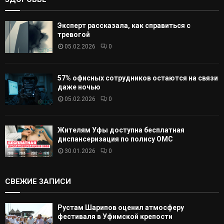
Эксперт рассказала, как справиться с
тревогой
05.02.2026
0
57% офисных сотрудников остаются на связи
даже ночью
05.02.2026
0
Жителям Уфы доступна бесплатная
диспансеризация по полису ОМС
30.01.2026
0
СВЕЖИЕ ЗАПИСИ
Рустам Шарипов оценил атмосферу
фестиваля в Уфимской крепости