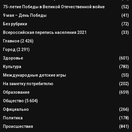
75-летие Победы в Великой Отечественной войне
(52)
9 мая – День Победы
(41)
Без рубрики
(72)
Всероссийская перепись населения 2021
(33)
Главное
(2 426)
Город
(2 291)
Здоровье
(601)
Культура
(783)
Международные детские игры
(55)
На заметку потребителю
(202)
Образование
(659)
Общество
(5 604)
Официально
(266)
Политика
(178)
Происшествия
(841)