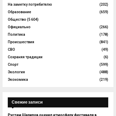
На заметку потребителю
(202)
Образование
(659)
Общество
(5 604)
Официально
(266)
Политика
(178)
Происшествия
(841)
СВО
(49)
Сохраняя традиции
(6)
Спорт
(599)
Экология
(488)
Экономика
(219)
Свежие записи
Рустам Шарипов оценил атмосферу фестиваля в