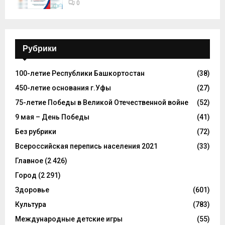
0
Рубрики
100-летие Республики Башкортостан
(38)
450-летие основания г.Уфы
(27)
75-летие Победы в Великой Отечественной войне
(52)
9 мая – День Победы
(41)
Без рубрики
(72)
Всероссийская перепись населения 2021
(33)
Главное
(2 426)
Город
(2 291)
Здоровье
(601)
Культура
(783)
Международные детские игры
(55)