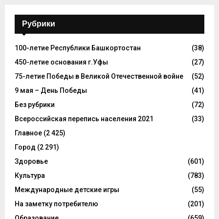
Рубрики
100-летие Республики Башкортостан
(38)
450-летие основания г.Уфы
(27)
75-летие Победы в Великой Отечественной войне
(52)
9 мая – День Победы
(41)
Без рубрики
(72)
Всероссийская перепись населения 2021
(33)
Главное
(2 425)
Город
(2 291)
Здоровье
(601)
Культура
(783)
Международные детские игры
(55)
На заметку потребителю
(201)
Образование
(659)