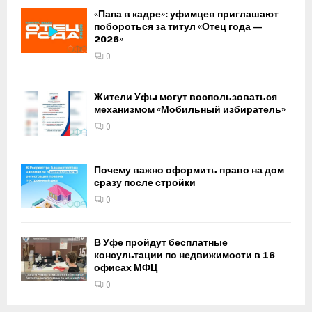
«Папа в кадре»: уфимцев приглашают
побороться за титул «Отец года —
2026»
0
Жители Уфы могут воспользоваться
механизмом «Мобильный избиратель»
0
Почему важно оформить право на дом
сразу после стройки
0
В Уфе пройдут бесплатные
консультации по недвижимости в 16
офисах МФЦ
0