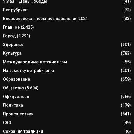
9 мая – День Победы
(41)
Без рубрики
(72)
Всероссийская перепись населения 2021
(33)
Главное
(2 425)
Город
(2 291)
Здоровье
(601)
Культура
(783)
Международные детские игры
(55)
На заметку потребителю
(201)
Образование
(659)
Общество
(5 604)
Официально
(266)
Политика
(178)
Происшествия
(841)
СВО
(49)
Сохраняя традиции
(6)