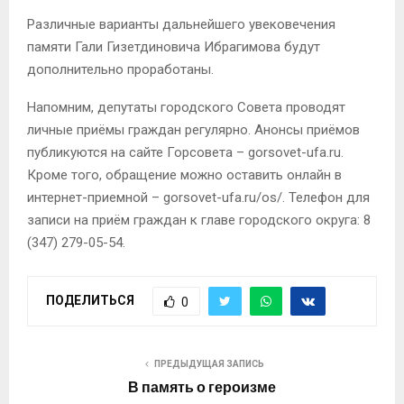
Различные варианты дальнейшего увековечения
памяти Гали Гизетдиновича Ибрагимова будут
дополнительно проработаны.
Напомним, депутаты городского Совета проводят
личные приёмы граждан регулярно. Анонсы приёмов
публикуются на сайте Горсовета – gorsovet-ufa.ru.
Кроме того, обращение можно оставить онлайн в
интернет-приемной – gorsovet-ufa.ru/os/. Телефон для
записи на приём граждан к главе городского округа: 8
(347) 279-05-54.
ПОДЕЛИТЬСЯ
0
ПРЕДЫДУЩАЯ ЗАПИСЬ
В память о героизме