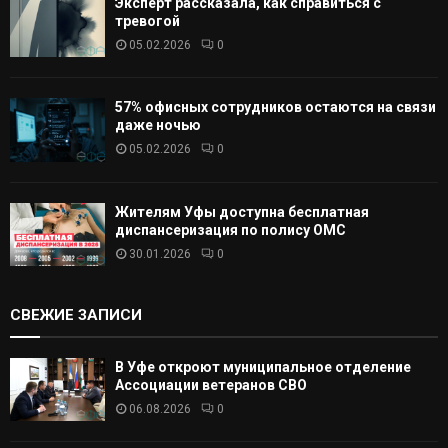
Эксперт рассказала, как справиться с
тревогой
05.02.2026
0
57% офисных сотрудников остаются на связи
даже ночью
05.02.2026
0
Жителям Уфы доступна бесплатная
диспансеризация по полису ОМС
30.01.2026
0
СВЕЖИЕ ЗАПИСИ
В Уфе откроют муниципальное отделение
Ассоциации ветеранов СВО
06.08.2026
0