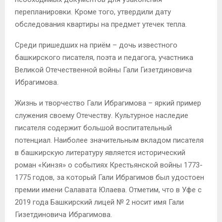
перепланировки. Кроме того, утвердили дату
обследования квартиры на предмет утечек тепла.
Среди пришедших на приём – дочь известного
башкирского писателя, поэта и педагога, участника
Великой Отечественной войны Гали Гизетдиновича
Ибрагимова.
Жизнь и творчество Гали Ибрагимова – яркий пример
служения своему Отечеству. Культурное наследие
писателя содержит большой воспитательный
потенциал. Наиболее значительным вкладом писателя
в башкирскую литературу является исторический
роман «Кинзя» о событиях Крестьянской войны 1773-
1775 годов, за который Гали Ибрагимов был удостоен
премии имени Салавата Юлаева. Отметим, что в Уфе с
2019 года Башкирский лицей № 2 носит имя Гали
Гизетдиновича Ибрагимова.