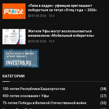
«Папа в кадре»: уфимцев приглашают
побороться за титул «Отец года — 2026»
05.08.2026
0
Жители Уфы могут воспользоваться
механизмом «Мобильный избиратель»
03.08.2026
0
КАТЕГОРИИ
100-летие Республики Башкортостан
(38)
450-летие основания г.Уфы
(27)
75-летие Победы в Великой Отечественной войне
(52)