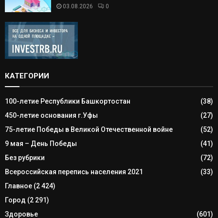
03.08.2026
0
КАТЕГОРИИ
100-летие Республики Башкортостан
(38)
450-летие основания г.Уфы
(27)
75-летие Победы в Великой Отечественной войне
(52)
9 мая – День Победы
(41)
Без рубрики
(72)
Всероссийская перепись населения 2021
(33)
Главное
(2 424)
Город
(2 291)
Здоровье
(601)