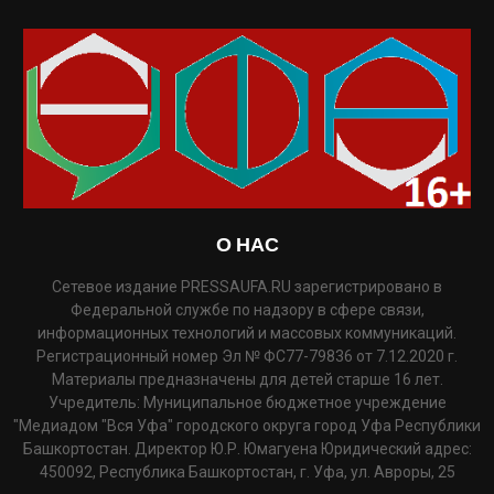
О НАС
Сетевое издание PRESSAUFA.RU зарегистрировано в
Федеральной службе по надзору в сфере связи,
информационных технологий и массовых коммуникаций.
Регистрационный номер Эл № ФС77-79836 от 7.12.2020 г.
Материалы предназначены для детей старше 16 лет.
Учредитель: Муниципальное бюджетное учреждение
"Медиадом "Вся Уфа" городского округа город Уфа Республики
Башкортостан. Директор Ю.Р. Юмагуена Юридический адрес:
450092, Республика Башкортостан, г. Уфа, ул. Авроры, 25