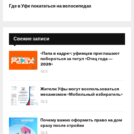
Где в Уфе покататься на велосипедах
Свежие записи
«Папа в кадре»: уфимцев приглашают
побороться за титул «Отец года —
2026»
0
Жители Уфы могут воспользоваться
механизмом «Мобильный избиратель»
0
Почему важно оформить право на дом
сразу после стройки
0