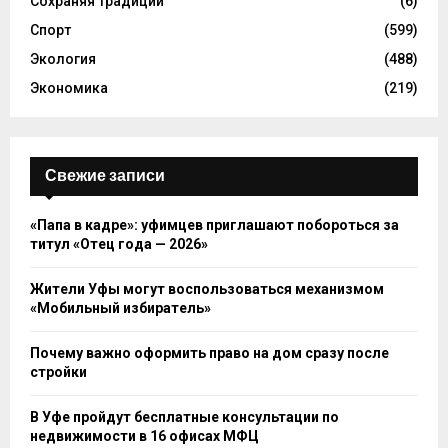
Сохраняя традиции
(6)
Спорт
(599)
Экология
(488)
Экономика
(219)
Свежие записи
«Папа в кадре»: уфимцев приглашают побороться за
титул «Отец года — 2026»
Жители Уфы могут воспользоваться механизмом
«Мобильный избиратель»
Почему важно оформить право на дом сразу после
стройки
В Уфе пройдут бесплатные консультации по
недвижимости в 16 офисах МФЦ