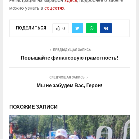
Регистрация на марафон
здесь
, подробнее о забеге
можно узнать в
соцсетях
.
ПОДЕЛИТЬСЯ
0
ПРЕДЫДУЩАЯ ЗАПИСЬ
Повышайте финансовую грамотность!
СЛЕДУЮЩАЯ ЗАПИСЬ
Мы не забудем Вас, Герои!
ПОХОЖИЕ ЗАПИСИ