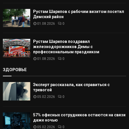
Рустам Шарипов с рабочим визитом посетил
Демский район
01.08.2026
0
Рустам Шарипов поздравил
железнодорожников Демы с
профессиональным праздником
01.08.2026
0
ЗДОРОВЬЕ
Эксперт рассказала, как справиться с
тревогой
05.02.2026
0
57% офисных сотрудников остаются на связи
даже ночью
05.02.2026
0