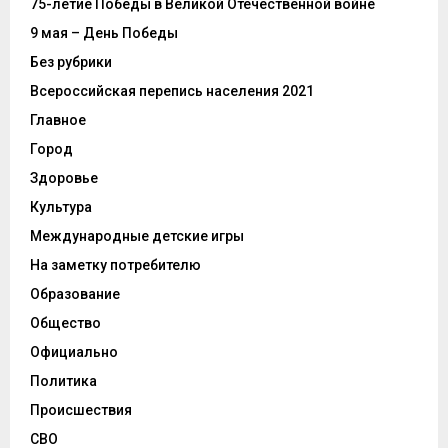
75-летие Победы в Великой Отечественной войне
9 мая – День Победы
Без рубрики
Всероссийская перепись населения 2021
Главное
Город
Здоровье
Культура
Международные детские игры
На заметку потребителю
Образование
Общество
Официально
Политика
Происшествия
СВО