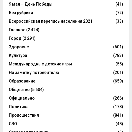
9 мая – День Победы
(41)
Без рубрики
(72)
Всероссийская перепись населения 2021
(33)
Главное
(2 424)
Город
(2 291)
Здоровье
(601)
Культура
(783)
Международные детские игры
(55)
На заметку потребителю
(201)
Образование
(659)
Общество
(5 604)
Официально
(266)
Политика
(178)
Происшествия
(841)
СВО
(48)