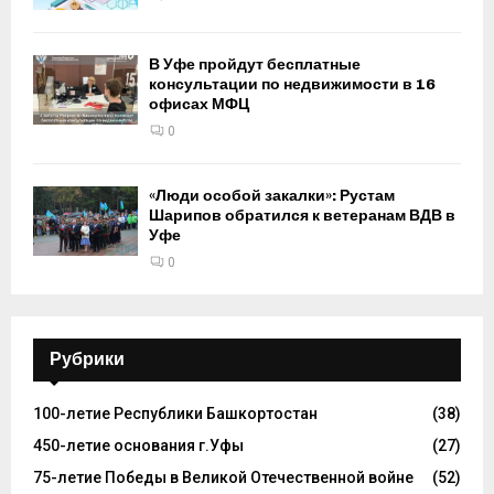
В Уфе пройдут бесплатные
консультации по недвижимости в 16
офисах МФЦ
0
«Люди особой закалки»: Рустам
Шарипов обратился к ветеранам ВДВ в
Уфе
0
Рубрики
100-летие Республики Башкортостан
(38)
450-летие основания г.Уфы
(27)
75-летие Победы в Великой Отечественной войне
(52)