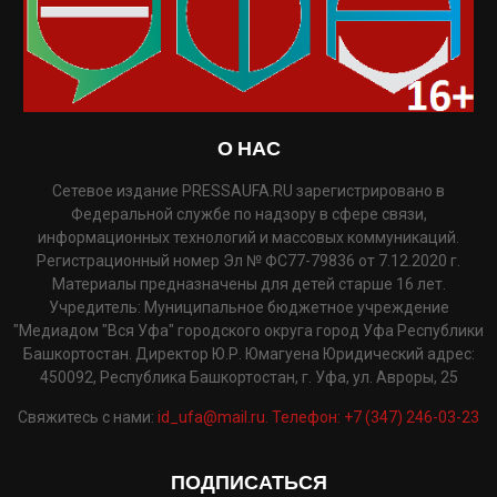
О НАС
Сетевое издание PRESSAUFA.RU зарегистрировано в
Федеральной службе по надзору в сфере связи,
информационных технологий и массовых коммуникаций.
Регистрационный номер Эл № ФС77-79836 от 7.12.2020 г.
Материалы предназначены для детей старше 16 лет.
Учредитель: Муниципальное бюджетное учреждение
"Медиадом "Вся Уфа" городского округа город Уфа Республики
Башкортостан. Директор Ю.Р. Юмагуена Юридический адрес:
450092, Республика Башкортостан, г. Уфа, ул. Авроры, 25
Свяжитесь с нами:
id_ufa@mail.ru. Телефон: +7 (347) 246-03-23
ПОДПИСАТЬСЯ