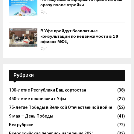
сразу после стройки
0
В Уфе пройдут бесплатные
консультации по недвижимости в 16
офисах МФЦ
0
Рубрики
100-летие Республики Башкортостан
(38)
450-летие основания г.Уфы
(27)
75-летие Победы в Великой Отечественной войне
(52)
9 мая – День Победы
(41)
Без рубрики
(72)
Всероссийская перепись населения 2021
(33)