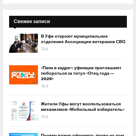
Свежие записи
В Уфе откроют муниципальное
отделение Ассоциации ветеранов СВО
0
«Папа в кадре»: уфимцев приглашают
побороться за титул «Отец года —
2026»
0
Жители Уфы могут воспользоваться
механизмом «Мобильный избиратель»
0
Почему важно оформить право на дом