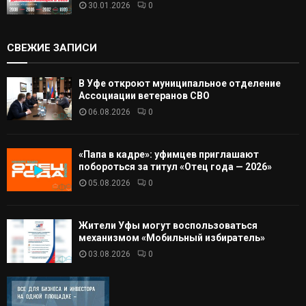
30.01.2026
0
СВЕЖИЕ ЗАПИСИ
В Уфе откроют муниципальное отделение
Ассоциации ветеранов СВО
06.08.2026
0
«Папа в кадре»: уфимцев приглашают
побороться за титул «Отец года — 2026»
05.08.2026
0
Жители Уфы могут воспользоваться
механизмом «Мобильный избиратель»
03.08.2026
0