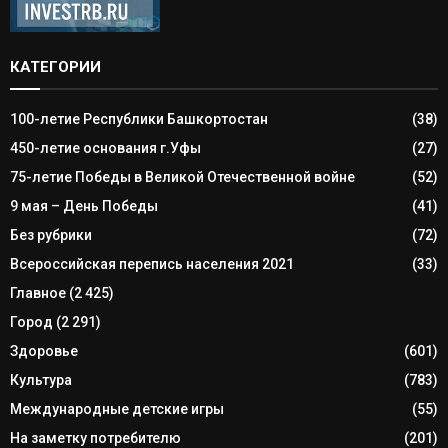
КАТЕГОРИИ
100-летие Республики Башкортостан
(38)
450-летие основания г.Уфы
(27)
75-летие Победы в Великой Отечественной войне
(52)
9 мая – День Победы
(41)
Без рубрики
(72)
Всероссийская перепись населения 2021
(33)
Главное
(2 425)
Город
(2 291)
Здоровье
(601)
Культура
(783)
Международные детские игры
(55)
На заметку потребителю
(201)