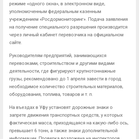
режиме «одного окна», в электронном виде,
уполномоченным федеральным казенным
учреждением «Росдормониторинг». Подача заявления
на получение специального разрешения производится
через личный кабинет перевозчика на официальном
сайте.
Руководителям предприятий, занимающихся
перевозками, строительством и другими видами
деятельности, где фигурируют крупнотоннажные
грузы, рекомендовано до 1 апреля завести в город
необходимое количество строительных материалов,
оборудования, топлива, товаров и т. п.
На въездах в Уфу установят дорожные знаки о
запрете движения транспортных средств, у которых
фактическая масса, приходящаяся на какую-либо ось,
превышает 6 тонн, а также знаки дополнительной
информации. Проверка возложена на инспекторов