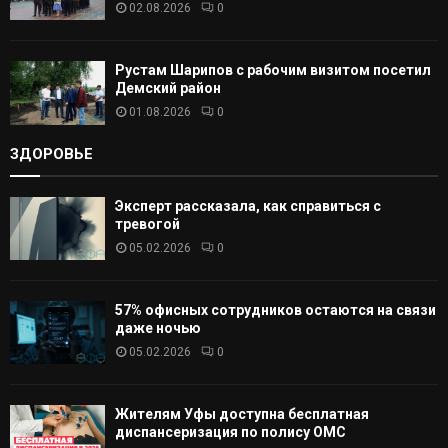
02.08.2026
0
Рустам Шарипов с рабочим визитом посетил
Демский район
01.08.2026
0
ЗДОРОВЬЕ
Эксперт рассказала, как справиться с
тревогой
05.02.2026
0
57% офисных сотрудников остаются на связи
даже ночью
05.02.2026
0
Жителям Уфы доступна бесплатная
диспансеризация по полису ОМС