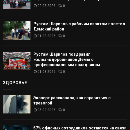
02.08.2026
0
Ь
Рустам Шарипов с рабочим визитом посетил
Демский район
01.08.2026
0
Рустам Шарипов поздравил
железнодорожников Демы с
профессиональным праздником
01.08.2026
0
ЗДОРОВЬЕ
Эксперт рассказала, как справиться с
тревогой
05.02.2026
0
57% офисных сотрудников остаются на связи