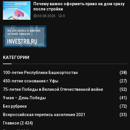
Почему важно оформить право на дом сразу
после стройки
03.08.2026
0
КАТЕГОРИИ
100-летие Республики Башкортостан
(38)
450-летие основания г.Уфы
(27)
75-летие Победы в Великой Отечественной войне
(52)
9 мая – День Победы
(41)
Без рубрики
(72)
Всероссийская перепись населения 2021
(33)
Главное
(2 424)