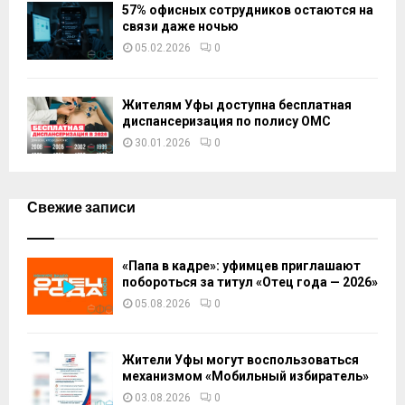
57% офисных сотрудников остаются на
связи даже ночью
05.02.2026
0
Жителям Уфы доступна бесплатная
диспансеризация по полису ОМС
30.01.2026
0
Свежие записи
«Папа в кадре»: уфимцев приглашают
побороться за титул «Отец года — 2026»
05.08.2026
0
Жители Уфы могут воспользоваться
механизмом «Мобильный избиратель»
03.08.2026
0