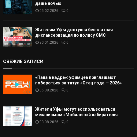
даже ночью
05.02.2026
0
Жителям Уфы доступна бесплатная
диспансеризация по полису ОМС
30.01.2026
0
СВЕЖИЕ ЗАПИСИ
«Папа в кадре»: уфимцев приглашают
побороться за титул «Отец года — 2026»
05.08.2026
0
Жители Уфы могут воспользоваться
механизмом «Мобильный избиратель»
03.08.2026
0