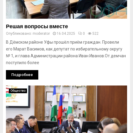
Решая вопросы вместе
Опубликовано:
moderator
16.04.2025
0
522
В Дёмском районе Уфы прошёл приём граждан. Провели
его Марат Васимов, как депутат по избирательному округу
№ 1, и глава Администрации района Иван Иванов.От демчан
поступило более
Подробнее
Общество