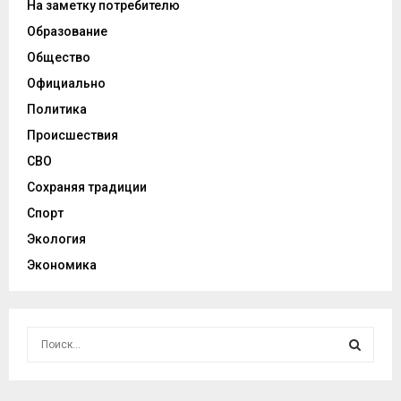
На заметку потребителю
Образование
Общество
Официально
Политика
Происшествия
СВО
Сохраняя традиции
Спорт
Экология
Экономика
И
с
к
И
а