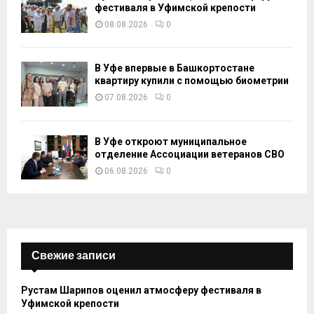
фестиваля в Уфимской крепости
08.08.2026
0
В Уфе впервые в Башкортостане
квартиру купили с помощью биометрии
07.08.2026
0
В Уфе откроют муниципальное
отделение Ассоциации ветеранов СВО
06.08.2026
0
Свежие записи
Рустам Шарипов оценил атмосферу фестиваля в
Уфимской крепости