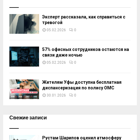
Эксперт рассказала, как справиться с
тревогой
05.02.2026
0
57% офисных сотрудников остаются на
связи даже ночью
05.02.2026
0
Жителям Уфы доступна бесплатная
диспансеризация по полису ОМС
30.01.2026
0
Свежие записи
Рустам Шарипов оценил атмосферу