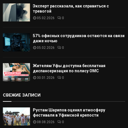
Эксперт рассказала, как справиться с
тревогой
05.02.2026
0
57% офисных сотрудников остаются на связи
даже ночью
05.02.2026
0
Жителям Уфы доступна бесплатная
диспансеризация по полису ОМС
30.01.2026
0
СВЕЖИЕ ЗАПИСИ
Рустам Шарипов оценил атмосферу
фестиваля в Уфимской крепости
08.08.2026
0