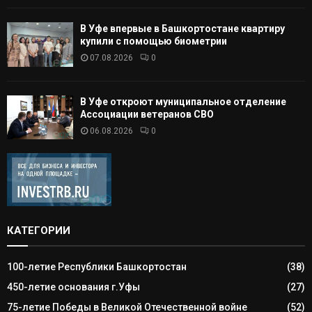
В Уфе впервые в Башкортостане квартиру
купили с помощью биометрии
07.08.2026
0
В Уфе откроют муниципальное отделение
Ассоциации ветеранов СВО
06.08.2026
0
КАТЕГОРИИ
100-летие Республики Башкортостан
(38)
450-летие основания г.Уфы
(27)
75-летие Победы в Великой Отечественной войне
(52)