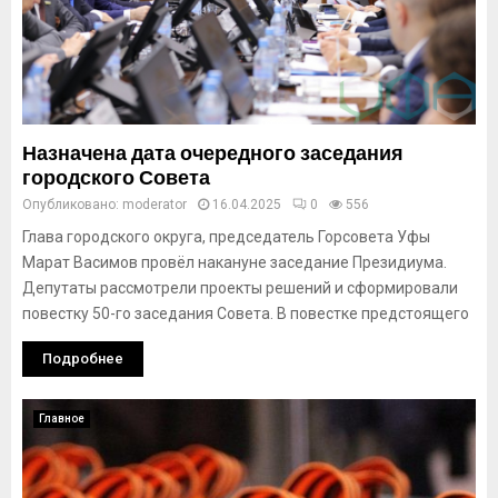
Назначена дата очередного заседания
городского Совета
Опубликовано:
moderator
16.04.2025
0
556
Глава городского округа, председатель Горсовета Уфы
Марат Васимов провёл накануне заседание Президиума.
Депутаты рассмотрели проекты решений и сформировали
повестку 50-го заседания Совета. В повестке предстоящего
Подробнее
Главное