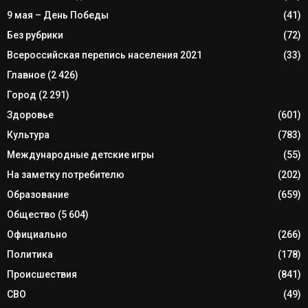
9 мая – День Победы
(41)
Без рубрики
(72)
Всероссийская перепись населения 2021
(33)
Главное
(2 426)
Город
(2 291)
Здоровье
(601)
Культура
(783)
Международные детские игры
(55)
На заметку потребителю
(202)
Образование
(659)
Общество
(5 604)
Официально
(266)
Политика
(178)
Происшествия
(841)
СВО
(49)