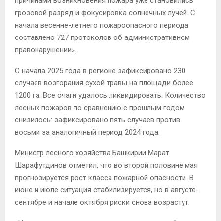
причинами возникновения пожара уже становились
грозовой разряд и фокусировка солнечных лучей. С
начала весенне-летнего пожароопасного периода
составлено 727 протоколов об административном
правонарушении».
С начала 2025 года в регионе зафиксировано 230
случаев возгорания сухой травы на площади более
1200 га. Все очаги удалось ликвидировать. Количество
лесных пожаров по сравнению с прошлым годом
снизилось: зафиксировано пять случаев против
восьми за аналогичный период 2024 года.
Министр лесного хозяйства Башкирии Марат
Шарафутдинов отметил, что во второй половине мая
прогнозируется рост класса пожарной опасности. В
июне и июле ситуация стабилизируется, но в августе-
сентябре и начале октября риски снова возрастут.