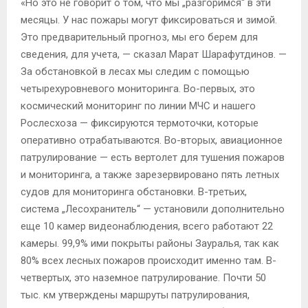
«Но это не говорит о том, что мы „разгоримся“ в эти
месяцы. У нас пожары могут фиксироваться и зимой.
Это предварительный прогноз, мы его берем для
сведения, для учета, — сказал Марат Шарафутдинов. —
За обстановкой в лесах мы следим с помощью
четырехуровневого мониторинга. Во-первых, это
космический мониторинг по линии МЧС и нашего
Рослесхоза — фиксируются термоточки, которые
оперативно отрабатываются. Во-вторых, авиационное
патрулирование — есть вертолет для тушения пожаров
и мониторинга, а также зарезервировано пять летных
судов для мониторинга обстановки. В-третьих,
система „Лесохранитель“ — установили дополнительно
еще 10 камер видеонаблюдения, всего работают 22
камеры. 99,9% ими покрыты районы Зауралья, так как
80% всех лесных пожаров происходит именно там. В-
четвертых, это наземное патрулирование. Почти 50
тыс. км утверждены маршруты патрулирования,