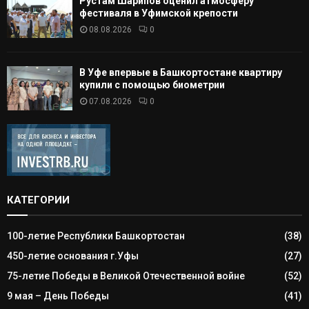
Рустам Шарипов оценил атмосферу
фестиваля в Уфимской крепости
08.08.2026
0
В Уфе впервые в Башкортостане квартиру
купили с помощью биометрии
07.08.2026
0
КАТЕГОРИИ
100-летие Республики Башкортостан
(38)
450-летие основания г.Уфы
(27)
75-летие Победы в Великой Отечественной войне
(52)
9 мая – День Победы
(41)