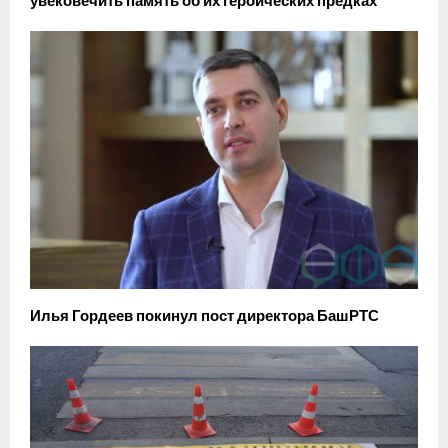
увековечить память об их героических предках
Илья Гордеев покинул пост директора БашРТС