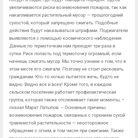
увеличиваются риски возникновения пожаров, так как
накапливается растительный мусор — прошлогодний
сухостой, который запрещено сжигать. Подобные
действия будут наказываться штрафами. Поджигатели
выявляются с помощью космического наблюдения.
Данные по термоточкам нам приходят три раза в
сутки. Риск попасть под термоточку огромный, если
начнешь сжигать мусор. Мы точно узнаем о том, что в
этом месте его сжигали. Поэтому не стоит рисковать
гражданам. Кто-то ночью пытается жечь, будто не
видно. Видно все и всех! Кроме того, в каждом
сельском поселении работает профилактическая
группа, которая также отслеживает такие моменты, –
сказал Марат Латыпов. – Основные причины
возникновения пожаров, связанных с горением сухой
травянистой растительности — неосторожное
обращение с огнем, в том числе при сжигании. Также