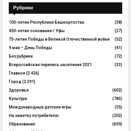
Рубрики
100-летие Республики Башкортостан
(38)
450-летие основания г.Уфы
(27)
75-летие Победы в Великой Отечественной войне
(52)
9 мая – День Победы
(41)
Без рубрики
(72)
Всероссийская перепись населения 2021
(33)
Главное
(2 426)
Город
(2 291)
Здоровье
(602)
Культура
(783)
Международные детские игры
(55)
На заметку потребителю
(202)
Образование
(659)