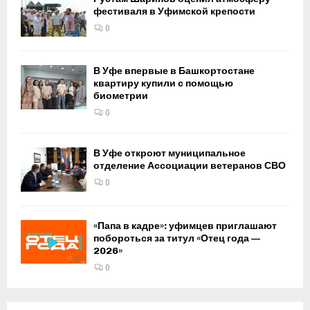
фестиваля в Уфимской крепости
0
В Уфе впервые в Башкортостане
квартиру купили с помощью
биометрии
0
В Уфе откроют муниципальное
отделение Ассоциации ветеранов СВО
0
«Папа в кадре»: уфимцев приглашают
побороться за титул «Отец года —
2026»
0