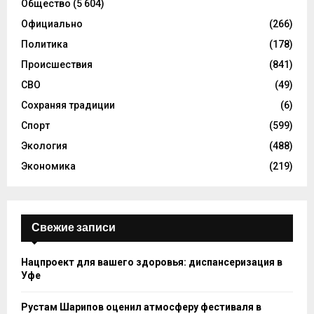
Общество
(5 604)
Официально
(266)
Политика
(178)
Происшествия
(841)
СВО
(49)
Сохраняя традиции
(6)
Спорт
(599)
Экология
(488)
Экономика
(219)
Свежие записи
Нацпроект для вашего здоровья: диспансеризация в
Уфе
Рустам Шарипов оценил атмосферу фестиваля в