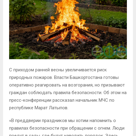
С приходом ранней весны увеличивается риск
природных пожаров. Власти Башкортостана готовы
оперативно реагировать на возгорания, но призывают
граждан соблюдать правила безопасности. Об этом на
пресс-конференции рассказал начальник МЧС по
республике Марат Латыпов.
«В преддверии праздников мы хотим напомнить о
правилах безопасности при обращении с огнем. Люди
поедут в сады, где будут наводить порядок. Здесь