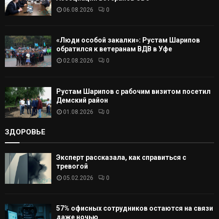
06.08.2026
0
Ь
«Люди особой закалки»: Рустам Шарипов
обратился к ветеранам ВДВ в Уфе
02.08.2026
0
Рустам Шарипов с рабочим визитом посетил
Демский район
01.08.2026
0
ЗДОРОВЬЕ
Эксперт рассказала, как справиться с
тревогой
05.02.2026
0
57% офисных сотрудников остаются на связи
даже ночью