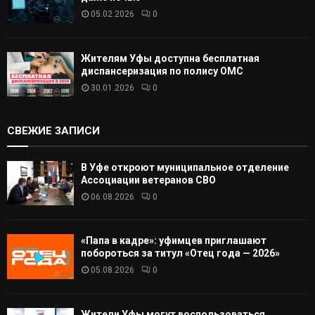
05.02.2026
0
Жителям Уфы доступна бесплатная
диспансеризация по полису ОМС
30.01.2026
0
СВЕЖИЕ ЗАПИСИ
В Уфе откроют муниципальное отделение
Ассоциации ветеранов СВО
06.08.2026
0
«Папа в кадре»: уфимцев приглашают
побороться за титул «Отец года — 2026»
05.08.2026
0
Жители Уфы могут воспользоваться