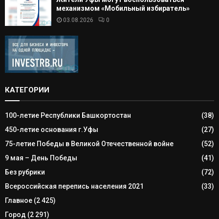
механизмом «Мобильный избиратель»
03.08.2026
0
КАТЕГОРИИ
100-летие Республики Башкортостан
(38)
450-летие основания г.Уфы
(27)
75-летие Победы в Великой Отечественной войне
(52)
9 мая – День Победы
(41)
Без рубрики
(72)
Всероссийская перепись населения 2021
(33)
Главное
(2 425)
Город
(2 291)