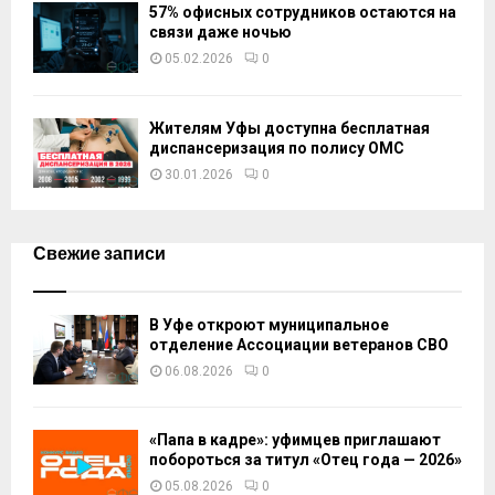
57% офисных сотрудников остаются на
связи даже ночью
05.02.2026
0
Жителям Уфы доступна бесплатная
диспансеризация по полису ОМС
30.01.2026
0
Свежие записи
В Уфе откроют муниципальное
отделение Ассоциации ветеранов СВО
06.08.2026
0
«Папа в кадре»: уфимцев приглашают
побороться за титул «Отец года — 2026»
05.08.2026
0