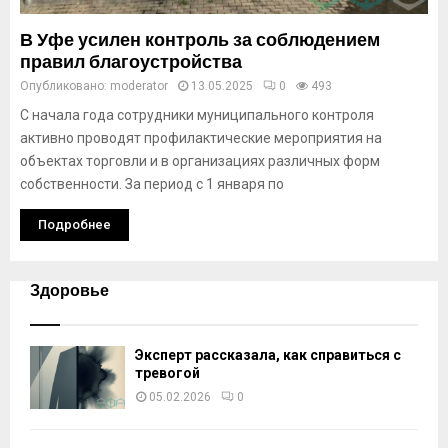
В Уфе усилен контроль за соблюдением
правил благоустройства
Опубликовано:
moderator
13.05.2025
0
493
С начала года сотрудники муниципального контроля
активно проводят профилактические мероприятия на
объектах торговли и в организациях различных форм
собственности. За период с 1 января по
Подробнее
Здоровье
Эксперт рассказала, как справиться с
тревогой
05.02.2026
0