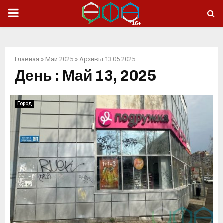
ОСНОВНОЕ
МЕНЮ
Главная
»
Май 2025
»
Архивы 13.05.2025
День : Май 13, 2025
Город