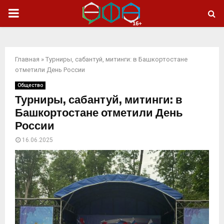
ОСНОВНОЕ
МЕНЮ
Главная
»
Турниры, сабантуй, митинги: в Башкортостане
отметили День России
Общество
Турниры, сабантуй, митинги: в
Башкортостане отметили День
России
16.06.2025