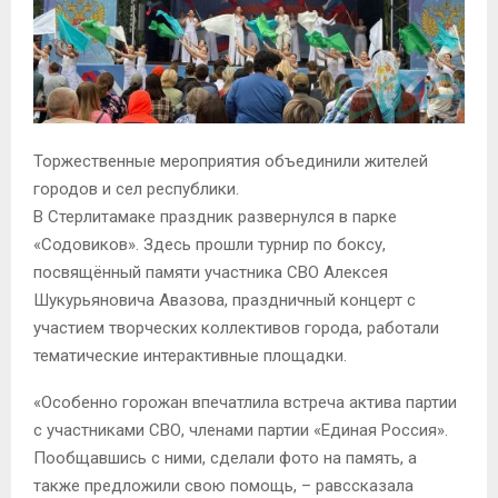
Торжественные мероприятия объединили жителей
городов и сел республики.
В Стерлитамаке праздник развернулся в парке
«Содовиков». Здесь прошли турнир по боксу,
посвящённый памяти участника СВО Алексея
Шукурьяновича Авазова, праздничный концерт с
участием творческих коллективов города, работали
тематические интерактивные площадки.
«Особенно горожан впечатлила встреча актива партии
с участниками СВО, членами партии «Единая Россия».
Пообщавшись с ними, сделали фото на память, а
также предложили свою помощь, – равссказала