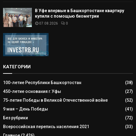
В Уфе впервые в Башкортостане квартиру
купили с помощью биометрии
07.08.2026
0
КАТЕГОРИИ
100-летие Республики Башкортостан
(38)
450-летие основания г.Уфы
(27)
75-летие Победы в Великой Отечественной войне
(52)
9 мая – День Победы
(41)
Без рубрики
(72)
Всероссийская перепись населения 2021
(33)
Главное
(2 426)