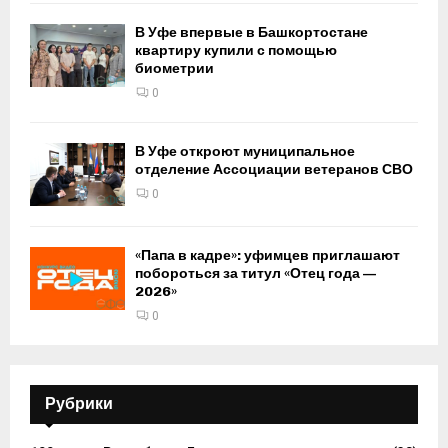
В Уфе впервые в Башкортостане
квартиру купили с помощью
биометрии
0
В Уфе откроют муниципальное
отделение Ассоциации ветеранов СВО
0
«Папа в кадре»: уфимцев приглашают
побороться за титул «Отец года —
2026»
0
Рубрики