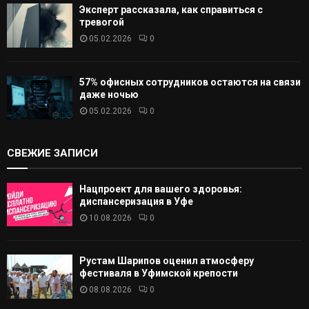
Эксперт рассказала, как справиться с
тревогой
05.02.2026
0
57% офисных сотрудников остаются на связи
даже ночью
05.02.2026
0
СВЕЖИЕ ЗАПИСИ
Нацпроект для вашего здоровья:
диспансеризация в Уфе
10.08.2026
0
Рустам Шарипов оценил атмосферу
фестиваля в Уфимской крепости
08.08.2026
0