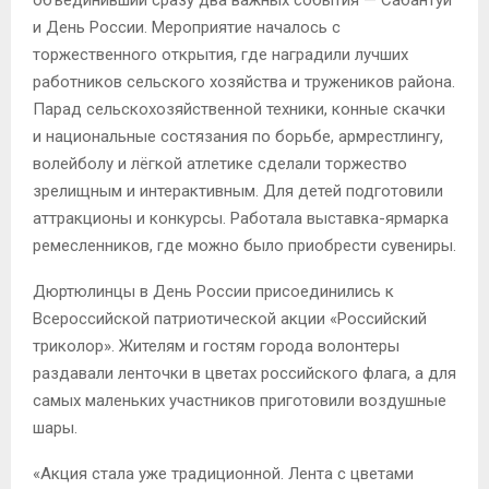
объединивший сразу два важных события — Сабантуй
и День России. Мероприятие началось с
торжественного открытия, где наградили лучших
работников сельского хозяйства и тружеников района.
Парад сельскохозяйственной техники, конные скачки
и национальные состязания по борьбе, армрестлингу,
волейболу и лёгкой атлетике сделали торжество
зрелищным и интерактивным. Для детей подготовили
аттракционы и конкурсы. Работала выставка-ярмарка
ремесленников, где можно было приобрести сувениры.
Дюртюлинцы в День России присоединились к
Всероссийской патриотической акции «Российский
триколор». Жителям и гостям города волонтеры
раздавали ленточки в цветах российского флага, а для
самых маленьких участников приготовили воздушные
шары.
«Акция стала уже традиционной. Лента с цветами