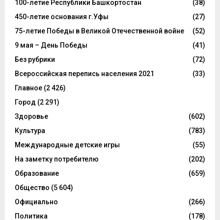
100-летие Республики Башкортостан
(38)
450-летие основания г.Уфы
(27)
75-летие Победы в Великой Отечественной войне
(52)
9 мая – День Победы
(41)
Без рубрики
(72)
Всероссийская перепись населения 2021
(33)
Главное
(2 426)
Город
(2 291)
Здоровье
(602)
Культура
(783)
Международные детские игры
(55)
На заметку потребителю
(202)
Образование
(659)
Общество
(5 604)
Официально
(266)
Политика
(178)