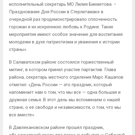
исполнительный секретарь МО Лилия Бикметова. –
Празднование Дня России в Стерлитамаке в
очередной раз продемонстрировало сплоченность
горожан и их искреннюю любовь к Родине. Такие
мероприятия имеют особое значение для воспитания
молодежи в духе патриотизма и уважения к истории
страны».
В Салаватском районе состоялся торжественный
митинг, в котором принял участие партактив. Глава
района, секретарь местного отделения Марс Кашапов
отметил: «День России — это праздник, который
напоминает нам о том, что мы все — одна большая и
дружная семья. В этот день мы вспоминаем о нашей
стране, о её свободе и независимости, о том, что мы
все вместе».
В Давлекановском районе прошёл праздник,