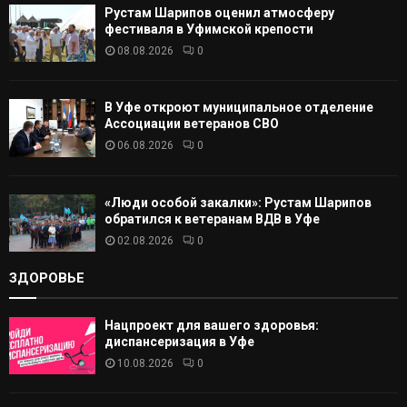
Рустам Шарипов оценил атмосферу
Т
фестиваля в Уфимской крепости
08.08.2026
0
Ь
В Уфе откроют муниципальное отделение
Ассоциации ветеранов СВО
06.08.2026
0
«Люди особой закалки»: Рустам Шарипов
обратился к ветеранам ВДВ в Уфе
02.08.2026
0
ЗДОРОВЬЕ
Нацпроект для вашего здоровья:
диспансеризация в Уфе
10.08.2026
0