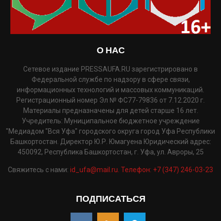
О НАС
Сетевое издание PRESSAUFA.RU зарегистрировано в
Федеральной службе по надзору в сфере связи,
информационных технологий и массовых коммуникаций.
Регистрационный номер Эл № ФС77-79836 от 7.12.2020 г.
Материалы предназначены для детей старше 16 лет.
Учредитель: Муниципальное бюджетное учреждение
"Медиадом "Вся Уфа" городского округа город Уфа Республики
Башкортостан. Директор Ю.Р. Юмагуена Юридический адрес:
450092, Республика Башкортостан, г. Уфа, ул. Авроры, 25
Свяжитесь с нами:
id_ufa@mail.ru. Телефон: +7 (347) 246-03-23
ПОДПИСАТЬСЯ