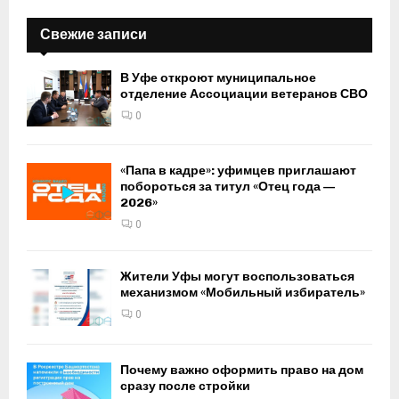
Свежие записи
В Уфе откроют муниципальное
отделение Ассоциации ветеранов СВО
0
«Папа в кадре»: уфимцев приглашают
побороться за титул «Отец года —
2026»
0
Жители Уфы могут воспользоваться
механизмом «Мобильный избиратель»
0
Почему важно оформить право на дом
сразу после стройки