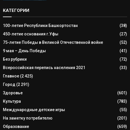
КАТЕГОРИИ
100-летие Республики Башкортостан
(38)
450-летие основания г.Уфы
(27)
75-летие Победы в Великой Отечественной войне
(52)
9 мая – День Победы
(41)
Без рубрики
(72)
Всероссийская перепись населения 2021
(33)
Главное
(2 425)
Город
(2 291)
Здоровье
(601)
Культура
(783)
Международные детские игры
(55)
На заметку потребителю
(201)
Образование
(659)