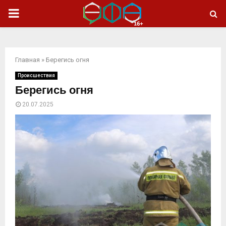
ОСНОВНОЕ
МЕНЮ
Главная
»
Берегись огня
Происшествия
Берегись огня
20.07.2025