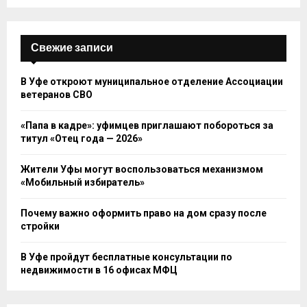
Свежие записи
В Уфе откроют муниципальное отделение Ассоциации
ветеранов СВО
«Папа в кадре»: уфимцев приглашают побороться за
титул «Отец года — 2026»
Жители Уфы могут воспользоваться механизмом
«Мобильный избиратель»
Почему важно оформить право на дом сразу после
стройки
В Уфе пройдут бесплатные консультации по
недвижимости в 16 офисах МФЦ