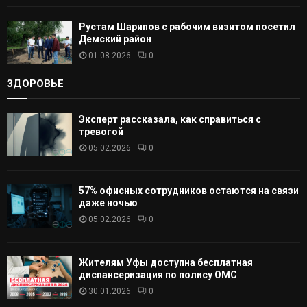
Рустам Шарипов с рабочим визитом посетил
Демский район
01.08.2026
0
ЗДОРОВЬЕ
Эксперт рассказала, как справиться с
тревогой
05.02.2026
0
57% офисных сотрудников остаются на связи
даже ночью
05.02.2026
0
Жителям Уфы доступна бесплатная
диспансеризация по полису ОМС
30.01.2026
0