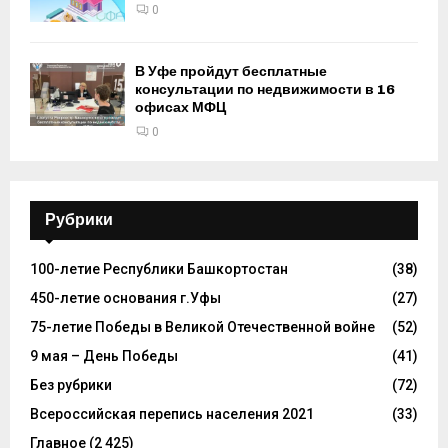
0
В Уфе пройдут бесплатные
консультации по недвижимости в 16
офисах МФЦ
0
Рубрики
100-летие Республики Башкортостан
(38)
450-летие основания г.Уфы
(27)
75-летие Победы в Великой Отечественной войне
(52)
9 мая – День Победы
(41)
Без рубрики
(72)
Всероссийская перепись населения 2021
(33)
Главное
(2 425)