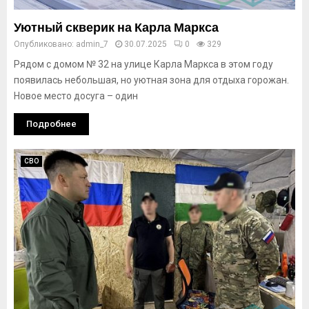
Уютный скверик на Карла Маркса
Опубликовано:
admin_7
30.07.2025
0
329
Рядом с домом № 32 на улице Карла Маркса в этом году
появилась небольшая, но уютная зона для отдыха горожан.
Новое место досуга – один
Подробнее
СВО