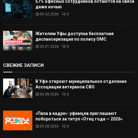
57% офисных сотрудников остаются на связи
даже ночью
05.02.2026
0
Жителям Уфы доступна бесплатная
диспансеризация по полису ОМС
30.01.2026
0
СВЕЖИЕ ЗАПИСИ
В Уфе откроют муниципальное отделение
Ассоциации ветеранов СВО
06.08.2026
0
«Папа в кадре»: уфимцев приглашают
побороться за титул «Отец года — 2026»
05.08.2026
0