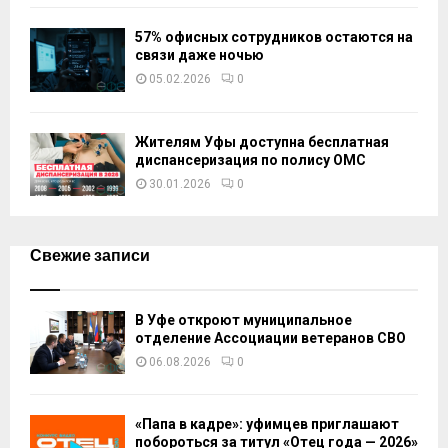
57% офисных сотрудников остаются на
связи даже ночью
05.02.2026
0
Жителям Уфы доступна бесплатная
диспансеризация по полису ОМС
30.01.2026
0
Свежие записи
В Уфе откроют муниципальное
отделение Ассоциации ветеранов СВО
06.08.2026
0
«Папа в кадре»: уфимцев приглашают
побороться за титул «Отец года — 2026»