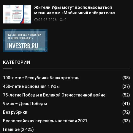
Жители Уфы могут воспользоваться
механизмом «Мобильный избиратель»
03.08.2026
0
КАТЕГОРИИ
100-летие Республики Башкортостан
(38)
450-летие основания г.Уфы
(27)
75-летие Победы в Великой Отечественной войне
(52)
9 мая – День Победы
(41)
Без рубрики
(72)
Всероссийская перепись населения 2021
(33)
Главное
(2 425)