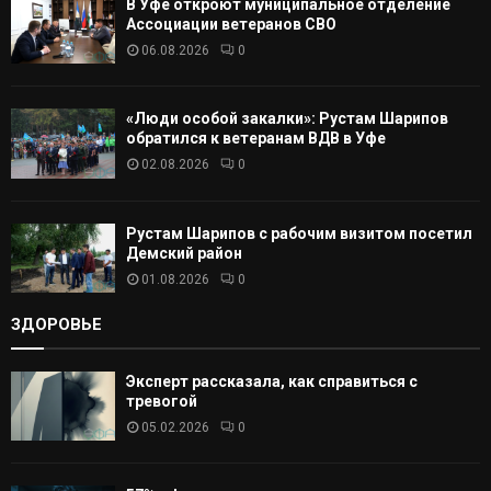
В Уфе откроют муниципальное отделение
Т
Ассоциации ветеранов СВО
06.08.2026
0
Ь
«Люди особой закалки»: Рустам Шарипов
обратился к ветеранам ВДВ в Уфе
02.08.2026
0
Рустам Шарипов с рабочим визитом посетил
Демский район
01.08.2026
0
ЗДОРОВЬЕ
Эксперт рассказала, как справиться с
тревогой
05.02.2026
0