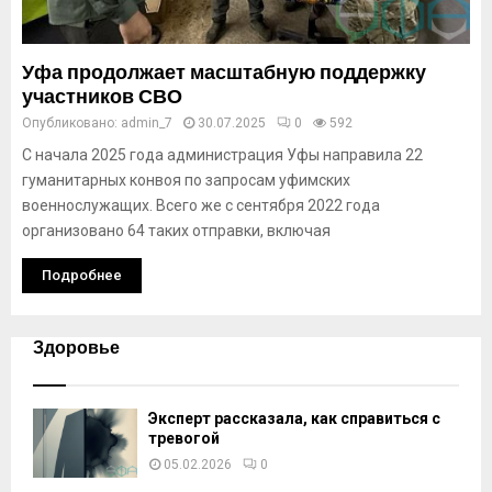
Уфа продолжает масштабную поддержку
участников СВО
Опубликовано:
admin_7
30.07.2025
0
592
С начала 2025 года администрация Уфы направила 22
гуманитарных конвоя по запросам уфимских
военнослужащих. Всего же с сентября 2022 года
организовано 64 таких отправки, включая
Подробнее
Здоровье
Эксперт рассказала, как справиться с
тревогой
05.02.2026
0