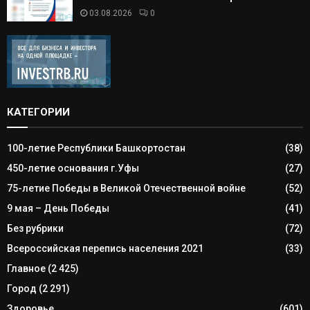
03.08.2026
0
КАТЕГОРИИ
100-летие Республики Башкортостан
(38)
450-летие основания г.Уфы
(27)
75-летие Победы в Великой Отечественной войне
(52)
9 мая – День Победы
(41)
Без рубрики
(72)
Всероссийская перепись населения 2021
(33)
Главное
(2 425)
Город
(2 291)
Здоровье
(601)