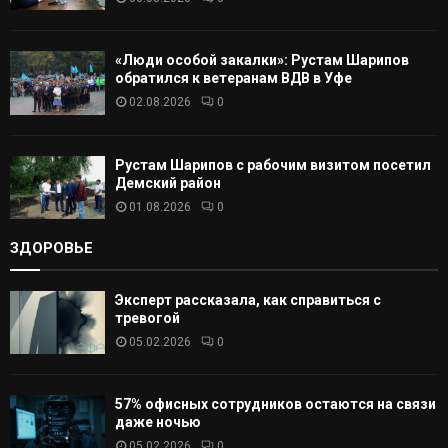
Ь
«Люди особой закалки»: Рустам Шарипов
обратился к ветеранам ВДВ в Уфе
02.08.2026
0
Рустам Шарипов с рабочим визитом посетил
Демский район
01.08.2026
0
ЗДОРОВЬЕ
Эксперт рассказала, как справиться с
тревогой
05.02.2026
0
57% офисных сотрудников остаются на связи
даже ночью
05.02.2026
0