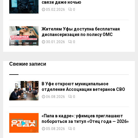
связи даже ночью
05.02.2026
0
Жителям Уфы доступна бесплатная
диспансеризация по полису ОМС
30.01.2026
0
Свежие записи
В Уфе откроют муниципальное
отделение Ассоциации ветеранов СВО
06.08.2026
0
«Папа в кадре»: уфимцев приглашают
побороться за титул «Отец года — 2026»
05.08.2026
0