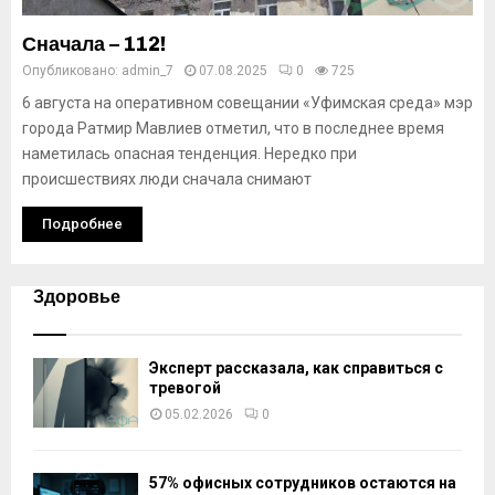
Сначала – 112!
Опубликовано:
admin_7
07.08.2025
0
725
6 августа на оперативном совещании «Уфимская среда» мэр
города Ратмир Мавлиев отметил, что в последнее время
наметилась опасная тенденция. Нередко при
происшествиях люди сначала снимают
Подробнее
Здоровье
Эксперт рассказала, как справиться с
тревогой
05.02.2026
0
57% офисных сотрудников остаются на