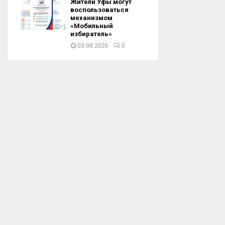
Жители Уфы могут
воспользоваться
механизмом
«Мобильный
избиратель»
03.08.2026
0