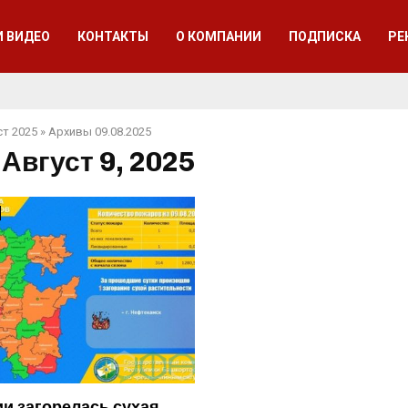
И ВИДЕО
КОНТАКТЫ
О КОМПАНИИ
ПОДПИСКА
РЕ
ст 2025
»
Архивы 09.08.2025
 Август 9, 2025
и загорелась сухая