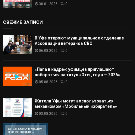
30.01.2026
0
СВЕЖИЕ ЗАПИСИ
В Уфе откроют муниципальное отделение
Ассоциации ветеранов СВО
06.08.2026
0
«Папа в кадре»: уфимцев приглашают
побороться за титул «Отец года — 2026»
05.08.2026
0
Жители Уфы могут воспользоваться
механизмом «Мобильный избиратель»
03.08.2026
0