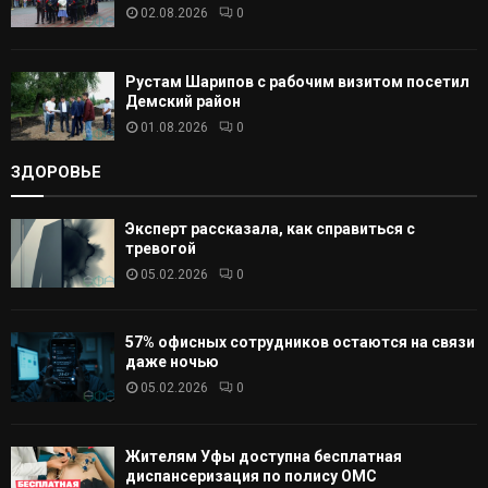
02.08.2026
0
Рустам Шарипов с рабочим визитом посетил
Демский район
01.08.2026
0
ЗДОРОВЬЕ
Эксперт рассказала, как справиться с
тревогой
05.02.2026
0
57% офисных сотрудников остаются на связи
даже ночью
05.02.2026
0
Жителям Уфы доступна бесплатная
диспансеризация по полису ОМС