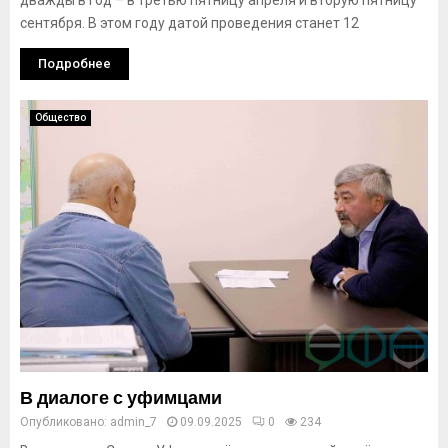
дважды в год – в третью пятницу апреля и вторую пятницу
сентября. В этом году датой проведения станет 12
Подробнее
Общество
В диалоге с уфимцами
Опубликовано:
admin_7
09.09.2025
0
234