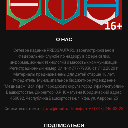
О НАС
Сетевое издание PRESSAUFA.RU зарегистрировано в
Федеральной службе по надзору в сфере связи,
информационных технологий и массовых коммуникаций.
Регистрационный номер Эл № ФС77-79836 от 7.12.2020 г.
Материалы предназначены для детей старше 16 лет.
Учредитель: Муниципальное бюджетное учреждение
"Медиадом "Вся Уфа" городского округа город Уфа Республики
Башкортостан. Директор Ю.Р. Юмагуена Юридический адрес:
450092, Республика Башкортостан, г. Уфа, ул. Авроры, 25
Свяжитесь с нами:
id_ufa@mail.ru. Телефон: +7 (347) 246-03-23
ПОДПИСАТЬСЯ