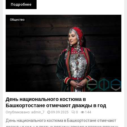
Подробнее
Общество
День национального костюма в
Башкортостане отмечают дважды в год
Опубликовано:
admin_7
09.09.2025
0
144
День национального костюма в Башкортостане отмечают