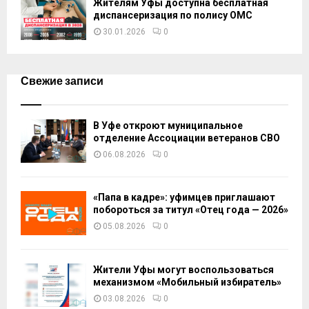
Жителям Уфы доступна бесплатная
диспансеризация по полису ОМС
30.01.2026
0
Свежие записи
В Уфе откроют муниципальное
отделение Ассоциации ветеранов СВО
06.08.2026
0
«Папа в кадре»: уфимцев приглашают
побороться за титул «Отец года — 2026»
05.08.2026
0
Жители Уфы могут воспользоваться
механизмом «Мобильный избиратель»
03.08.2026
0