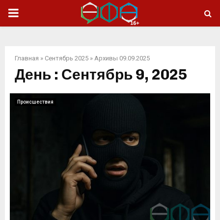
ОСНОВНОЕ
МЕНЮ
Главная
»
Сентябрь 2025
»
Архивы 09.09.2025
День : Сентябрь 9, 2025
Происшествия