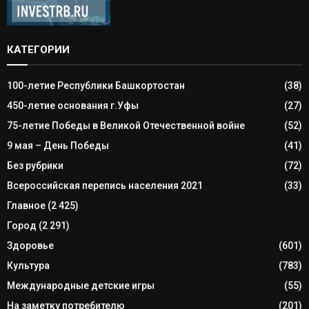
КАТЕГОРИИ
100-летие Республики Башкортостан
(38)
450-летие основания г.Уфы
(27)
75-летие Победы в Великой Отечественной войне
(52)
9 мая – День Победы
(41)
Без рубрики
(72)
Всероссийская перепись населения 2021
(33)
Главное
(2 425)
Город
(2 291)
Здоровье
(601)
Культура
(783)
Международные детские игры
(55)
На заметку потребителю
(201)