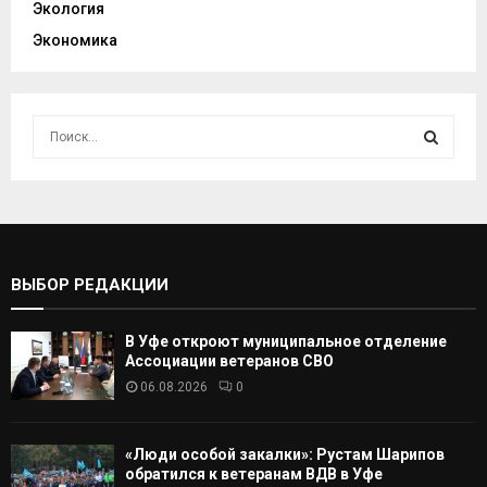
Экология
Экономика
И
с
к
И
а
т
С
ь
:
К
ВЫБОР РЕДАКЦИИ
А
В Уфе откроют муниципальное отделение
Т
Ассоциации ветеранов СВО
06.08.2026
0
Ь
«Люди особой закалки»: Рустам Шарипов
обратился к ветеранам ВДВ в Уфе