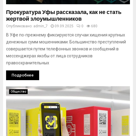
Прокуратура Уфы рассказала, как не стать
жертвой злоумышленников
Опубликовано:
admin_7
09.09.2025
0
680
В Уфе по-прежнему фиксируются случаи хищения крупных
денежных сумм мошенниками. Большинство преступлений
совершается путем телефонных звонков и сообщений в
мессенджерах якобы от лица сотрудников
правоохранительных
Подробнее
Общество