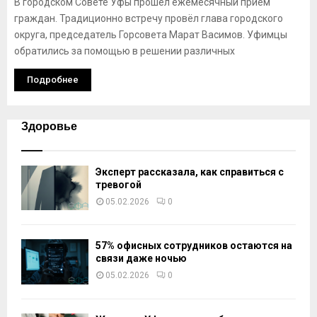
В городском Совете Уфы прошёл ежемесячный приём
граждан. Традиционно встречу провёл глава городского
округа, председатель Горсовета Марат Васимов. Уфимцы
обратились за помощью в решении различных
Подробнее
Здоровье
Эксперт рассказала, как справиться с
тревогой
05.02.2026
0
57% офисных сотрудников остаются на
связи даже ночью
05.02.2026
0