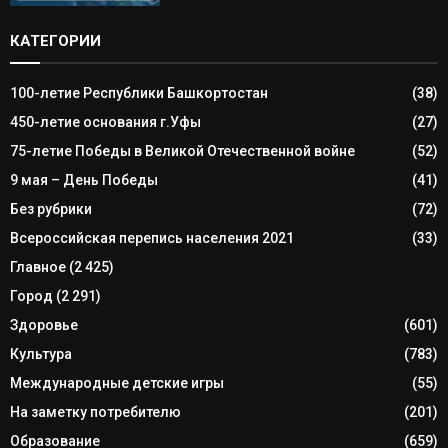
КАТЕГОРИИ
100-летие Республики Башкортостан
(38)
450-летие основания г.Уфы
(27)
75-летие Победы в Великой Отечественной войне
(52)
9 мая – День Победы
(41)
Без рубрики
(72)
Всероссийская перепись населения 2021
(33)
Главное
(2 425)
Город
(2 291)
Здоровье
(601)
Культура
(783)
Международные детские игры
(55)
На заметку потребителю
(201)
Образование
(659)