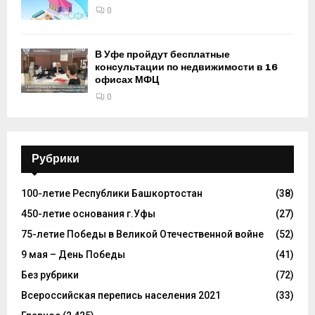
0
В Уфе пройдут бесплатные
консультации по недвижимости в 16
офисах МФЦ
0
Рубрики
100-летие Республики Башкортостан
(38)
450-летие основания г.Уфы
(27)
75-летие Победы в Великой Отечественной войне
(52)
9 мая – День Победы
(41)
Без рубрики
(72)
Всероссийская перепись населения 2021
(33)