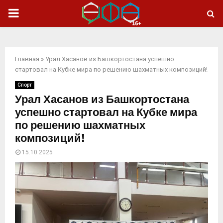
ОСНОВНОЕ
МЕНЮ
Главная
»
Урал Хасанов из Башкортостана успешно
стартовал на Кубке мира по решению шахматных композиций!
Спорт
Урал Хасанов из Башкортостана
успешно стартовал на Кубке мира
по решению шахматных
композиций!
15.10.2025