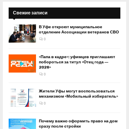
Свежие записи
В Уфе откроют муниципальное
отделение Ассоциации ветеранов СВО
0
«Папа в кадре»: уфимцев приглашают
побороться за титул «Отец года —
2026»
0
Жители Уфы могут воспользоваться
механизмом «Мобильный избиратель»
0
Почему важно оформить право на дом
сразу после стройки