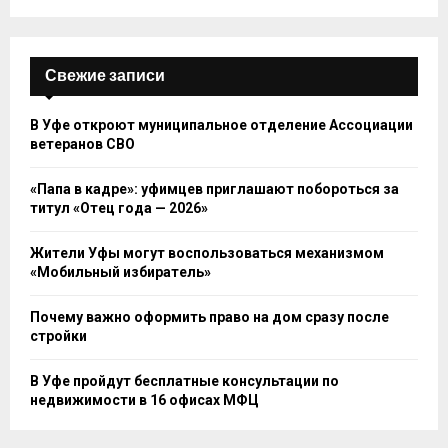
Свежие записи
В Уфе откроют муниципальное отделение Ассоциации
ветеранов СВО
«Папа в кадре»: уфимцев приглашают побороться за
титул «Отец года — 2026»
Жители Уфы могут воспользоваться механизмом
«Мобильный избиратель»
Почему важно оформить право на дом сразу после
стройки
В Уфе пройдут бесплатные консультации по
недвижимости в 16 офисах МФЦ