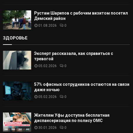
Рустам Шарипов с рабочим визитом посетил
Демский район
01.08.2026
0
ЗДОРОВЬЕ
Эксперт рассказала, как справиться с
тревогой
05.02.2026
0
57% офисных сотрудников остаются на связи
даже ночью
05.02.2026
0
Жителям Уфы доступна бесплатная
диспансеризация по полису ОМС
30.01.2026
0