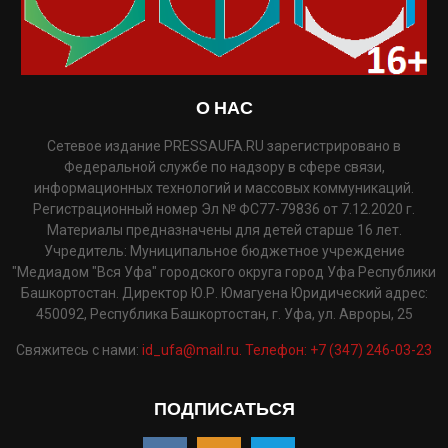
О НАС
Сетевое издание PRESSAUFA.RU зарегистрировано в
Федеральной службе по надзору в сфере связи,
информационных технологий и массовых коммуникаций.
Регистрационный номер Эл № ФС77-79836 от 7.12.2020 г.
Материалы предназначены для детей старше 16 лет.
Учредитель: Муниципальное бюджетное учреждение
"Медиадом "Вся Уфа" городского округа город Уфа Республики
Башкортостан. Директор Ю.Р. Юмагуена Юридический адрес:
450092, Республика Башкортостан, г. Уфа, ул. Авроры, 25
Свяжитесь с нами:
id_ufa@mail.ru. Телефон: +7 (347) 246-03-23
ПОДПИСАТЬСЯ