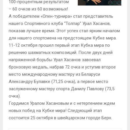
100-процентным результатом
– 60 очков из 60 возможных!
А победителем «Опен-турнира» стал представитель
нашего Спортивного клуба “Толпар” Урал Хасанов,
показав лучшее время. Этот успех стал ярким началом
для нашего спортсмена на предстоящем Кубке мира.
11-12 октября прошел первый этап Кубка мира по
решению шахматных композиций. После двух дней
напряженной борьбы Урал Хасанов завоевал
бронзовую медаль, набрав 72 очка и уступив второе
место международному мастеру из Беларуси
Александру Булавке (71,25 очка), а первое место
заслуженному мастеру спорта Данилу Павлову (73,5
очка).
Гордимся Уралом Хасановым и с нетерпением ждем
новых побед на Кубке мира! Следующий этап
состоится 25 октября в швейцарском городе Берн.