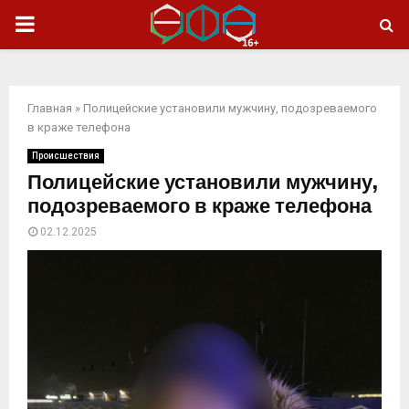
ОСНОВНОЕ
МЕНЮ
Главная
»
Полицейские установили мужчину, подозреваемого
в краже телефона
Происшествия
Полицейские установили мужчину,
подозреваемого в краже телефона
02.12.2025