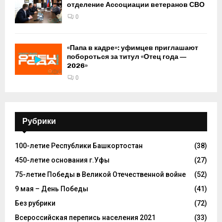
отделение Ассоциации ветеранов СВО
0
«Папа в кадре»: уфимцев приглашают
побороться за титул «Отец года —
2026»
0
Рубрики
100-летие Республики Башкортостан
(38)
450-летие основания г.Уфы
(27)
75-летие Победы в Великой Отечественной войне
(52)
9 мая – День Победы
(41)
Без рубрики
(72)
Всероссийская перепись населения 2021
(33)