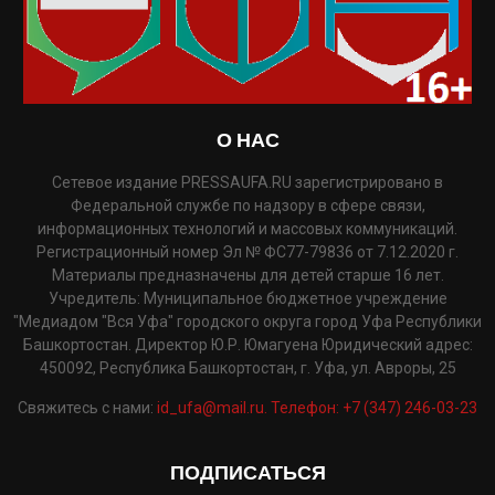
О НАС
Сетевое издание PRESSAUFA.RU зарегистрировано в
Федеральной службе по надзору в сфере связи,
информационных технологий и массовых коммуникаций.
Регистрационный номер Эл № ФС77-79836 от 7.12.2020 г.
Материалы предназначены для детей старше 16 лет.
Учредитель: Муниципальное бюджетное учреждение
"Медиадом "Вся Уфа" городского округа город Уфа Республики
Башкортостан. Директор Ю.Р. Юмагуена Юридический адрес:
450092, Республика Башкортостан, г. Уфа, ул. Авроры, 25
Свяжитесь с нами:
id_ufa@mail.ru. Телефон: +7 (347) 246-03-23
ПОДПИСАТЬСЯ