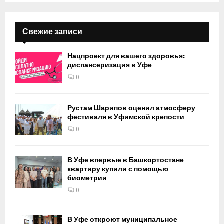
Свежие записи
Нацпроект для вашего здоровья:
диспансеризация в Уфе
0
Рустам Шарипов оценил атмосферу
фестиваля в Уфимской крепости
0
В Уфе впервые в Башкортостане
квартиру купили с помощью
биометрии
0
В Уфе откроют муниципальное