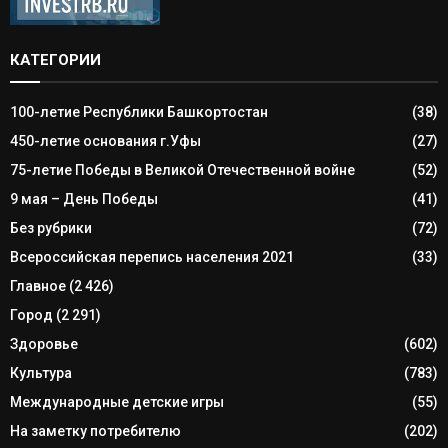
КАТЕГОРИИ
100-летие Республики Башкортостан
(38)
450-летие основания г.Уфы
(27)
75-летие Победы в Великой Отечественной войне
(52)
9 мая – День Победы
(41)
Без рубрики
(72)
Всероссийская перепись населения 2021
(33)
Главное
(2 426)
Город
(2 291)
Здоровье
(602)
Культура
(783)
Международные детские игры
(55)
На заметку потребителю
(202)