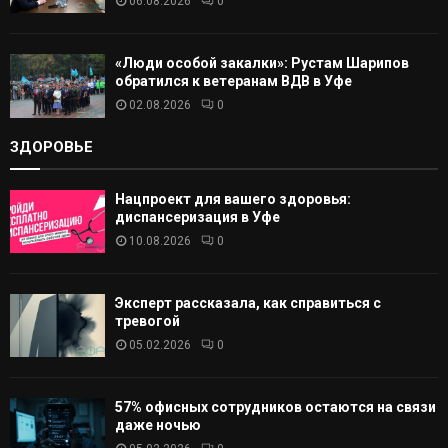
06.08.2026
0
«Люди особой закалки»: Рустам Шарипов
обратился к ветеранам ВДВ в Уфе
02.08.2026
0
ЗДОРОВЬЕ
Нацпроект для вашего здоровья:
диспансеризация в Уфе
10.08.2026
0
Эксперт рассказала, как справиться с
тревогой
05.02.2026
0
57% офисных сотрудников остаются на связи
даже ночью