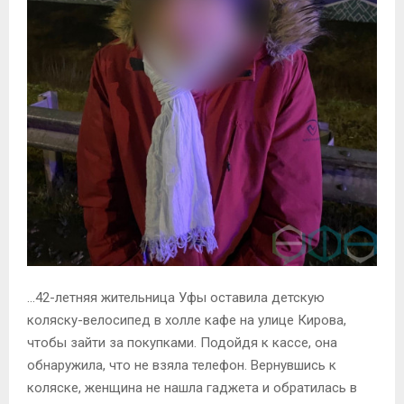
…42-летняя жительница Уфы оставила детскую
коляску-велосипед в холле кафе на улице Кирова,
чтобы зайти за покупками. Подойдя к кассе, она
обнаружила, что не взяла телефон. Вернувшись к
коляске, женщина не нашла гаджета и обратилась в