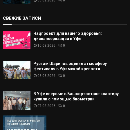
05.02.2026
0
СВЕЖИЕ ЗАПИСИ
Нацпроект для вашего здоровья:
диспансеризация в Уфе
10.08.2026
0
Рустам Шарипов оценил атмосферу
фестиваля в Уфимской крепости
08.08.2026
0
В Уфе впервые в Башкортостане квартиру
купили с помощью биометрии
07.08.2026
0