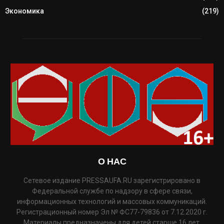
Экономика
(219)
О НАС
Сетевое издание PRESSAUFA.RU зарегистрировано в
Федеральной службе по надзору в сфере связи,
информационных технологий и массовых коммуникаций.
Регистрационный номер Эл № ФС77-79836 от 7.12.2020 г.
Материалы предназначены для детей старше 16 лет.