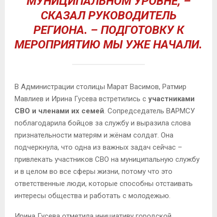
МУНИЦИПАЛЬНОМ УРОВНЕ, –
СКАЗАЛ РУКОВОДИТЕЛЬ
РЕГИОНА. – ПОДГОТОВКУ К
МЕРОПРИЯТИЮ МЫ УЖЕ НАЧАЛИ.
В Администрации столицы Марат Васимов, Ратмир
Мавлиев и Ирина Гусева встретились с
участниками
СВО и членами их семей
. Сопредседатель ВАРМСУ
поблагодарила бойцов за службу и выразила слова
признательности матерям и жёнам солдат. Она
подчеркнула, что одна из важных задач сейчас –
привлекать участников СВО на муниципальную службу
и в целом во все сферы жизни, потому что это
ответственные люди, которые способны отстаивать
интересы общества и работать с молодежью.
Ирина Гусева отметила инициативу городской