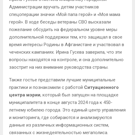
Администрации вручать детям участников
спецоперации значки «Мой папа герой» и «Моя мама
герой». В ходе беседы ветераны СВО высказали
пожелание обсудить на федеральном уровне меры
дополнительной поддержки тем, кто защищал в свое
время интересы Родины в Афганистане и участвовал в
чеченских кампаниях. Ирина Гусева заверила, что эти
вопросы находятся на контроле, и она дополнительно
заострит на них внимание руководства страны.
Также гостье представили лучшие муниципальные
практики и познакомили с работой
Ситуационного
центра мэрии
, который был запущен на площадке
муниципалитета в конце августа 2024 года к 450-
летнему юбилею города. Это единый центр управления
и мониторинга, где собираются и анализируются
данные из различных информационных систем,
связанных с жизнедеятельностью мегаполиса.