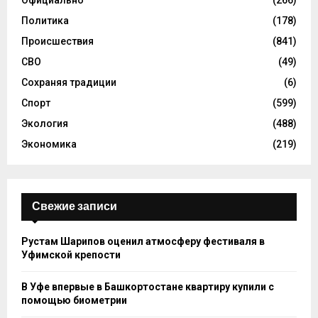
Официально
(266)
Политика
(178)
Происшествия
(841)
СВО
(49)
Сохраняя традиции
(6)
Спорт
(599)
Экология
(488)
Экономика
(219)
Свежие записи
Рустам Шарипов оценил атмосферу фестиваля в
Уфимской крепости
В Уфе впервые в Башкортостане квартиру купили с
помощью биометрии