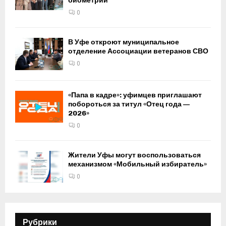
биометрии
0
В Уфе откроют муниципальное
отделение Ассоциации ветеранов СВО
0
«Папа в кадре»: уфимцев приглашают
побороться за титул «Отец года —
2026»
0
Жители Уфы могут воспользоваться
механизмом «Мобильный избиратель»
0
Рубрики