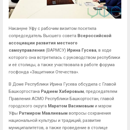
Накануне Уфу с рабочим визитом посетила
сопредседатель Высшего совета
Всероссийской
ассоциации развития местного
самоуправления
(ВАРМСУ)
Ирина Гусева
, в ходе
которого она встретилась с руководством республики
и её столицы, а также участвовала в работе форума
госфонда «Защитники Отечества».
В Доме Республики Ирина Гусева обсудила с Главой
Башкортостана
Радием Хабировым
, председателем
Правления АСМО Республики Башкортостан, главой
городского округа
Маратом Васимовым
и мэром
Уфы
Ратмиром Мавлиевым
вопросы сохранения
национальной культуры и традиций, развитие
муниципалитетов, а также проведение в столице