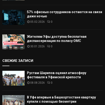
57% офисных сотрудников остаются на связи
даже ночью
05.02.2026
0
Жителям Уфы доступна бесплатная
диспансеризация по полису ОМС
30.01.2026
0
СВЕЖИЕ ЗАПИСИ
Рустам Шарипов оценил атмосферу
фестиваля в Уфимской крепости
08.08.2026
0
В Уфе впервые в Башкортостане квартиру
купили с помощью биометрии