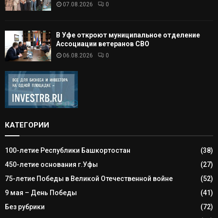
07.08.2026
0
В Уфе откроют муниципальное отделение
Ассоциации ветеранов СВО
06.08.2026
0
КАТЕГОРИИ
100-летие Республики Башкортостан
(38)
450-летие основания г.Уфы
(27)
75-летие Победы в Великой Отечественной войне
(52)
9 мая – День Победы
(41)
Без рубрики
(72)