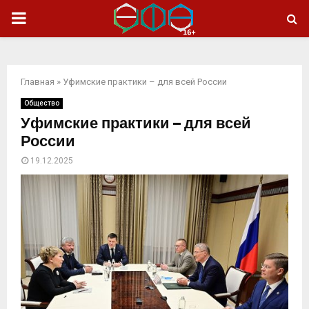
ОСНОВНОЕ
МЕНЮ
Главная
»
Уфимские практики – для всей России
Общество
Уфимские практики – для всей
России
19.12.2025