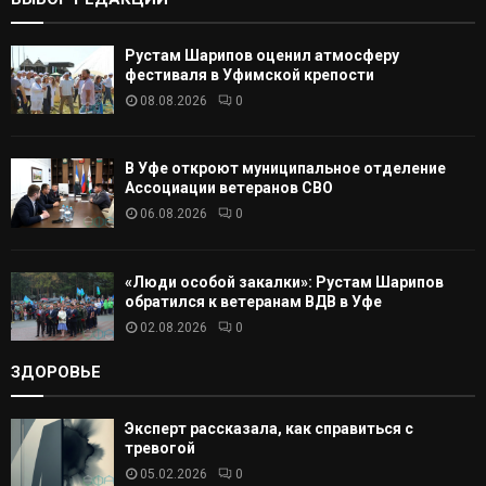
А
Рустам Шарипов оценил атмосферу
Т
фестиваля в Уфимской крепости
08.08.2026
0
Ь
В Уфе откроют муниципальное отделение
Ассоциации ветеранов СВО
06.08.2026
0
«Люди особой закалки»: Рустам Шарипов
обратился к ветеранам ВДВ в Уфе
02.08.2026
0
ЗДОРОВЬЕ
Эксперт рассказала, как справиться с
тревогой
05.02.2026
0