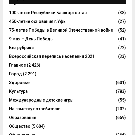
100-летие Республики Башкортостан
(38)
450-летие основания г.Уфы
(27)
75-летие Победы в Великой Отечественной войне
(52)
9 мая – День Победы
(41)
Без рубрики
(72)
Всероссийская перепись населения 2021
(33)
Главное
(2 426)
Город
(2 291)
Здоровье
(601)
Культура
(783)
Международные детские игры
(55)
На заметку потребителю
(202)
Образование
(659)
Общество
(5 604)