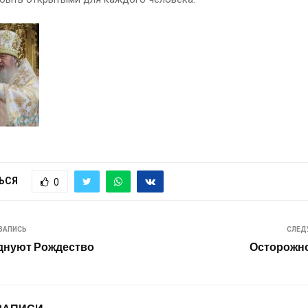
ЬСЯ
0
ЗАПИСЬ
СЛЕД
днуют Рождество
Осторожно