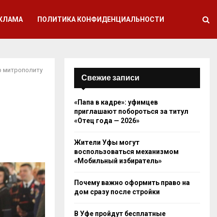
КЛАМА
ПОЛИТИКА КОНФИДЕНЦИАЛЬНОСТИ
р митрополиту
Свежие записи
«Папа в кадре»: уфимцев
приглашают побороться за титул
«Отец года — 2026»
Жители Уфы могут
воспользоваться механизмом
«Мобильный избиратель»
Почему важно оформить право на
дом сразу после стройки
В Уфе пройдут бесплатные