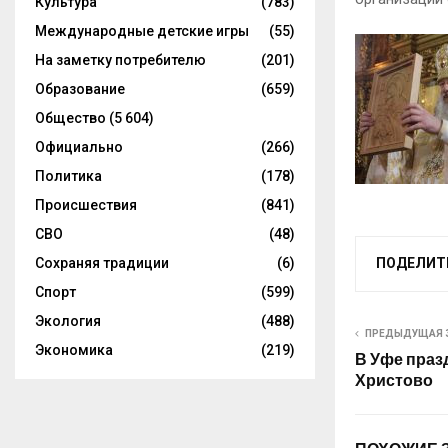
Культура
(783)
Международные детские игры
(55)
На заметку потребителю
(201)
Образование
(659)
Общество
(5 604)
Официально
(266)
Политика
(178)
Происшествия
(841)
СВО
(48)
Сохраняя традиции
(6)
ПОДЕЛИТ
Спорт
(599)
Экология
(488)
ПРЕДЫДУЩАЯ 
Экономика
(219)
В Уфе праз
Христово