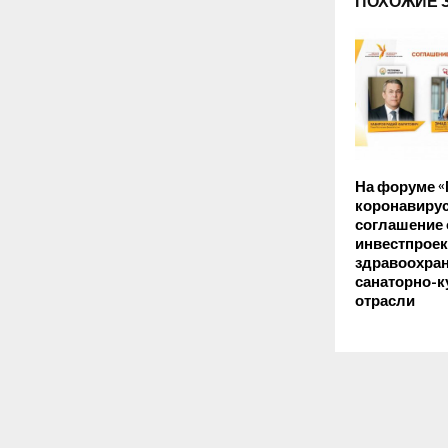
ПОХОЖИЕ 
На форуме «
коронавирус
соглашение 
инвестпроек
здравоохран
санаторно-к
отрасли