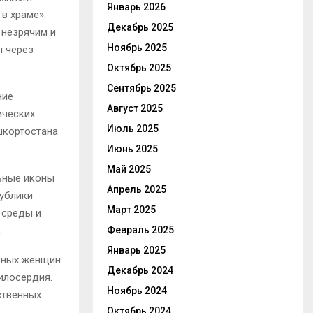
Январь 2026
в храме».
Декабрь 2025
незрячим и
Ноябрь 2025
 через
Октябрь 2025
Сентябрь 2025
ние
Август 2025
ических
Июль 2025
шкортостана
Июнь 2025
Май 2025
льные иконы
Апрель 2025
ублики
Март 2025
 среды и
Февраль 2025
.
Январь 2025
вных женщин
Декабрь 2024
илосердия.
Ноябрь 2024
ственных
Октябрь 2024