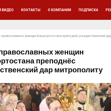
И ВИДЕО
КОНТАКТЫ
О КОМПАНИИ
ПОДПИСКА
РЕ
 православных женщин Башкортостана преподнёс рождественский да
православных женщин
ртостана преподнёс
ственский дар митрополиту