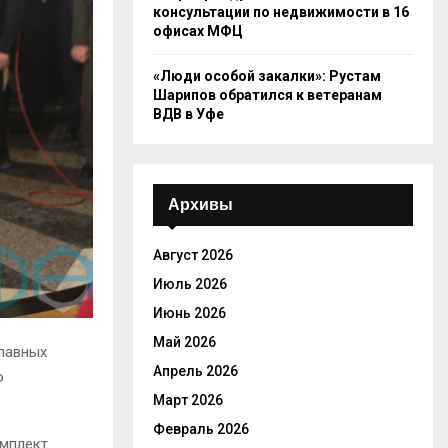
консультации по недвижимости в 16
офисах МФЦ
«Люди особой закалки»: Рустам
Шарипов обратился к ветеранам
ВДВ в Уфе
Архивы
Август 2026
Июль 2026
Июнь 2026
Май 2026
лавных
Апрель 2026
о
Март 2026
Февраль 2026
омплект