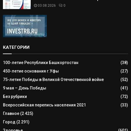
03.08.2026
0
КАТЕГОРИИ
100-летие Республики Башкортостан
(38)
450-летие основания г.Уфы
(27)
75-летие Победы в Великой Отечественной войне
(52)
9 мая – День Победы
(41)
Без рубрики
(72)
Всероссийская перепись населения 2021
(33)
Главное
(2 425)
Город
(2 291)
Здоровье
(601)