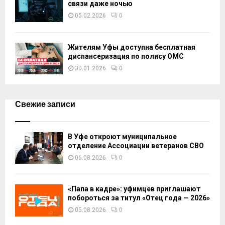
связи даже ночью
05.02.2026
0
Жителям Уфы доступна бесплатная
диспансеризация по полису ОМС
30.01.2026
0
Свежие записи
В Уфе откроют муниципальное
отделение Ассоциации ветеранов СВО
06.08.2026
0
«Папа в кадре»: уфимцев приглашают
побороться за титул «Отец года — 2026»
05.08.2026
0