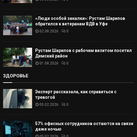
Ь
«Люди особой закалки»: Рустам Шарипов
обратился к ветеранам ВДВ в Уфе
02.08.2026
0
Рустам Шарипов с рабочим визитом посетил
Демский район
01.08.2026
0
ЗДОРОВЬЕ
Эксперт рассказала, как справиться с
тревогой
05.02.2026
0
57% офисных сотрудников остаются на связи
даже ночью
05.02.2026
0