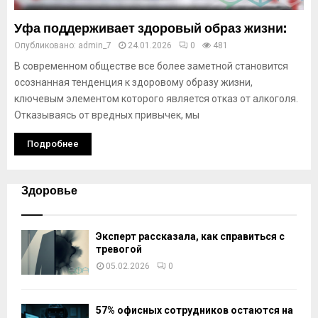
Уфа поддерживает здоровый образ жизни:
Опубликовано:
admin_7
24.01.2026
0
481
В современном обществе все более заметной становится
осознанная тенденция к здоровому образу жизни,
ключевым элементом которого является отказ от алкоголя.
Отказываясь от вредных привычек, мы
Подробнее
Здоровье
Эксперт рассказала, как справиться с
тревогой
05.02.2026
0
57% офисных сотрудников остаются на