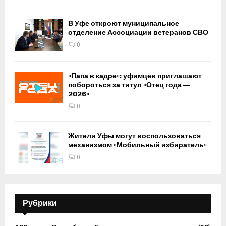
В Уфе откроют муниципальное
отделение Ассоциации ветеранов СВО
0
«Папа в кадре»: уфимцев приглашают
побороться за титул «Отец года —
2026»
0
Жители Уфы могут воспользоваться
механизмом «Мобильный избиратель»
0
Рубрики