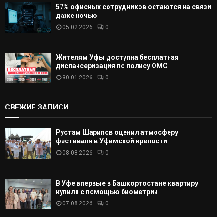
57% офисных сотрудников остаются на связи
даже ночью
05.02.2026
0
Жителям Уфы доступна бесплатная
диспансеризация по полису ОМС
30.01.2026
0
СВЕЖИЕ ЗАПИСИ
Рустам Шарипов оценил атмосферу
фестиваля в Уфимской крепости
08.08.2026
0
В Уфе впервые в Башкортостане квартиру
купили с помощью биометрии
07.08.2026
0