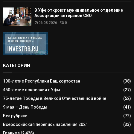
В Уфе откроют муниципальное отделение
Ассоциации ветеранов СВО
06.08.2026
0
КАТЕГОРИИ
100-летие Республики Башкортостан
(38)
450-летие основания г.Уфы
(27)
75-летие Победы в Великой Отечественной войне
(52)
9 мая – День Победы
(41)
Без рубрики
(72)
Всероссийская перепись населения 2021
(33)
Главное
(2 426)