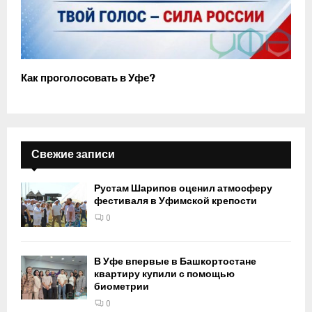
Как проголосовать в Уфе?
Свежие записи
Рустам Шарипов оценил атмосферу
фестиваля в Уфимской крепости
0
В Уфе впервые в Башкортостане
квартиру купили с помощью
биометрии
0