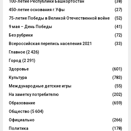
100-летие Республики Башкортостан
(38)
450-летие основания г.Уфы
(27)
75-летие Победы в Великой Отечественной войне
(52)
9 мая – День Победы
(41)
Без рубрики
(72)
Всероссийская перепись населения 2021
(33)
Главное
(2 426)
Город
(2 291)
Здоровье
(601)
Культура
(783)
Международные детские игры
(55)
На заметку потребителю
(202)
Образование
(659)
Общество
(5 604)
Официально
(266)
Политика
(178)