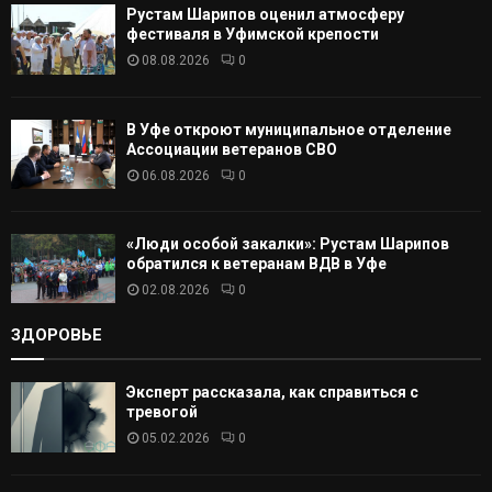
Рустам Шарипов оценил атмосферу
Т
фестиваля в Уфимской крепости
08.08.2026
0
Ь
В Уфе откроют муниципальное отделение
Ассоциации ветеранов СВО
06.08.2026
0
«Люди особой закалки»: Рустам Шарипов
обратился к ветеранам ВДВ в Уфе
02.08.2026
0
ЗДОРОВЬЕ
Эксперт рассказала, как справиться с
тревогой
05.02.2026
0