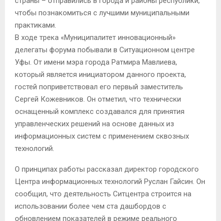
страны – отправились в города и районы республики,
чтобы познакомиться с лучшими муниципальными
практиками.
В ходе трека «Муниципалитет инновационный»
делегаты форума побывали в Ситуационном центре
Уфы. От имени мэра города Ратмира Мавлиева,
который является инициатором данного проекта,
гостей поприветствовал его первый заместитель
Сергей Кожевников. Он отметил, что технически
оснащенный комплекс создавался для принятия
управленческих решений на основе данных из
информационных систем с применением сквозных
технологий.
О принципах работы рассказал директор городского
Центра информационных технологий Руслан Гайсин. Он
сообщил, что деятельность Ситцентра строится на
использовании более чем ста дашбордов с
обновлением показателей в режиме реального