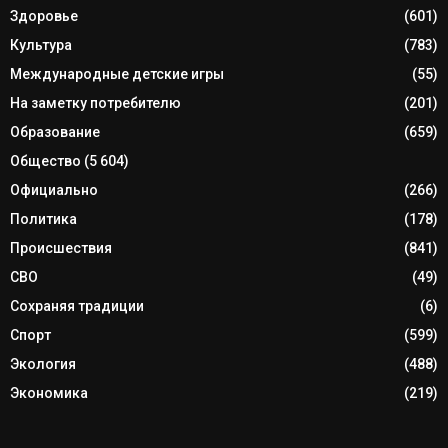
Здоровье
(601)
Культура
(783)
Международные детские игры
(55)
На заметку потребителю
(201)
Образование
(659)
Общество
(5 604)
Официально
(266)
Политика
(178)
Происшествия
(841)
СВО
(49)
Сохраняя традиции
(6)
Спорт
(599)
Экология
(488)
Экономика
(219)