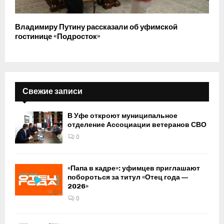
Владимиру Путину рассказали об уфимской
гостинице «Подросток»
Свежие записи
В Уфе откроют муниципальное
отделение Ассоциации ветеранов СВО
0
«Папа в кадре»: уфимцев приглашают
побороться за титул «Отец года —
2026»
0