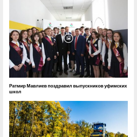
Ратмир Мавлиев поздравил выпускников уфимских
школ