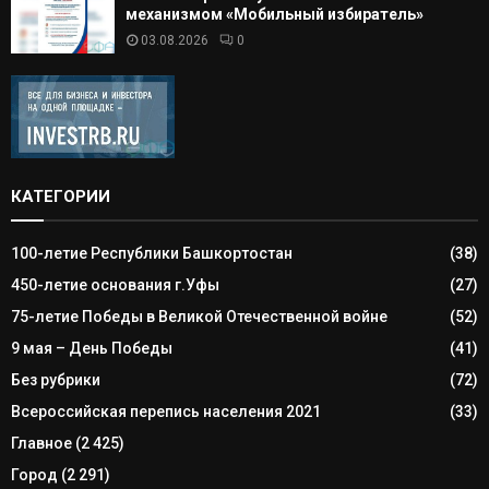
механизмом «Мобильный избиратель»
03.08.2026
0
КАТЕГОРИИ
100-летие Республики Башкортостан
(38)
450-летие основания г.Уфы
(27)
75-летие Победы в Великой Отечественной войне
(52)
9 мая – День Победы
(41)
Без рубрики
(72)
Всероссийская перепись населения 2021
(33)
Главное
(2 425)
Город
(2 291)