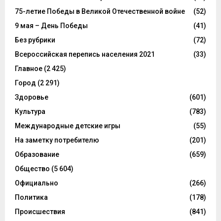
75-летие Победы в Великой Отечественной войне
(52)
9 мая – День Победы
(41)
Без рубрики
(72)
Всероссийская перепись населения 2021
(33)
Главное
(2 425)
Город
(2 291)
Здоровье
(601)
Культура
(783)
Международные детские игры
(55)
На заметку потребителю
(201)
Образование
(659)
Общество
(5 604)
Официально
(266)
Политика
(178)
Происшествия
(841)