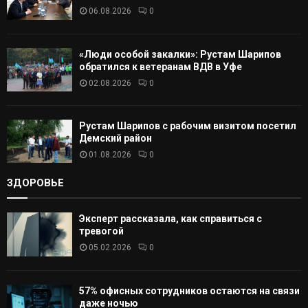
06.08.2026
0
Ь
«Люди особой закалки»: Рустам Шарипов
обратился к ветеранам ВДВ в Уфе
02.08.2026
0
Рустам Шарипов с рабочим визитом посетил
Демский район
01.08.2026
0
ЗДОРОВЬЕ
Эксперт рассказала, как справиться с
тревогой
05.02.2026
0
57% офисных сотрудников остаются на связи
даже ночью