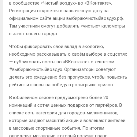
в сообществе «Чистый воздух» во «ВКонтакте».
Регистрация откроется в назначенную дату на
официальном сайте акции выбираючистыйвоздух.рф.
Там участники смогут добавлять «чистые» километры
в зачёт своего города.
Чтобы фиксировать свой вклад в экологию,
необходимо рассказывать о своём выборе в соцсетях
— публиковать посты во «ВКонтакте» с хештегом
#выбираючистыйвоздух. Организаторы советуют
делать это ежедневно без пропусков, чтобы повысить
рейтинг и шансы на победу в розыгрыше призов.
В юбилейном сезоне предусмотрено более 20
номинаций и сотня ценных подарков от партнёров. В
списке есть категория для городов-миллионников,
которые задают масштаб акции и вовлекают жителей
в массовые спортивные события. По итогам
определят мегаполис, который получит право