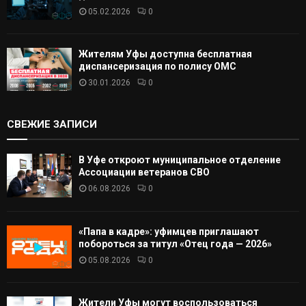
05.02.2026
0
Жителям Уфы доступна бесплатная
диспансеризация по полису ОМС
30.01.2026
0
СВЕЖИЕ ЗАПИСИ
В Уфе откроют муниципальное отделение
Ассоциации ветеранов СВО
06.08.2026
0
«Папа в кадре»: уфимцев приглашают
побороться за титул «Отец года — 2026»
05.08.2026
0
Жители Уфы могут воспользоваться