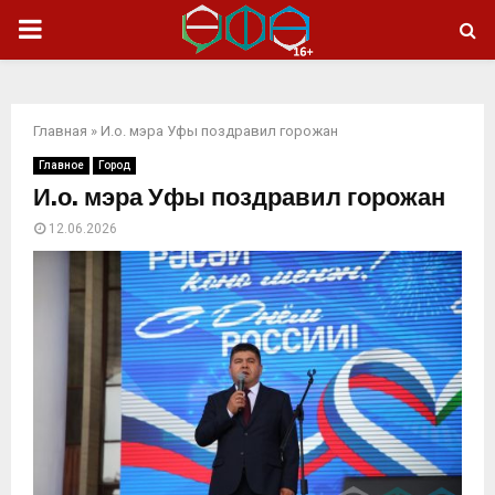
ОСНОВНОЕ
МЕНЮ
Главная
»
И.о. мэра Уфы поздравил горожан
Главное
Город
И.о. мэра Уфы поздравил горожан
12.06.2026