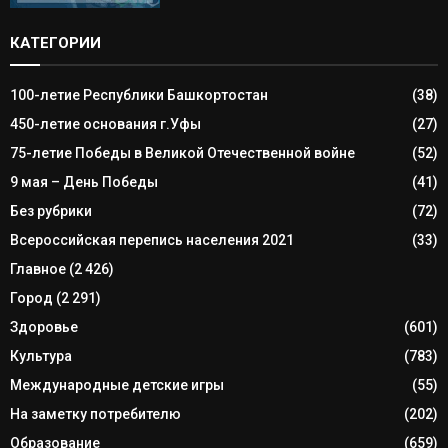
КАТЕГОРИИ
100-летие Республики Башкортостан
(38)
450-летие основания г.Уфы
(27)
75-летие Победы в Великой Отечественной войне
(52)
9 мая – День Победы
(41)
Без рубрики
(72)
Всероссийская перепись населения 2021
(33)
Главное
(2 426)
Город
(2 291)
Здоровье
(601)
Культура
(783)
Международные детские игры
(55)
На заметку потребителю
(202)
Образование
(659)