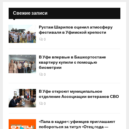
Свежие записи
Рустам Шарипов оценил атмосферу
фестиваля в Уфимской крепости
0
В Уфе впервые в Башкортостане
квартиру купили с помощью
биометрии
0
В Уфе откроют муниципальное
отделение Ассоциации ветеранов СВО
0
«Папа в кадре»: уфимцев приглашают
побороться за титул «Отец года —