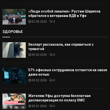
«Люди особой закалки»: Рустам Шарипов
обратился к ветеранам ВДВ в Уфе
02.08.2026
0
ЗДОРОВЬЕ
Эксперт рассказала, как справиться с
тревогой
05.02.2026
0
57% офисных сотрудников остаются на связи
даже ночью
05.02.2026
0
Жителям Уфы доступна бесплатная
диспансеризация по полису ОМС
30.01.2026
0