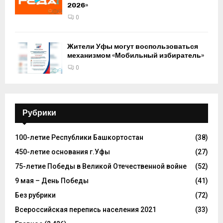
2026»
0
Жители Уфы могут воспользоваться
механизмом «Мобильный избиратель»
0
Рубрики
100-летие Республики Башкортостан
(38)
450-летие основания г.Уфы
(27)
75-летие Победы в Великой Отечественной войне
(52)
9 мая – День Победы
(41)
Без рубрики
(72)
Всероссийская перепись населения 2021
(33)