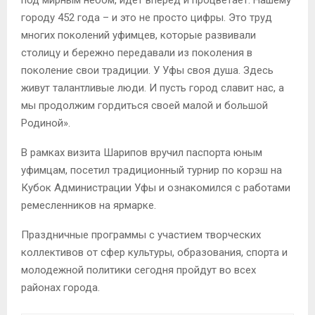
под мирным небом, идет вперед и процветает. Нашему
городу 452 года – и это не просто цифры. Это труд
многих поколений уфимцев, которые развивали
столицу и бережно передавали из поколения в
поколение свои традиции. У Уфы своя душа. Здесь
живут талантливые люди. И пусть город славит нас, а
мы продолжим гордиться своей малой и большой
Родиной».
В рамках визита Шарипов вручил паспорта юным
уфимцам, посетил традиционный турнир по корэш на
Кубок Администрации Уфы и ознакомился с работами
ремесленников на ярмарке.
Праздничные программы с участием творческих
коллективов от сфер культуры, образования, спорта и
молодежной политики сегодня пройдут во всех
районах города.