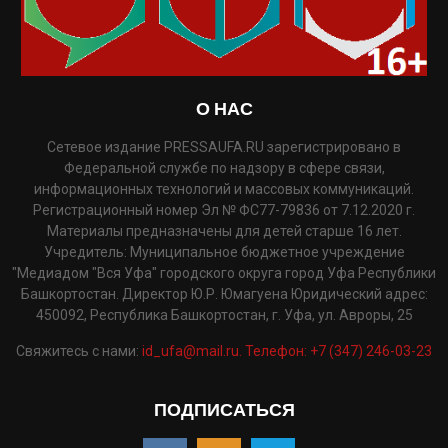
О НАС
Сетевое издание PRESSAUFA.RU зарегистрировано в
Федеральной службе по надзору в сфере связи,
информационных технологий и массовых коммуникаций.
Регистрационный номер Эл № ФС77-79836 от 7.12.2020 г.
Материалы предназначены для детей старше 16 лет.
Учредитель: Муниципальное бюджетное учреждение
"Медиадом "Вся Уфа" городского округа город Уфа Республики
Башкортостан. Директор Ю.Р. Юмагуена Юридический адрес:
450092, Республика Башкортостан, г. Уфа, ул. Авроры, 25
Свяжитесь с нами:
id_ufa@mail.ru. Телефон: +7 (347) 246-03-23
ПОДПИСАТЬСЯ