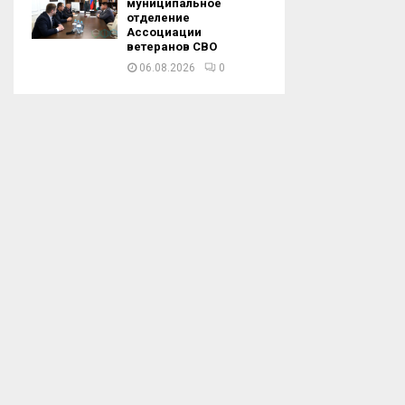
муниципальное
отделение
Ассоциации
ветеранов СВО
06.08.2026
0