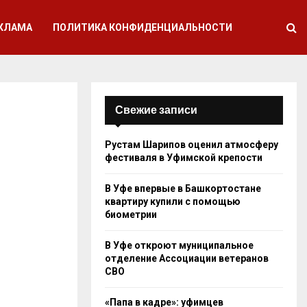
КЛАМА
ПОЛИТИКА КОНФИДЕНЦИАЛЬНОСТИ
Свежие записи
Рустам Шарипов оценил атмосферу
фестиваля в Уфимской крепости
В Уфе впервые в Башкортостане
квартиру купили с помощью
биометрии
В Уфе откроют муниципальное
отделение Ассоциации ветеранов
СВО
«Папа в кадре»: уфимцев