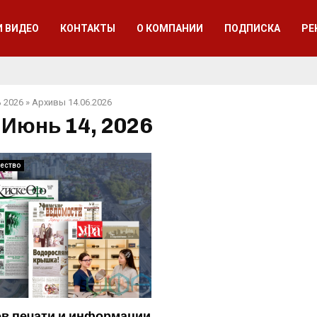
И ВИДЕО
КОНТАКТЫ
О КОМПАНИИ
ПОДПИСКА
РЕ
 2026
»
Архивы 14.06.2026
 Июнь 14, 2026
ество
в печати и информации