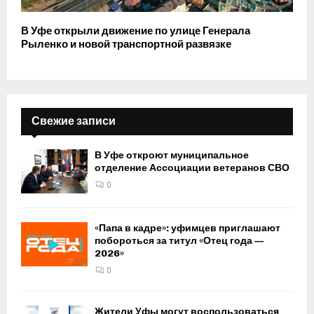
В Уфе открыли движение по улице Генерала
Рыленко и новой транспортной развязке
Свежие записи
В Уфе откроют муниципальное
отделение Ассоциации ветеранов СВО
0
«Папа в кадре»: уфимцев приглашают
побороться за титул «Отец года —
2026»
0
Жители Уфы могут воспользоваться