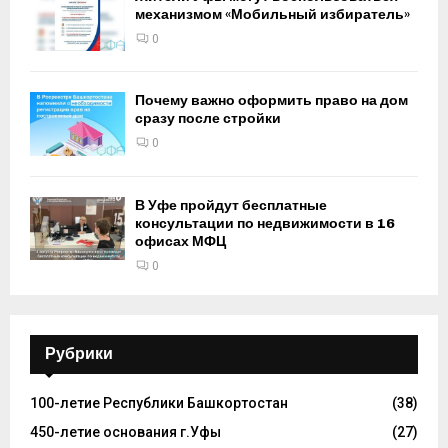
механизмом «Мобильный избиратель»
0
Почему важно оформить право на дом
сразу после стройки
0
В Уфе пройдут бесплатные
консультации по недвижимости в 16
офисах МФЦ
0
Рубрики
100-летие Республики Башкортостан
(38)
450-летие основания г.Уфы
(27)