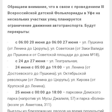
Обращаем внимание, что в связи с проведением III
Всероссийской детской Фольклориады в Уфе на
нескольких участках улиц планируется
ограничение движения автотранспорта. Будут
перекрыты:
·
с 06:00 20 июня до 06:00 27 июня
– ул. Пушкина
(от Ленина до Цюрупы); ул. Советская (от Заки Валиди
до Пушкина и от Советской площади до дома №18);
·
с 24 до 27 июня
– ул. Театральная;
·
24 июня с 05:00 до 19:00
– ул. Ленина (от
Достоевского до Пушкина); ул. Октябрьской
революции (от Ленина до Цюрупы); ул. Кирова (от
Крупской до Ленина);
·
25 июня с 00:00 до 18:00
– парковки Демского
парка (напротив ул. Мусы Джалиля, 57) и парка «Волна»
(возле ул. Ахметова, 311).
Выезды из близлежащих дворов на время перекрытий