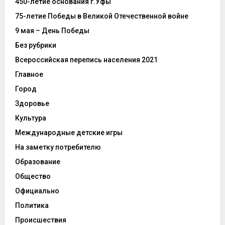
450-летие основания г.Уфы
75-летие Победы в Великой Отечественной войне
9 мая – День Победы
Без рубрики
Всероссийская перепись населения 2021
Главное
Город
Здоровье
Культура
Международные детские игры
На заметку потребителю
Образование
Общество
Официально
Политика
Происшествия