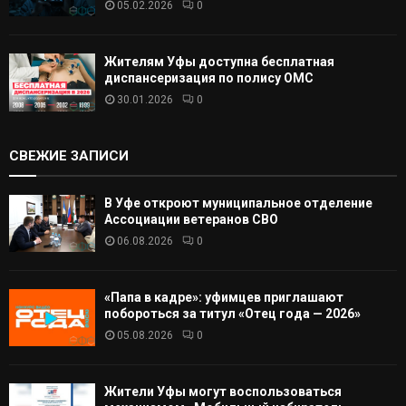
05.02.2026
0
Жителям Уфы доступна бесплатная
диспансеризация по полису ОМС
30.01.2026
0
СВЕЖИЕ ЗАПИСИ
В Уфе откроют муниципальное отделение
Ассоциации ветеранов СВО
06.08.2026
0
«Папа в кадре»: уфимцев приглашают
побороться за титул «Отец года — 2026»
05.08.2026
0
Жители Уфы могут воспользоваться