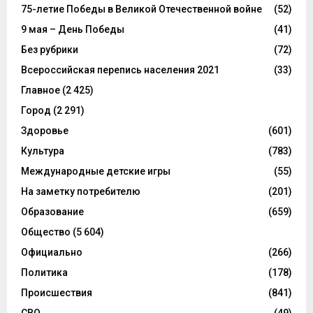
75-летие Победы в Великой Отечественной войне
(52)
9 мая – День Победы
(41)
Без рубрики
(72)
Всероссийская перепись населения 2021
(33)
Главное
(2 425)
Город
(2 291)
Здоровье
(601)
Культура
(783)
Международные детские игры
(55)
На заметку потребителю
(201)
Образование
(659)
Общество
(5 604)
Официально
(266)
Политика
(178)
Происшествия
(841)
СВО
(49)