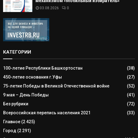
механизмом «Мобильный избиратель»
03.08.2026
0
КАТЕГОРИИ
100-летие Республики Башкортостан
(38)
450-летие основания г.Уфы
(27)
75-летие Победы в Великой Отечественной войне
(52)
9 мая – День Победы
(41)
Без рубрики
(72)
Всероссийская перепись населения 2021
(33)
Главное
(2 425)
Город
(2 291)