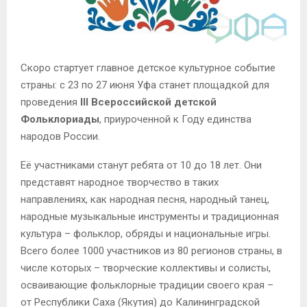
Скоро стартует главное детское культурное событие
страны: с 23 по 27 июня Уфа станет площадкой для
проведения
III Всероссийской детской
Фольклориады
, приуроченной к Году единства
народов России.
Её участниками станут ребята от 10 до 18 лет. Они
представят народное творчество в таких
направлениях, как народная песня, народный танец,
народные музыкальные инструменты и традиционная
культура – фольклор, обряды и национальные игры.
Всего более 1000 участников из 80 регионов страны, в
числе которых – творческие коллективы и солисты,
осваивающие фольклорные традиции своего края –
от Республики Саха (Якутия) до Калининградской