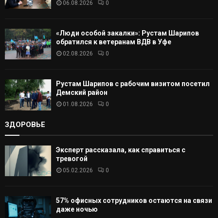
06.08.2026
0
Ь
«Люди особой закалки»: Рустам Шарипов
обратился к ветеранам ВДВ в Уфе
02.08.2026
0
Рустам Шарипов с рабочим визитом посетил
Демский район
01.08.2026
0
ЗДОРОВЬЕ
Эксперт рассказала, как справиться с
тревогой
05.02.2026
0
57% офисных сотрудников остаются на связи
даже ночью