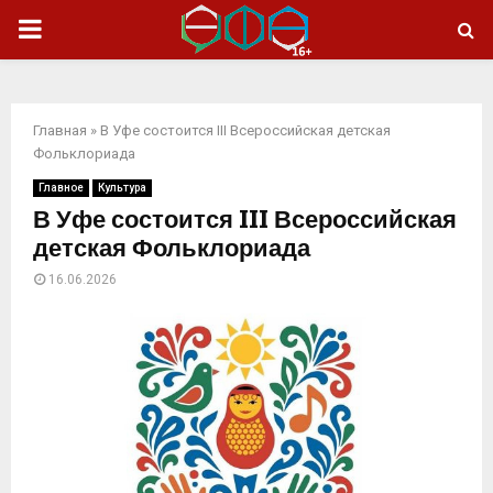
ОСНОВНОЕ
МЕНЮ
Главная
»
В Уфе состоится III Всероссийская детская
Фольклориада
Главное
Культура
В Уфе состоится III Всероссийская
детская Фольклориада
16.06.2026