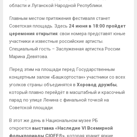
области и Луганской Народной Республики.
Главным местом притяжения фестиваля станет
Советская площадь. Здесь
24 июня в 18:00 пройдет
церемония открытия
: свои номера представят юные
участники и известные российские артисты.
Специальный гость – Заслуженная артистка России
Марина Девятова.
Перед этим на площади перед Государственным
концертным залом «Башкортостан» участники со всех
уголков страны объединятся в
Хоровод дружбы
,
который плавно перейдёт в масштабный и красочный
парад по улице Ленина с финальной точкой на
Советской площади.
В этот же день в Национальном музее РБ
откроется
выставка «Наследие VI Всемирной
фольклориады CIOFF®»
, которая хранит яркие