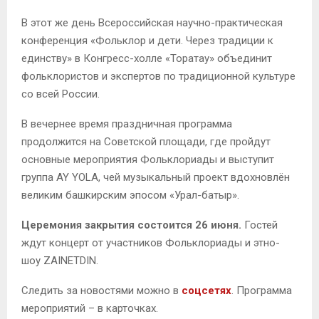
В этот же день Всероссийская научно-практическая
конференция «Фольклор и дети. Через традиции к
единству» в Конгресс-холле «Торатау» объединит
фольклористов и экспертов по традиционной культуре
со всей России.
В вечернее время праздничная программа
продолжится на Советской площади, где пройдут
основные мероприятия Фольклориады и выступит
группа AY YOLA, чей музыкальный проект вдохновлён
великим башкирским эпосом «Урал-батыр».
Церемония закрытия состоится 26 июня.
Гостей
ждут концерт от участников Фольклориады и этно-
шоу ZAINETDIN.
Следить за новостями можно в
соцсетях
. Программа
мероприятий – в карточках.