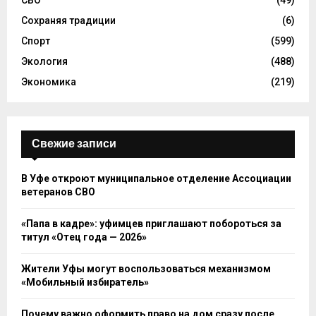
Сохраняя традиции
(6)
Спорт
(599)
Экология
(488)
Экономика
(219)
Свежие записи
В Уфе откроют муниципальное отделение Ассоциации
ветеранов СВО
«Папа в кадре»: уфимцев приглашают побороться за
титул «Отец года — 2026»
Жители Уфы могут воспользоваться механизмом
«Мобильный избиратель»
Почему важно оформить право на дом сразу после