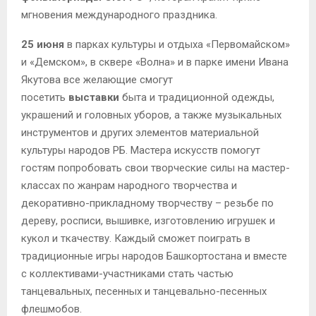
мгновения международного праздника.
25 июня
в парках культуры и отдыха «Первомайском»
и «Демском», в сквере «Волна» и в парке имени Ивана
Якутова все желающие смогут
посетить
выставки
быта и традиционной одежды,
украшений и головных уборов, а также музыкальных
инструментов и других элементов материальной
культуры народов РБ. Мастера искусств помогут
гостям попробовать свои творческие силы на мастер-
классах по жанрам народного творчества и
декоративно-прикладному творчеству – резьбе по
дереву, росписи, вышивке, изготовлению игрушек и
кукол и ткачеству. Каждый сможет поиграть в
традиционные игры народов Башкортостана и вместе
с коллективами-участниками стать частью
танцевальных, песенных и танцевально-песенных
флешмобов.