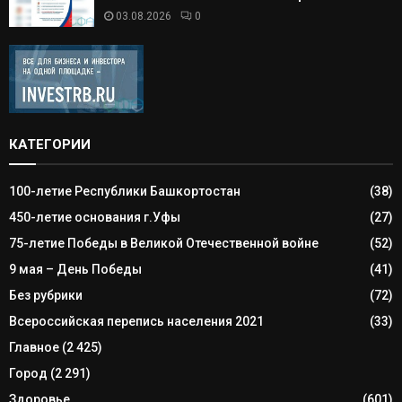
03.08.2026
0
КАТЕГОРИИ
100-летие Республики Башкортостан
(38)
450-летие основания г.Уфы
(27)
75-летие Победы в Великой Отечественной войне
(52)
9 мая – День Победы
(41)
Без рубрики
(72)
Всероссийская перепись населения 2021
(33)
Главное
(2 425)
Город
(2 291)
Здоровье
(601)