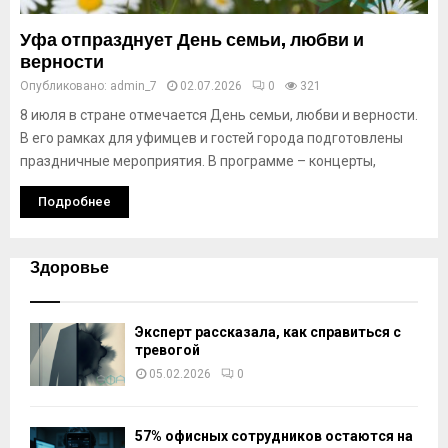
Уфа отпразднует День семьи, любви и
верности
Опубликовано:
admin_7
02.07.2026
0
321
8 июля в стране отмечается День семьи, любви и верности.
В его рамках для уфимцев и гостей города подготовлены
праздничные мероприятия. В программе – концерты,
Подробнее
Здоровье
Эксперт рассказала, как справиться с
тревогой
05.02.2026
0
57% офисных сотрудников остаются на