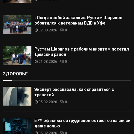
Ь
«Люди особой закалки»: Рустам Шарипов
обратился к ветеранам ВДВ в Уфе
02.08.2026
0
Рустам Шарипов с рабочим визитом посетил
Демский район
01.08.2026
0
ЗДОРОВЬЕ
Эксперт рассказала, как справиться с
тревогой
05.02.2026
0
57% офисных сотрудников остаются на связи
даже ночью
05.02.2026
0