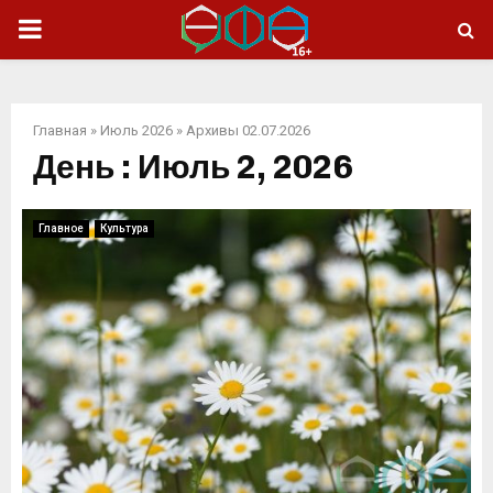
ОСНОВНОЕ
МЕНЮ
Главная
»
Июль 2026
»
Архивы 02.07.2026
День : Июль 2, 2026
Главное
Культура