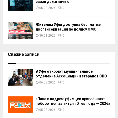
связи даже ночью
05.02.2026
0
Жителям Уфы доступна бесплатная
диспансеризация по полису ОМС
30.01.2026
0
Свежие записи
В Уфе откроют муниципальное
отделение Ассоциации ветеранов СВО
06.08.2026
0
«Папа в кадре»: уфимцев приглашают
побороться за титул «Отец года — 2026»
05.08.2026
0