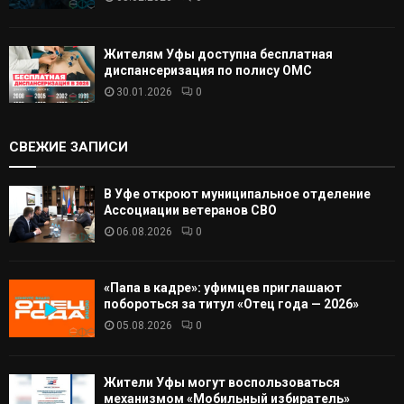
Жителям Уфы доступна бесплатная
диспансеризация по полису ОМС
30.01.2026
0
СВЕЖИЕ ЗАПИСИ
В Уфе откроют муниципальное отделение
Ассоциации ветеранов СВО
06.08.2026
0
«Папа в кадре»: уфимцев приглашают
побороться за титул «Отец года — 2026»
05.08.2026
0
Жители Уфы могут воспользоваться
механизмом «Мобильный избиратель»