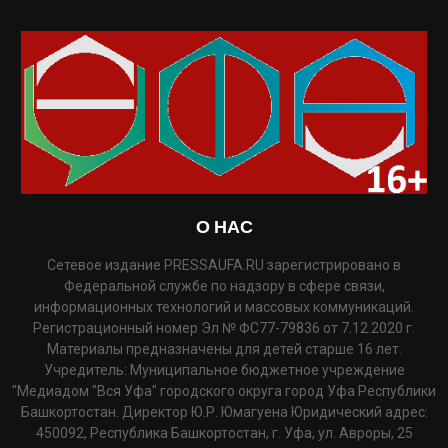
О НАС
Сетевое издание PRESSAUFA.RU зарегистрировано в
Федеральной службе по надзору в сфере связи,
информационных технологий и массовых коммуникаций.
Регистрационный номер Эл № ФС77-79836 от 7.12.2020 г.
Материалы предназначены для детей старше 16 лет.
Учредитель: Муниципальное бюджетное учреждение
"Медиадом "Вся Уфа" городского округа город Уфа Республики
Башкортостан. Директор Ю.Р. Юмагуена Юридический адрес:
450092, Республика Башкортостан, г. Уфа, ул. Авроры, 25