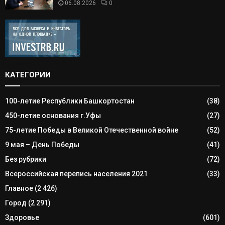
06.08.2026
0
КАТЕГОРИИ
100-летие Республики Башкортостан
(38)
450-летие основания г.Уфы
(27)
75-летие Победы в Великой Отечественной войне
(52)
9 мая – День Победы
(41)
Без рубрики
(72)
Всероссийская перепись населения 2021
(33)
Главное
(2 426)
Город
(2 291)
Здоровье
(601)