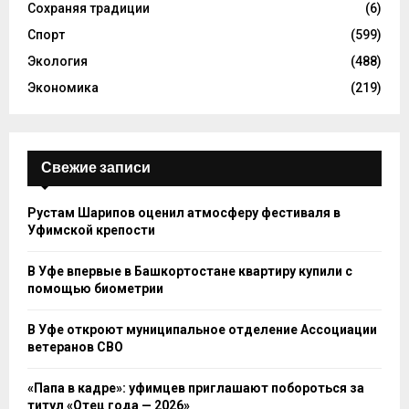
Сохраняя традиции
(6)
Спорт
(599)
Экология
(488)
Экономика
(219)
Свежие записи
Рустам Шарипов оценил атмосферу фестиваля в
Уфимской крепости
В Уфе впервые в Башкортостане квартиру купили с
помощью биометрии
В Уфе откроют муниципальное отделение Ассоциации
ветеранов СВО
«Папа в кадре»: уфимцев приглашают побороться за
титул «Отец года — 2026»