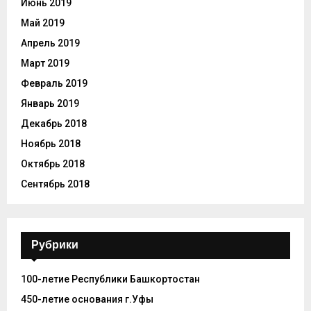
Июнь 2019
Май 2019
Апрель 2019
Март 2019
Февраль 2019
Январь 2019
Декабрь 2018
Ноябрь 2018
Октябрь 2018
Сентябрь 2018
Рубрики
100-летие Республики Башкортостан
450-летие основания г.Уфы