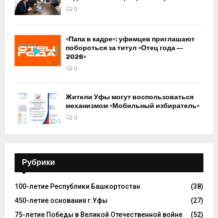
0
«Папа в кадре»: уфимцев приглашают
побороться за титул «Отец года —
2026»
0
Жители Уфы могут воспользоваться
механизмом «Мобильный избиратель»
0
Рубрики
100-летие Республики Башкортостан
(38)
450-летие основания г.Уфы
(27)
75-летие Победы в Великой Отечественной войне
(52)