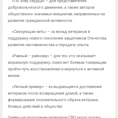
· «По зову сердца» – для представителей
добровольческого движения, а также авторов
общественно значимых инициатив, направленных на
развитие гражданской активности;
· «Связующая нить» – за вклад ветеранов в
поддержку нового поколения защитников Отечества,
развитие наставничества и передачу опыта;
· «Равный – равному» – для тех, кто оказывает
моральную поддержку, помогает боевым товарищам
пройти путь восстановления и вернуться к активной
жизни;
· «Личный пример» – за выдающиеся достижения
ветеранов после возвращения домой, а также
формирование положительного образа ветерана
боевых действий в обществе.
Заявку на поощрение ветеранов СВО могут подать