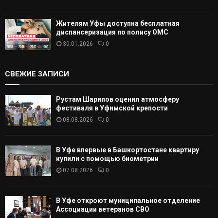
Жителям Уфы доступна бесплатная
диспансеризация по полису ОМС
30.01.2026
0
СВЕЖИЕ ЗАПИСИ
Рустам Шарипов оценил атмосферу
фестиваля в Уфимской крепости
08.08.2026
0
В Уфе впервые в Башкортостане квартиру
купили с помощью биометрии
07.08.2026
0
В Уфе откроют муниципальное отделение
Ассоциации ветеранов СВО