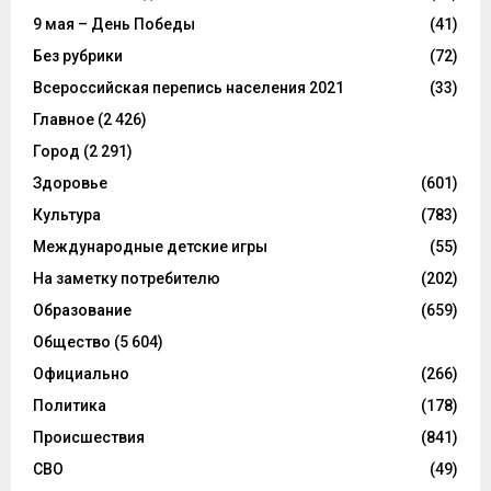
9 мая – День Победы
(41)
Без рубрики
(72)
Всероссийская перепись населения 2021
(33)
Главное
(2 426)
Город
(2 291)
Здоровье
(601)
Культура
(783)
Международные детские игры
(55)
На заметку потребителю
(202)
Образование
(659)
Общество
(5 604)
Официально
(266)
Политика
(178)
Происшествия
(841)
СВО
(49)