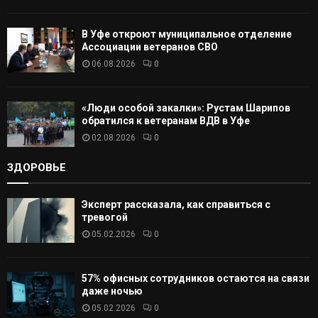
В Уфе откроют муниципальное отделение
Ассоциации ветеранов СВО
06.08.2026
0
«Люди особой закалки»: Рустам Шарипов
обратился к ветеранам ВДВ в Уфе
02.08.2026
0
ЗДОРОВЬЕ
Эксперт рассказала, как справиться с
тревогой
05.02.2026
0
57% офисных сотрудников остаются на связи
даже ночью
05.02.2026
0