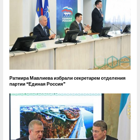
Ратмира Мавлиева избрали секретарем отделения
партии “Единая Россия”