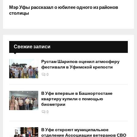
Мэр Уфы рассказал о юбилее одного из районов
столицы
Свежие записи
Рустам Шарипов оценил атмосферу
фестиваля в Уфимской крепости
0
В Уфе впервые в Башкортостане
квартиру купили с помощью
биометрии
0
В Уфе откроют муниципальное
отделение Ассоциации ветеранов СВО