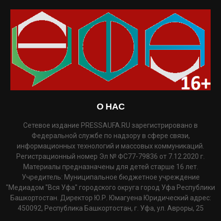
О НАС
Сетевое издание PRESSAUFA.RU зарегистрировано в
Федеральной службе по надзору в сфере связи,
информационных технологий и массовых коммуникаций.
Регистрационный номер Эл № ФС77-79836 от 7.12.2020 г.
Материалы предназначены для детей старше 16 лет.
Учредитель: Муниципальное бюджетное учреждение
"Медиадом "Вся Уфа" городского округа город Уфа Республики
Башкортостан. Директор Ю.Р. Юмагуена Юридический адрес:
450092, Республика Башкортостан, г. Уфа, ул. Авроры, 25