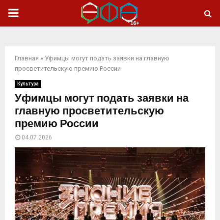
ОСНОВНОЕ
МЕНЮ
Главная
»
Уфимцы могут подать заявки на главную
просветительскую премию России
Культура
Уфимцы могут подать заявки на
главную просветительскую
премию России
04.07.2026