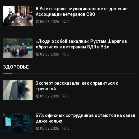
В Уфе откроют муниципальное отделение
Ассоциации ветеранов СВО
06.08.2026
0
«Люди особой закалки»: Рустам Шарипов
обратился к ветеранам ВДВ в Уфе
02.08.2026
0
ЗДОРОВЬЕ
Эксперт рассказала, как справиться с
тревогой
05.02.2026
0
57% офисных сотрудников остаются на связи
даже ночью
05.02.2026
0