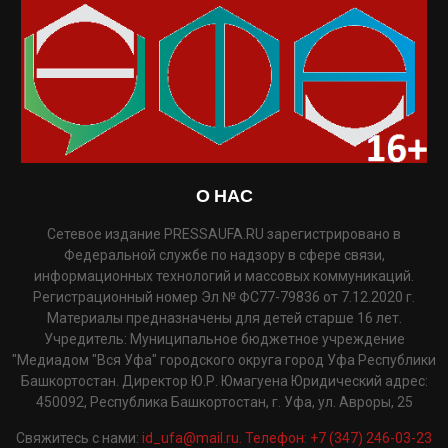
О НАС
Сетевое издание PRESSAUFA.RU зарегистрировано в
Федеральной службе по надзору в сфере связи,
информационных технологий и массовых коммуникаций.
Регистрационный номер Эл № ФС77-79836 от 7.12.2020 г.
Материалы предназначены для детей старше 16 лет.
Учредитель: Муниципальное бюджетное учреждение
"Медиадом "Вся Уфа" городского округа город Уфа Республики
Башкортостан. Директор Ю.Р. Юмагуена Юридический адрес:
450092, Республика Башкортостан, г. Уфа, ул. Авроры, 25
Свяжитесь с нами:
id_ufa@mail.ru. Телефон: +7 (347) 246-03-23