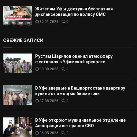
Жителям Уфы доступна бесплатная
диспансеризация по полису ОМС
30.01.2026
0
СВЕЖИЕ ЗАПИСИ
Рустам Шарипов оценил атмосферу
фестиваля в Уфимской крепости
08.08.2026
0
В Уфе впервые в Башкортостане квартиру
купили с помощью биометрии
07.08.2026
0
В Уфе откроют муниципальное отделение
Ассоциации ветеранов СВО
06.08.2026
0