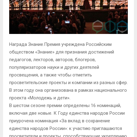
Награда Знание.Премия учреждена Российским
обществом «Знание» для признания достижений
педагогов, лекторов, авторов, блогеров,
популяризаторов науки и других деятелей
просвещения, а также чтобы отметить
просветительские проекты и компании из разных сфер.
В этом году она организована в рамках национального
проекта «Молодежь и дети».
В шестом сезоне премии определены 16 номинаций,
включая две новые. К Году единства народов России
приурочена номинация «За вклад в сохранение
единства народов России»: к участию приглашаются
просветители и проекты, способствующие укреплению