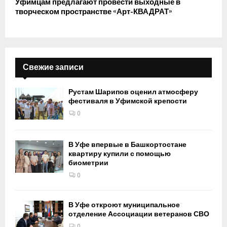
Уфимцам предлагают провести выходные в
творческом пространстве «Арт-КВАДРАТ»
Свежие записи
Рустам Шарипов оценил атмосферу
фестиваля в Уфимской крепости
0
В Уфе впервые в Башкортостане
квартиру купили с помощью
биометрии
0
В Уфе откроют муниципальное
отделение Ассоциации ветеранов СВО
0