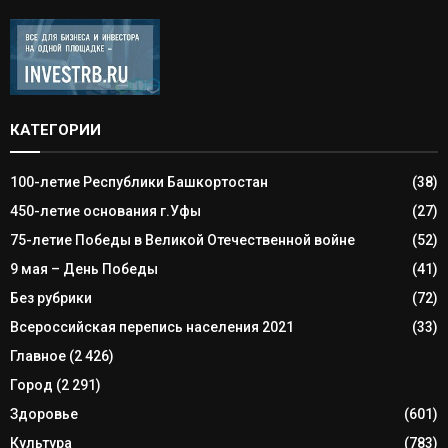
КАТЕГОРИИ
100-летие Республики Башкортостан
(38)
450-летие основания г.Уфы
(27)
75-летие Победы в Великой Отечественной войне
(52)
9 мая – День Победы
(41)
Без рубрики
(72)
Всероссийская перепись населения 2021
(33)
Главное
(2 426)
Город
(2 291)
Здоровье
(601)
Культура
(783)