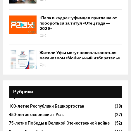
«Папа в кадре»: уфимцев приглашают
побороться за титул «Отец года —
2026»
0
Жители Уфы могут воспользоваться
механизмом «Мобильный избиратель»
0
Рубрики
100-летие Республики Башкортостан
(38)
450-летие основания г.Уфы
(27)
75-летие Победы в Великой Отечественной войне
(52)