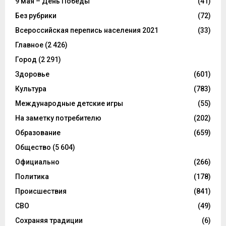
9 мая – День Победы
(41)
Без рубрики
(72)
Всероссийская перепись населения 2021
(33)
Главное
(2 426)
Город
(2 291)
Здоровье
(601)
Культура
(783)
Международные детские игры
(55)
На заметку потребителю
(202)
Образование
(659)
Общество
(5 604)
Официально
(266)
Политика
(178)
Происшествия
(841)
СВО
(49)
Сохраняя традиции
(6)