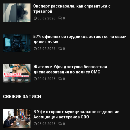
Эксперт рассказала, как справиться с
тревогой
05.02.2026
0
57% офисных сотрудников остаются на связи
даже ночью
05.02.2026
0
Жителям Уфы доступна бесплатная
диспансеризация по полису ОМС
30.01.2026
0
СВЕЖИЕ ЗАПИСИ
В Уфе откроют муниципальное отделение
Ассоциации ветеранов СВО
06.08.2026
0