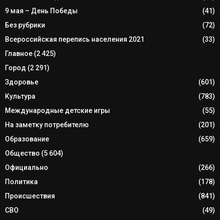
9 мая – День Победы
(41)
Без рубрики
(72)
Всероссийская перепись населения 2021
(33)
Главное
(2 425)
Город
(2 291)
Здоровье
(601)
Культура
(783)
Международные детские игры
(55)
На заметку потребителю
(201)
Образование
(659)
Общество
(5 604)
Официально
(266)
Политика
(178)
Происшествия
(841)
СВО
(49)