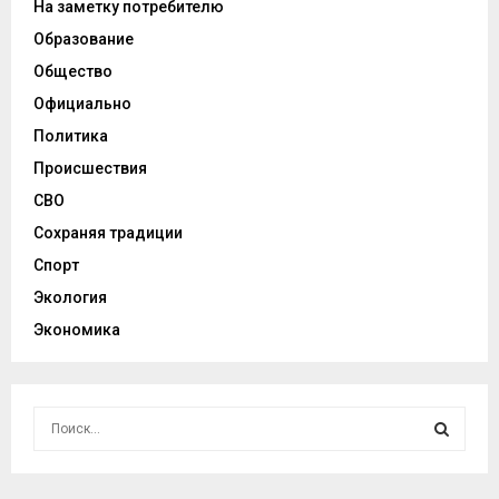
На заметку потребителю
Образование
Общество
Официально
Политика
Происшествия
СВО
Сохраняя традиции
Спорт
Экология
Экономика
И
с
к
И
а