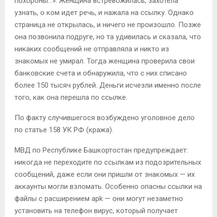
похороны…». Женщина встревожилась, захотела
узнать, о ком идет речь, и нажала на ссылку. Однако
страница не открылась, и ничего не произошло. Позже
она позвонила подруге, но та удивилась и сказала, что
никаких сообщений не отправляла и никто из
знакомых не умирал. Тогда женщина проверила свои
банковские счета и обнаружила, что с них списано
более 150 тысяч рублей. Деньги исчезли именно после
того, как она перешла по ссылке.
По факту случившегося возбуждено уголовное дело
по статье 158 УК РФ (кража).
МВД по Республике Башкортостан предупреждает:
никогда не переходите по ссылкам из подозрительных
сообщений, даже если они пришли от знакомых — их
аккаунты могли взломать. Особенно опасны ссылки на
файлы с расширением apk — они могут незаметно
установить на телефон вирус, который получает