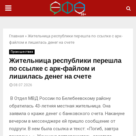
ОСНОВНОЕ
МЕНЮ
Главная
»
Жительница республики перешла по ссылке с арк-
файлом и лишилась денег на счете
Происшествия
Жительница республики перешла
по ссылке с арк-файлом и
лишилась денег на счете
08.07.2026
В Отдел МВД России по Белебеевскому району
обратилась 43-летняя местная жительница. Она
заявила о краже денег с банковского счета. Накануне
вечером в мессенджере ей пришло сообщение от
подруги. В нем была ссылка и текст: «Погиб, завтра