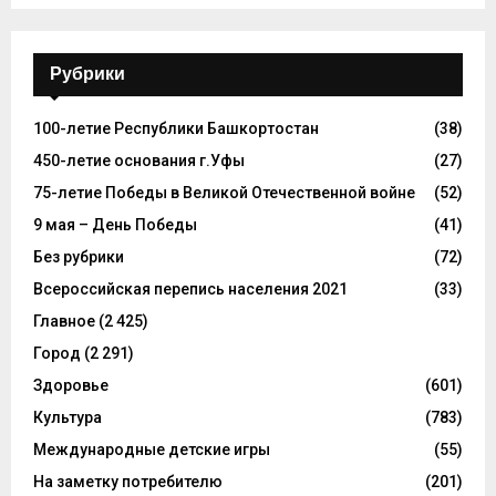
Рубрики
100-летие Республики Башкортостан
(38)
450-летие основания г.Уфы
(27)
75-летие Победы в Великой Отечественной войне
(52)
9 мая – День Победы
(41)
Без рубрики
(72)
Всероссийская перепись населения 2021
(33)
Главное
(2 425)
Город
(2 291)
Здоровье
(601)
Культура
(783)
Международные детские игры
(55)
На заметку потребителю
(201)