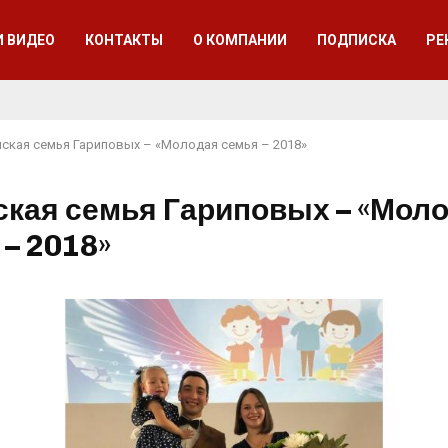
И ВИДЕО
КОНТАКТЫ
О КОМПАНИИ
ПОДПИСКА
РЕ
ская семья Гариповых – «Молодая семья – 2018»
кая семья Гариповых – «Мол
 – 2018»