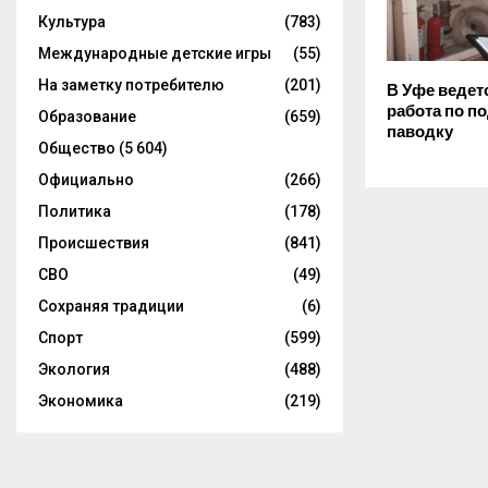
Культура
(783)
Международные детские игры
(55)
На заметку потребителю
(201)
В Уфе ведет
работа по по
Образование
(659)
паводку
Общество
(5 604)
Официально
(266)
Политика
(178)
Происшествия
(841)
СВО
(49)
Сохраняя традиции
(6)
Спорт
(599)
Экология
(488)
Экономика
(219)