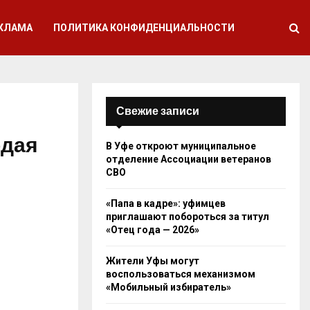
КЛАМА
ПОЛИТИКА КОНФИДЕНЦИАЛЬНОСТИ
Свежие записи
одая
В Уфе откроют муниципальное
отделение Ассоциации ветеранов
СВО
«Папа в кадре»: уфимцев
приглашают побороться за титул
«Отец года — 2026»
Жители Уфы могут
воспользоваться механизмом
«Мобильный избиратель»