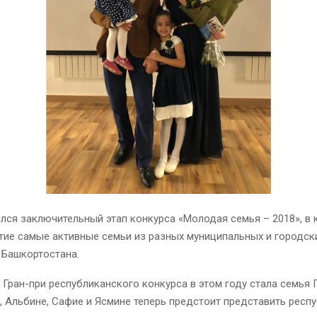
лся заключительный этап конкурса «Молодая семья – 2018», в
тие самые активные семьи из разных муниципальных и городск
 Башкортостана.
Гран-при республиканского конкурса в этом году стала семья 
, Альбине, Сафие и Ясмине теперь предстоит представить респу