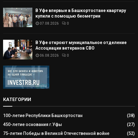
В Уфе впервые в Башкортостане квартиру
купили с помощью биометрии
07.08.2026
0
В Уфе откроют муниципальное отделение
Ассоциации ветеранов СВО
06.08.2026
0
КАТЕГОРИИ
100-летие Республики Башкортостан
(38)
450-летие основания г.Уфы
(27)
75-летие Победы в Великой Отечественной войне
(52)