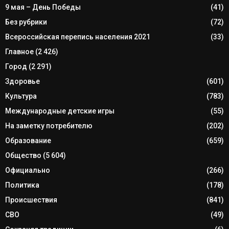
9 мая – День Победы
(41)
Без рубрики
(72)
Всероссийская перепись населения 2021
(33)
Главное
(2 426)
Город
(2 291)
Здоровье
(601)
Культура
(783)
Международные детские игры
(55)
На заметку потребителю
(202)
Образование
(659)
Общество
(5 604)
Официально
(266)
Политика
(178)
Происшествия
(841)
СВО
(49)