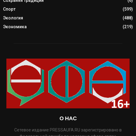
Сохраняя традиции
(6)
Спорт
(599)
Экология
(488)
Экономика
(219)
О НАС
Сетевое издание PRESSAUFA.RU зарегистрировано в