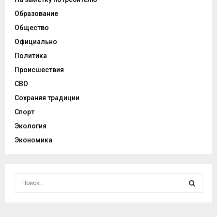
Образование
Общество
Официально
Политика
Происшествия
СВО
Сохраняя традиции
Спорт
Экология
Экономика
И
с
к
И
а