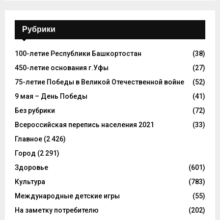
Рубрики
100-летие Республики Башкортостан
(38)
450-летие основания г.Уфы
(27)
75-летие Победы в Великой Отечественной войне
(52)
9 мая – День Победы
(41)
Без рубрики
(72)
Всероссийская перепись населения 2021
(33)
Главное
(2 426)
Город
(2 291)
Здоровье
(601)
Культура
(783)
Международные детские игры
(55)
На заметку потребителю
(202)