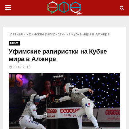
ОСНОВНОЕ
МЕНЮ
Главная
»
Уфимские рапиристки на Кубке мира в Алжире
Спорт
Уфимские рапиристки на Кубке
мира в Алжире
03.12.2018