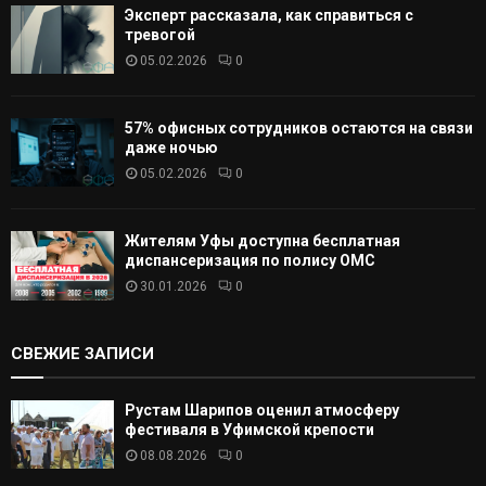
Эксперт рассказала, как справиться с
тревогой
05.02.2026
0
57% офисных сотрудников остаются на связи
даже ночью
05.02.2026
0
Жителям Уфы доступна бесплатная
диспансеризация по полису ОМС
30.01.2026
0
СВЕЖИЕ ЗАПИСИ
Рустам Шарипов оценил атмосферу
фестиваля в Уфимской крепости
08.08.2026
0