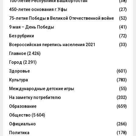
100-летие Республики Башкортостан
(38)
450-летие основания г.Уфы
(27)
75-летие Победы в Великой Отечественной войне
(52)
9 мая – День Победы
(41)
Без рубрики
(72)
Всероссийская перепись населения 2021
(33)
Главное
(2 426)
Город
(2 291)
Здоровье
(601)
Культура
(783)
Международные детские игры
(55)
На заметку потребителю
(202)
Образование
(659)
Общество
(5 604)
Официально
(266)
Политика
(178)