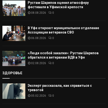
Рустам Шарипов оценил атмосферу
Т
фестиваля в Уфимской крепости
08.08.2026
0
Ь
В Уфе откроют муниципальное отделение
Ассоциации ветеранов СВО
06.08.2026
0
«Люди особой закалки»: Рустам Шарипов
обратился к ветеранам ВДВ в Уфе
02.08.2026
0
ЗДОРОВЬЕ
Эксперт рассказала, как справиться с
тревогой
05.02.2026
0