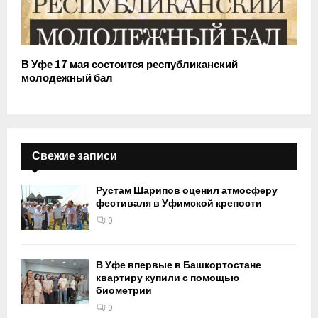
В Уфе 17 мая состоится республиканский
молодежный бал
Свежие записи
Рустам Шарипов оценил атмосферу
фестиваля в Уфимской крепости
0
В Уфе впервые в Башкортостане
квартиру купили с помощью
биометрии
0