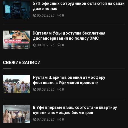
57% офисных сотрудников остаются на связи
даже ночью
05.02.2026
0
Жителям Уфы доступна бесплатная
диспансеризация по полису ОМС
30.01.2026
0
СВЕЖИЕ ЗАПИСИ
Рустам Шарипов оценил атмосферу
фестиваля в Уфимской крепости
08.08.2026
0
В Уфе впервые в Башкортостане квартиру
купили с помощью биометрии
07.08.2026
0