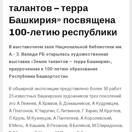
талантов – терра
Башкирия» посвящена
100-летию республики
В выставочном зале Национальной библиотеки им.
А.- З. Валиди РБ открылась художественная
выставка «Земля талантов – терра Башкирия»,
приуроченная к 100-летию образования
Республики Башкортостан.
В обширной экспозиции представлено более 50 работ
25 известных башкирских художников трех поколений:
это А.Лежнев, А.Храмов, Б.Домашников, А.Кудрявцев,
А.Платонов, К.Чаругин, С.Литвинов, Г.Харин, М.Круглов,
Л.Круль, М.Кузнецов, А.Пантелеев, А.Королевский,
В.Меос, А.Кашаев, В.Рязанов, В.Беляков, М.Спиридонов,