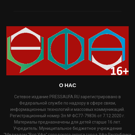
О НАС
Сетевое издание PRESSAUFA.RU зарегистрировано в
Федеральной службе по надзору в сфере связи,
информационных технологий и массовых коммуникаций.
Регистрационный номер Эл № ФС77-79836 от 7.12.2020 г.
Материалы предназначены для детей старше 16 лет.
Учредитель: Муниципальное бюджетное учреждение
"Медиадом "Вся Уфа" городского округа город Уфа Республики