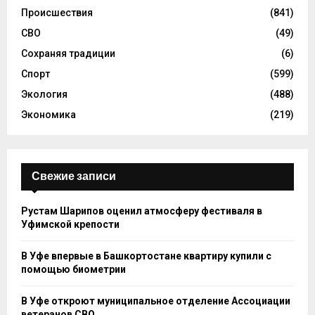
Происшествия
(841)
СВО
(49)
Сохраняя традиции
(6)
Спорт
(599)
Экология
(488)
Экономика
(219)
Свежие записи
Рустам Шарипов оценил атмосферу фестиваля в
Уфимской крепости
В Уфе впервые в Башкортостане квартиру купили с
помощью биометрии
В Уфе откроют муниципальное отделение Ассоциации
ветеранов СВО