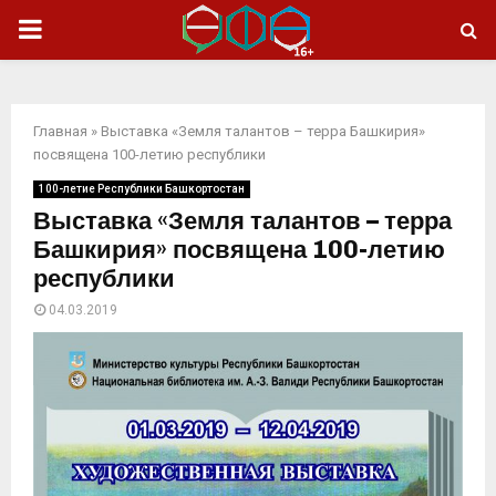
ОСНОВНОЕ
МЕНЮ
Главная
»
Выставка «Земля талантов – терра Башкирия»
посвящена 100-летию республики
100-летие Республики Башкортостан
Выставка «Земля талантов – терра
Башкирия» посвящена 100-летию
республики
04.03.2019