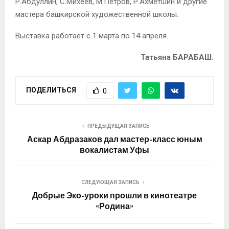
Р.Абдуллин, С.Михеев, М.Петров, Р.Ахметшин и другие
мастера башкирской художественной школы.
Выставка работает с 1 марта по 14 апреля.
Татьяна БАРАБАШ.
ПОДЕЛИТЬСЯ
0
ПРЕДЫДУЩАЯ ЗАПИСЬ
Аскар Абдразаков дал мастер-класс юным
вокалистам Уфы
СЛЕДУЮЩАЯ ЗАПИСЬ
Добрые Эко-уроки прошли в кинотеатре
«Родина»