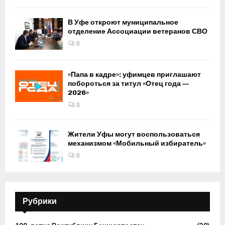
В Уфе откроют муниципальное
отделение Ассоциации ветеранов СВО
0
«Папа в кадре»: уфимцев приглашают
побороться за титул «Отец года —
2026»
0
Жители Уфы могут воспользоваться
механизмом «Мобильный избиратель»
0
Рубрики