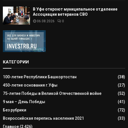
В Уфе откроют муниципальное отделение
Ассоциации ветеранов СВО
06.08.2026
0
КАТЕГОРИИ
100-летие Республики Башкортостан
(38)
450-летие основания г.Уфы
(27)
75-летие Победы в Великой Отечественной войне
(52)
9 мая – День Победы
(41)
Без рубрики
(72)
Всероссийская перепись населения 2021
(33)
Главное
(2 426)