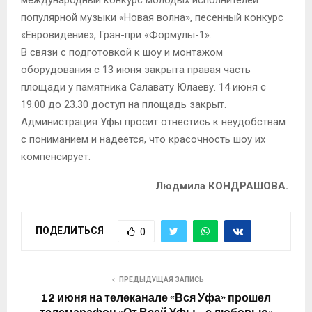
международный конкурс молодых исполнителей
популярной музыки «Новая волна», песенный конкурс
«Евровидение», Гран-при «Формулы-1».
В связи с подготовкой к шоу и монтажом
оборудования с 13 июня закрыта правая часть
площади у памятника Салавату Юлаеву. 14 июня с
19.00 до 23.30 доступ на площадь закрыт.
Администрация Уфы просит отнестись к неудобствам
с пониманием и надеется, что красочность шоу их
компенсирует.
Людмила КОНДРАШОВА.
ПОДЕЛИТЬСЯ
0
ПРЕДЫДУЩАЯ ЗАПИСЬ
12 июня на телеканале «Вся Уфа» прошел