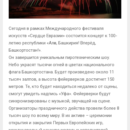
Сегодня в рамках Международного фестиваля
искусств «Сердце Евразии» состоится концерт к 100-
летию республики «Алға, Башкирия! Вперёд,
Башкортостан!».
Он завершится уникальным пиротехническим шоу.
Небо украсят тысячи огней в цветах национального
флага Башкортостана. Будет произведено около 11
тысяч залпов, а высота фейерверков достигнет 150
метров. Те, кто будет находиться недалеко от сцены,
смогут увидеть надпись «Уфа». Фейерверки будут
синхронизированы с музыкой, звучащей на сцене.
Организаторы праздничного действа провели более 8
тысяч шоу по всему миру. В их активе – церемонии
открытия и закрытия Первых Европейских игр,