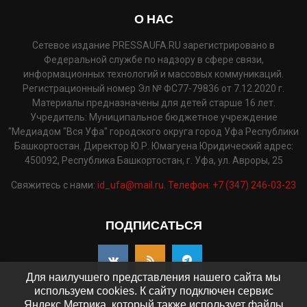
О НАС
Сетевое издание PRESSAUFA.RU зарегистрировано в
Федеральной службе по надзору в сфере связи,
информационных технологий и массовых коммуникаций.
Регистрационный номер Эл № ФС77-79836 от 7.12.2020 г.
Материалы предназначены для детей старше 16 лет.
Учредитель: Муниципальное бюджетное учреждение
"Медиадом "Вся Уфа" городского округа город Уфа Республики
Башкортостан. Директор Ю.Р. Юмагуена Юридический адрес:
450092, Республика Башкортостан, г. Уфа, ул. Авроры, 25
Свяжитесь с нами:
id_ufa@mail.ru. Телефон: +7 (347) 246-03-23
ПОДПИСАТЬСЯ
Для наилучшего представления нашего сайта мы
используем cookies. К сайту подключен сервис
Яндекс.Метрика, который также использует файлы