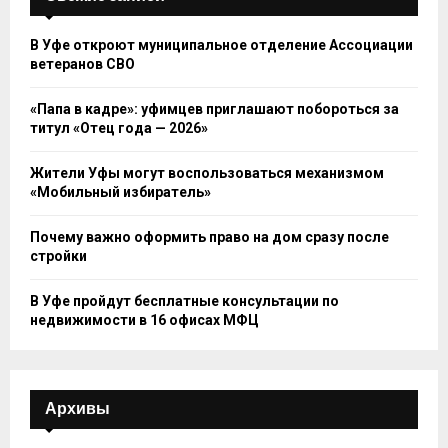
В Уфе откроют муниципальное отделение Ассоциации
ветеранов СВО
«Папа в кадре»: уфимцев приглашают побороться за
титул «Отец года — 2026»
Жители Уфы могут воспользоваться механизмом
«Мобильный избиратель»
Почему важно оформить право на дом сразу после
стройки
В Уфе пройдут бесплатные консультации по
недвижимости в 16 офисах МФЦ
Архивы