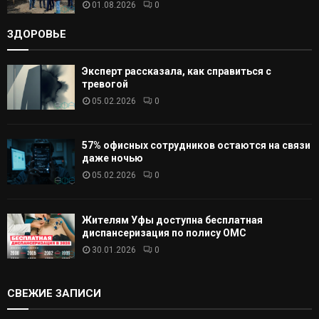
01.08.2026
0
ЗДОРОВЬЕ
Эксперт рассказала, как справиться с
тревогой
05.02.2026
0
57% офисных сотрудников остаются на связи
даже ночью
05.02.2026
0
Жителям Уфы доступна бесплатная
диспансеризация по полису ОМС
30.01.2026
0
СВЕЖИЕ ЗАПИСИ