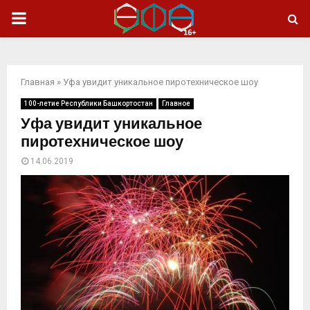
ОСНОВНОЕ
МЕНЮ
Главная
»
Уфа увидит уникальное пиротехническое шоу
100-летие Республики Башкортостан
Главное
Уфа увидит уникальное
пиротехническое шоу
14.06.2019