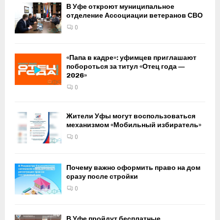
В Уфе откроют муниципальное
отделение Ассоциации ветеранов СВО
0
«Папа в кадре»: уфимцев приглашают
побороться за титул «Отец года —
2026»
0
Жители Уфы могут воспользоваться
механизмом «Мобильный избиратель»
0
Почему важно оформить право на дом
сразу после стройки
0
В Уфе пройдут бесплатные