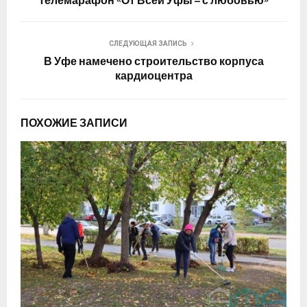
телемарафон «От Всей Уфы – с любовью»
СЛЕДУЮЩАЯ ЗАПИСЬ
В Уфе намечено строительство корпуса
кардиоцентра
ПОХОЖИЕ ЗАПИСИ