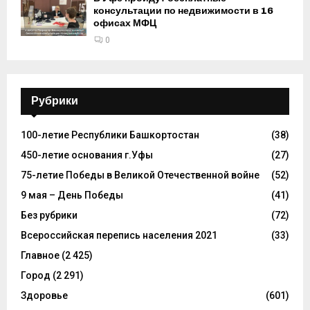
консультации по недвижимости в 16
офисах МФЦ
0
Рубрики
100-летие Республики Башкортостан
(38)
450-летие основания г.Уфы
(27)
75-летие Победы в Великой Отечественной войне
(52)
9 мая – День Победы
(41)
Без рубрики
(72)
Всероссийская перепись населения 2021
(33)
Главное
(2 425)
Город
(2 291)
Здоровье
(601)