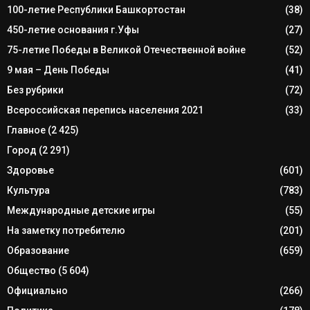
100-летие Республики Башкортостан
(38)
450-летие основания г.Уфы
(27)
75-летие Победы в Великой Отечественной войне
(52)
9 мая – День Победы
(41)
Без рубрики
(72)
Всероссийская перепись населения 2021
(33)
Главное
(2 425)
Город
(2 291)
Здоровье
(601)
Культура
(783)
Международные детские игры
(55)
На заметку потребителю
(201)
Образование
(659)
Общество
(5 604)
Официально
(266)