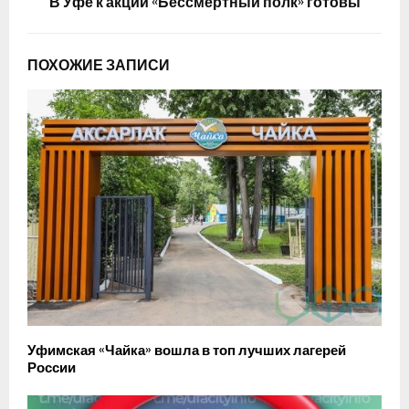
В Уфе к акции «Бессмертный полк» готовы
ПОХОЖИЕ ЗАПИСИ
Уфимская «Чайка» вошла в топ лучших лагерей
России