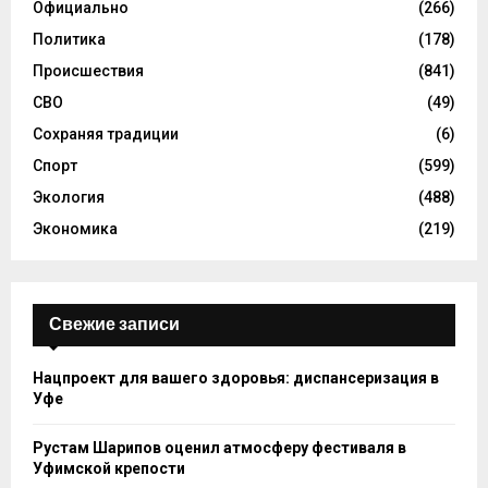
Официально
(266)
Политика
(178)
Происшествия
(841)
СВО
(49)
Сохраняя традиции
(6)
Спорт
(599)
Экология
(488)
Экономика
(219)
Свежие записи
Нацпроект для вашего здоровья: диспансеризация в
Уфе
Рустам Шарипов оценил атмосферу фестиваля в
Уфимской крепости