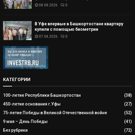
08.08.2026
0
В Уфе впервые в Башкортостане квартиру
купили с помощью биометрии
07.08.2026
0
КАТЕГОРИИ
100-летие Республики Башкортостан
(38)
450-летие основания г.Уфы
(27)
75-летие Победы в Великой Отечественной войне
(52)
9 мая – День Победы
(41)
Без рубрики
(72)