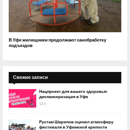
В Уфе жилищники продолжают санобработку
подъездов
Свежие записи
Нацпроект для вашего здоровья:
диспансеризация в Уфе
0
Рустам Шарипов оценил атмосферу
фестиваля в Уфимской крепости