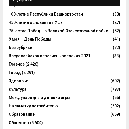
100-летие Республики Башкортостан
(38)
450-летие основания г.Уфы
(27)
75-летие Победы в Великой Отечественной войне
(52)
9 мая – День Победы
(41)
Без рубрики
(72)
Всероссийская перепись населения 2021
(33)
Главное
(2 426)
Город
(2 291)
Здоровье
(602)
Культура
(783)
Международные детские игры
(55)
На заметку потребителю
(202)
Образование
(659)
Общество
(5 604)