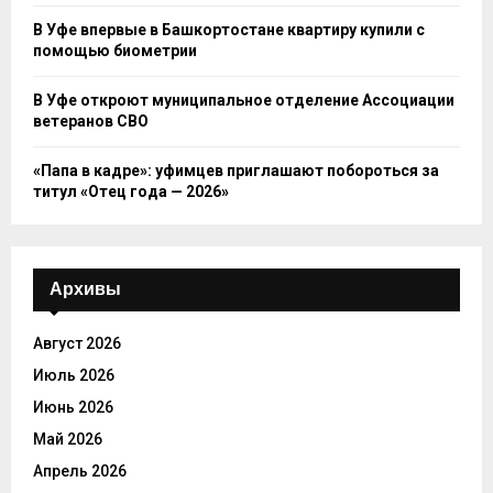
В Уфе впервые в Башкортостане квартиру купили с
помощью биометрии
В Уфе откроют муниципальное отделение Ассоциации
ветеранов СВО
«Папа в кадре»: уфимцев приглашают побороться за
титул «Отец года — 2026»
Архивы
Август 2026
Июль 2026
Июнь 2026
Май 2026
Апрель 2026