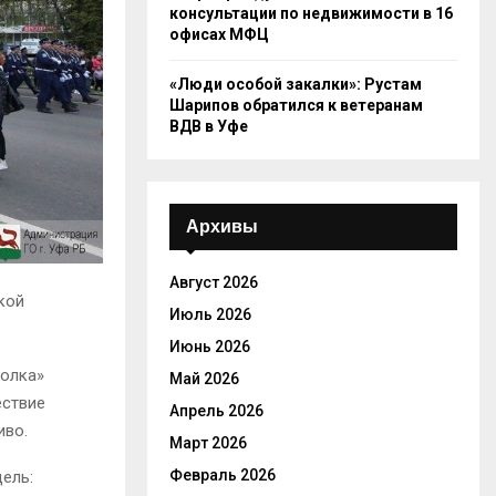
консультации по недвижимости в 16
офисах МФЦ
«Люди особой закалки»: Рустам
Шарипов обратился к ветеранам
ВДВ в Уфе
Архивы
Август 2026
кой
Июль 2026
Июнь 2026
полка»
Май 2026
ествие
Апрель 2026
иво.
Март 2026
Февраль 2026
ель: