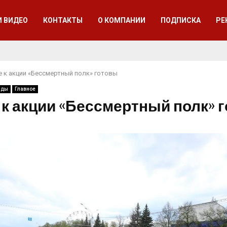
И ВИДЕО
КОНТАКТЫ
О КОМПАНИИ
ПОДПИСКА
РЕ
е к акции «Бессмертный полк» готовы
еды
Главное
 к акции «Бессмертный полк» 