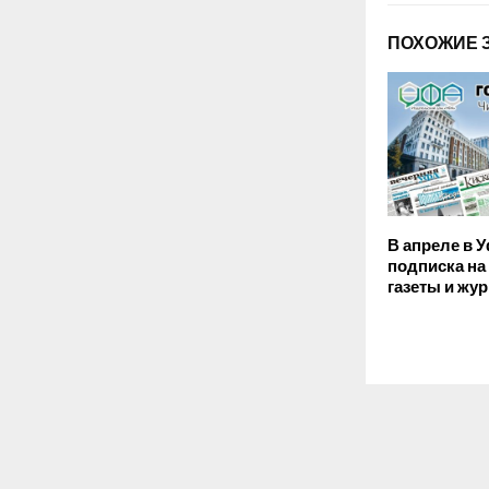
ПОХОЖИЕ 
В апреле в У
подписка на
газеты и жу