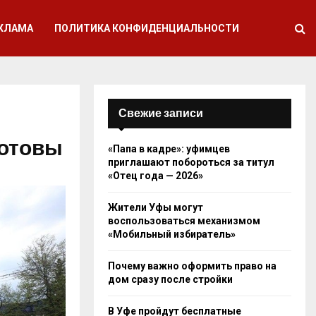
КЛАМА
ПОЛИТИКА КОНФИДЕНЦИАЛЬНОСТИ
Свежие записи
готовы
«Папа в кадре»: уфимцев
приглашают побороться за титул
«Отец года — 2026»
Жители Уфы могут
воспользоваться механизмом
«Мобильный избиратель»
Почему важно оформить право на
дом сразу после стройки
В Уфе пройдут бесплатные