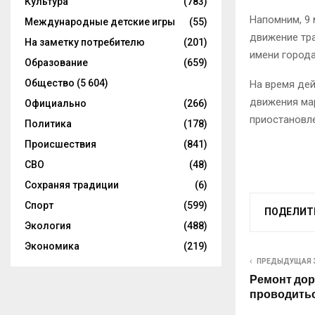
Культура
(783)
Напомним, 9 
Международные детские игры
(55)
движение тра
На заметку потребителю
(201)
имени города
Образование
(659)
Общество
(5 604)
На время дей
движения ма
Официально
(266)
приостановл
Политика
(178)
Происшествия
(841)
СВО
(48)
Сохраняя традиции
(6)
Спорт
(599)
ПОДЕЛИТ
Экология
(488)
Экономика
(219)
ПРЕДЫДУЩАЯ 
Ремонт дор
проводитьс