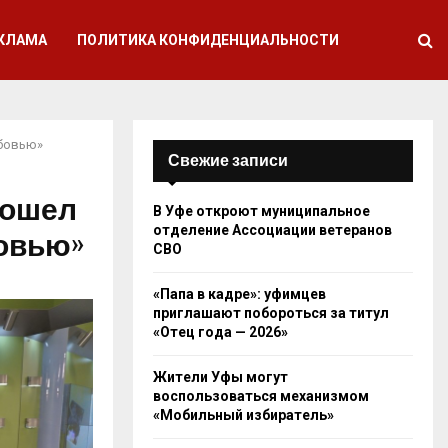
КЛАМА
ПОЛИТИКА КОНФИДЕНЦИАЛЬНОСТИ
юбовью»
Свежие записи
рошел
В Уфе откроют муниципальное
отделение Ассоциации ветеранов
овью»
СВО
«Папа в кадре»: уфимцев
приглашают побороться за титул
«Отец года — 2026»
Жители Уфы могут
воспользоваться механизмом
«Мобильный избиратель»