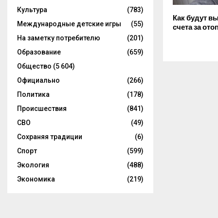
Культура
(783)
Как будут в
Международные детские игры
(55)
счета за от
На заметку потребителю
(201)
Образование
(659)
Общество
(5 604)
Официально
(266)
Политика
(178)
Происшествия
(841)
СВО
(49)
Сохраняя традиции
(6)
Спорт
(599)
Экология
(488)
Экономика
(219)