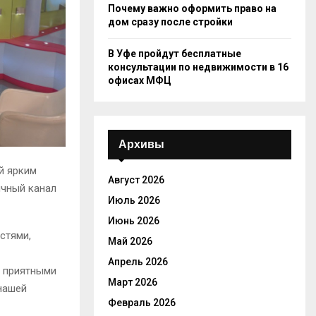
Почему важно оформить право на
дом сразу после стройки
В Уфе пройдут бесплатные
консультации по недвижимости в 16
офисах МФЦ
Архивы
й ярким
Август 2026
ичный канал
Июль 2026
Июнь 2026
стями,
Май 2026
Апрель 2026
ы приятными
Март 2026
 нашей
Февраль 2026