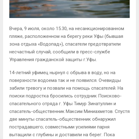
Вчера, 9 июля, около 15.30, на несанкционированном
пляже, расположенном на берегу реки Уфы (бывшая
зона отдыха «Водопад»), спасатели предотвратили
несчастный случай, сообщили в пресс-службе
Управления гражданской защиты г.Уфы.
14-летний уфимец нырнул с обрыва в воду, но на
поверхности водоема так и не появился. Очевидцы
забили тревогу и позвали на помощь спасателей. На
поиски подростка бросились сотрудник Поисково-
спасательного отряда г. Уфы Тимур Зинатуллин и
спасатель-общественник Максим Миниахметов. Спустя
две минуты спасатель-общественник обнаружил
пострадавшего; совместными усилиями парня
вытащили с глубины и доставили на берег. Пока