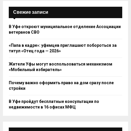
Свежие записи
В Уфе откроют муниципальное отделение Ассоциации
ветеранов СВО
«Папа в кадре»: уфимцев приглашают побороться за
титул «Отец года — 2026»
Жители Уфы могут воспользоваться механизмом
«Мобильный избиратель»
Почему важно оформить право на дом сразу после
стройки
В Уфе пройдут бесплатные консультации по
недвижимости в 16 офисах МФЦ