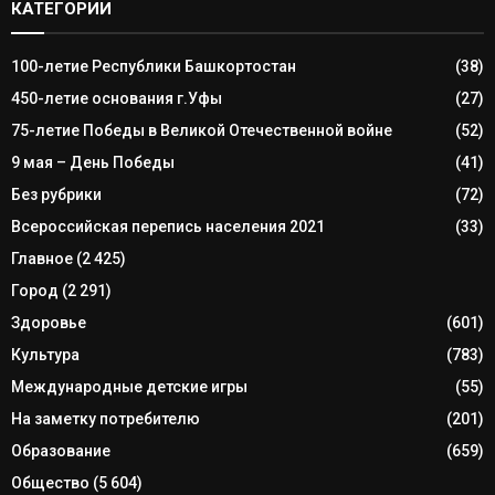
КАТЕГОРИИ
100-летие Республики Башкортостан
(38)
450-летие основания г.Уфы
(27)
75-летие Победы в Великой Отечественной войне
(52)
9 мая – День Победы
(41)
Без рубрики
(72)
Всероссийская перепись населения 2021
(33)
Главное
(2 425)
Город
(2 291)
Здоровье
(601)
Культура
(783)
Международные детские игры
(55)
На заметку потребителю
(201)
Образование
(659)
Общество
(5 604)