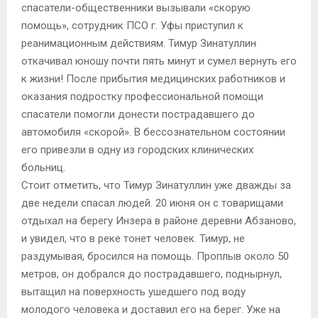
спасатели-общественники вызывали «скорую
помощь», сотрудник ПСО г. Уфы приступил к
реанимационным действиям. Тимур Зинатуллин
откачивал юношу почти пять минут и сумел вернуть его
к жизни! После прибытия медицинских работников и
оказания подростку профессиональной помощи
спасатели помогли донести пострадавшего до
автомобиля «скорой». В бессознательном состоянии
его привезли в одну из городских клинических
больниц.
Стоит отметить, что Тимур Зинатуллин уже дважды за
две недели спасал людей. 20 июня он с товарищами
отдыхал на берегу Инзера в районе деревни Абзаново,
и увидел, что в реке тонет человек. Тимур, не
раздумывая, бросился на помощь. Проплыв около 50
метров, он добрался до пострадавшего, поднырнул,
вытащил на поверхность ушедшего под воду
молодого человека и доставил его на берег. Уже на