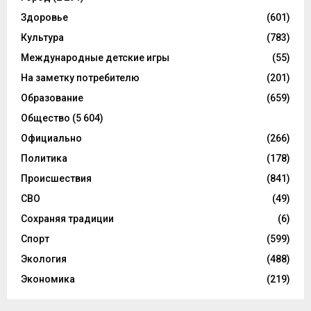
Здоровье
(601)
Культура
(783)
Международные детские игры
(55)
На заметку потребителю
(201)
Образование
(659)
Общество
(5 604)
Официально
(266)
Политика
(178)
Происшествия
(841)
СВО
(49)
Сохраняя традиции
(6)
Спорт
(599)
Экология
(488)
Экономика
(219)