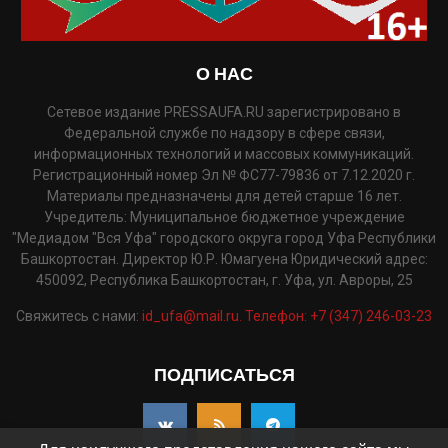
О НАС
Сетевое издание PRESSAUFA.RU зарегистрировано в
Федеральной службе по надзору в сфере связи,
информационных технологий и массовых коммуникаций.
Регистрационный номер Эл № ФС77-79836 от 7.12.2020 г.
Материалы предназначены для детей старше 16 лет.
Учредитель: Муниципальное бюджетное учреждение
"Медиадом "Вся Уфа" городского округа город Уфа Республики
Башкортостан. Директор Ю.Р. Юмагуена Юридический адрес:
450092, Республика Башкортостан, г. Уфа, ул. Авроры, 25
Свяжитесь с нами:
id_ufa@mail.ru. Телефон: +7 (347) 246-03-23
ПОДПИСАТЬСЯ