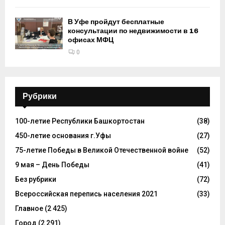
В Уфе пройдут бесплатные
консультации по недвижимости в 16
офисах МФЦ
0
Рубрики
100-летие Республики Башкортостан
(38)
450-летие основания г.Уфы
(27)
75-летие Победы в Великой Отечественной войне
(52)
9 мая – День Победы
(41)
Без рубрики
(72)
Всероссийская перепись населения 2021
(33)
Главное
(2 425)
Город
(2 291)