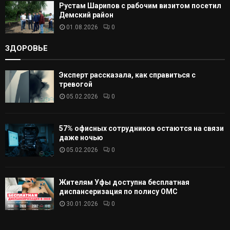
Рустам Шарипов с рабочим визитом посетил
Демский район
01.08.2026
0
ЗДОРОВЬЕ
Эксперт рассказала, как справиться с
тревогой
05.02.2026
0
57% офисных сотрудников остаются на связи
даже ночью
05.02.2026
0
Жителям Уфы доступна бесплатная
диспансеризация по полису ОМС
30.01.2026
0