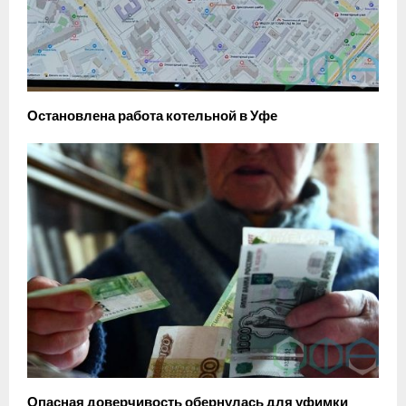
Остановлена работа котельной в Уфе
Опасная доверчивость обернулась для уфимки