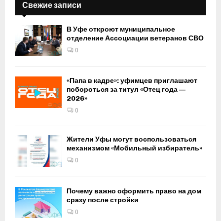
Свежие записи
В Уфе откроют муниципальное
отделение Ассоциации ветеранов СВО
0
«Папа в кадре»: уфимцев приглашают
побороться за титул «Отец года —
2026»
0
Жители Уфы могут воспользоваться
механизмом «Мобильный избиратель»
0
Почему важно оформить право на дом
сразу после стройки
0