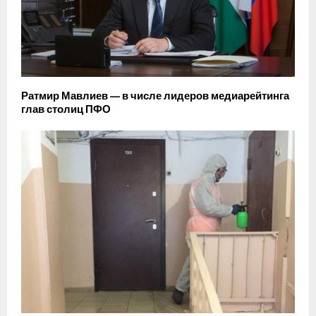
Ратмир Мавлиев — в числе лидеров медиарейтинга
глав столиц ПФО