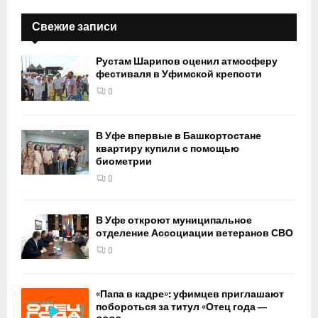
Свежие записи
Рустам Шарипов оценил атмосферу
фестиваля в Уфимской крепости
0
В Уфе впервые в Башкортостане
квартиру купили с помощью
биометрии
0
В Уфе откроют муниципальное
отделение Ассоциации ветеранов СВО
0
«Папа в кадре»: уфимцев приглашают
побороться за титул «Отец года —