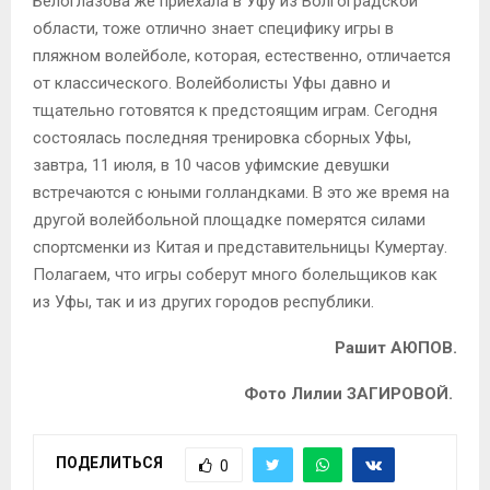
Белоглазова же приехала в Уфу из Волгоградской
области, тоже отлично знает специфику игры в
пляжном волейболе, которая, естественно, отличается
от классического. Волейболисты Уфы давно и
тщательно готовятся к предстоящим играм. Сегодня
состоялась последняя тренировка сборных Уфы,
завтра, 11 июля, в 10 часов уфимские девушки
встречаются с юными голландками. В это же время на
другой волейбольной площадке померятся силами
спортсменки из Китая и представительницы Кумертау.
Полагаем, что игры соберут много болельщиков как
из Уфы, так и из других городов республики.
Рашит АЮПОВ.
Фото Лилии ЗАГИРОВОЙ.
ПОДЕЛИТЬСЯ
0