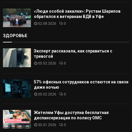
«Люди особой закалки»: Рустам Шарипов
обратился к ветеранам ВДВ в Уфе
02.08.2026
0
ЗДОРОВЬЕ
Эксперт рассказала, как справиться с
тревогой
05.02.2026
0
57% офисных сотрудников остаются на связи
даже ночью
05.02.2026
0
Жителям Уфы доступна бесплатная
диспансеризация по полису ОМС
30.01.2026
0