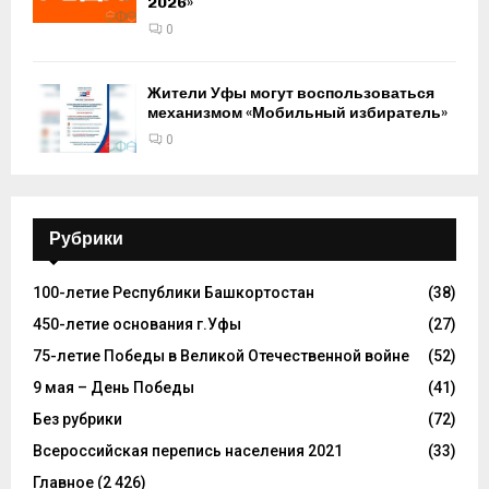
2026»
0
Жители Уфы могут воспользоваться
механизмом «Мобильный избиратель»
0
Рубрики
100-летие Республики Башкортостан
(38)
450-летие основания г.Уфы
(27)
75-летие Победы в Великой Отечественной войне
(52)
9 мая – День Победы
(41)
Без рубрики
(72)
Всероссийская перепись населения 2021
(33)
Главное
(2 426)