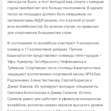
никогда не было, а этот молодой вид спорта с каждым
годом приобретает все больше поклонников. В идеале
песок на площадке должен быть кварцевым, но
организаторвы МДИ решили, что и речной устроит
всех волейболистов. Во всяком случае, он привычен
для спортсменов большинства стран.
В состязаниях по волейболу участвуют 9 юношеских
команд и 17 коллективов девушек. Причем
Башкортостан представляют команды пяти городов –
Уфы, Кумертау, Октябрьского, Нефтекамска и
Туймазов. Спортивную честь столицы Башкортостана
защищают воспитанники спортивной школы №34 Ева
Радзюкевич, Елена Чистякова, Сергей Борисов и
Данил Фаизов. Их тренируют молодые специалисты
Светлана Белоглазова и Дамир Салихов. Кстати,
Салихов давно уже работает в уфимском юношеском
волейболе, воспитал немало игроков высокого уровня.