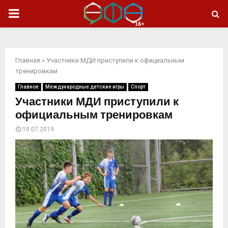
ОСНОВНОЕ
МЕНЮ
Главная
»
Участники МДИ приступили к официальным
тренировкам
Главное
Международные детские игры
Спорт
Участники МДИ приступили к
официальным тренировкам
10.07.2019