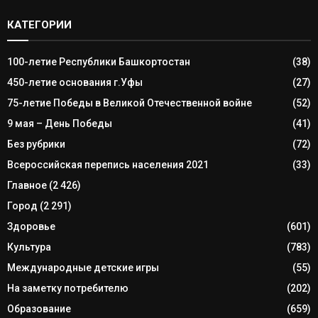
КАТЕГОРИИ
100-летие Республики Башкортостан
(38)
450-летие основания г.Уфы
(27)
75-летие Победы в Великой Отечественной войне
(52)
9 мая – День Победы
(41)
Без рубрики
(72)
Всероссийская перепись населения 2021
(33)
Главное
(2 426)
Город
(2 291)
Здоровье
(601)
Культура
(783)
Международные детские игры
(55)
На заметку потребителю
(202)
Образование
(659)