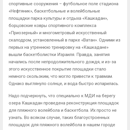
спортивные сооружения – футбольное поле стадиона
«Нефтяник», баскетбольные и волейбольные
площадки парка культуры и отдыха «Кашкадан»,
борцовские ковры спортивного комплекса
«Приозерный» и многометровый искусственный
скалодром, установленный в парке «Ватан». Одними из
первых на утреннюю тренировку на «Кашкадане»
вышли баскетболистки Израиля. Правда, занятия
начались после непродолжительного дождя, и из-за
этого искусственное покрытие площадки стало
немного скользким, что могло привести к травмам.
Однако выглянуло солнце, и вода быстро испарилась.
Надо подчеркнуть, что специально к МДИ на берегу
озера Кашкадан проведена реконструкция площадок
для пляжного волейбола и баскетбола. Их просто не
узнать. Во всяком случае, таких благоустроенных
площадок для пляжного волейбола в нашем городе