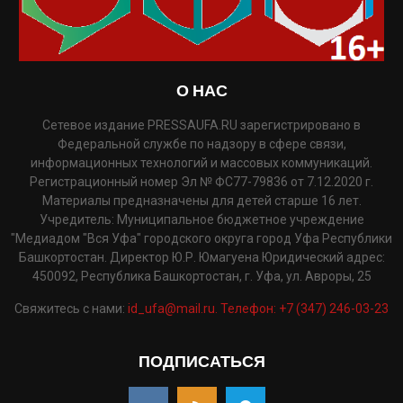
О НАС
Сетевое издание PRESSAUFA.RU зарегистрировано в
Федеральной службе по надзору в сфере связи,
информационных технологий и массовых коммуникаций.
Регистрационный номер Эл № ФС77-79836 от 7.12.2020 г.
Материалы предназначены для детей старше 16 лет.
Учредитель: Муниципальное бюджетное учреждение
"Медиадом "Вся Уфа" городского округа город Уфа Республики
Башкортостан. Директор Ю.Р. Юмагуена Юридический адрес:
450092, Республика Башкортостан, г. Уфа, ул. Авроры, 25
Свяжитесь с нами:
id_ufa@mail.ru. Телефон: +7 (347) 246-03-23
ПОДПИСАТЬСЯ