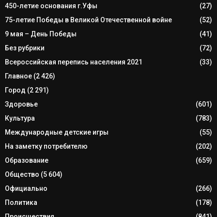
450-летие основания г.Уфы
(27)
75-летие Победы в Великой Отечественной войне
(52)
9 мая – День Победы
(41)
Без рубрики
(72)
Всероссийская перепись населения 2021
(33)
Главное
(2 426)
Город
(2 291)
Здоровье
(601)
Культура
(783)
Международные детские игры
(55)
На заметку потребителю
(202)
Образование
(659)
Общество
(5 604)
Официально
(266)
Политика
(178)
Происшествия
(841)