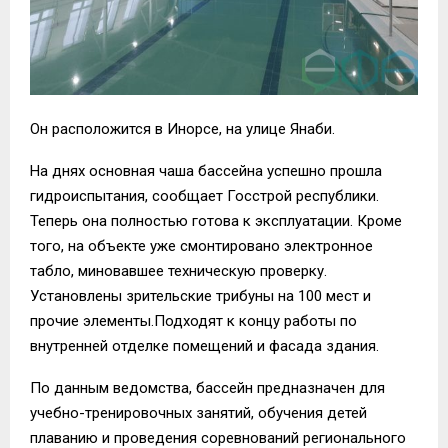
Он расположится в Инорсе, на улице Янаби.
На днях основная чаша бассейна успешно прошла
гидроиспытания, сообщает Госстрой республики.
Теперь она полностью готова к эксплуатации. Кроме
того, на объекте уже смонтировано электронное
табло, миновавшее техническую проверку.
Установлены зрительские трибуны
на 100 мест
и
прочие элементы.
Подходят к концу работы
по
внутренней отделке помещений
и
фасад
а
здания
.
По данным ведомства,
бассейн предназначен для
учебно-тренировочных занятий, обучения детей
плаванию и проведения соревнований регионального