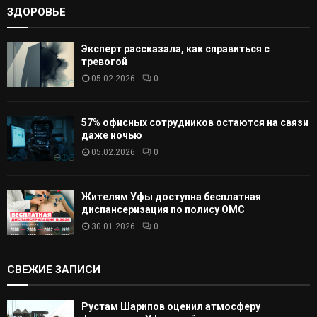
ЗДОРОВЬЕ
Эксперт рассказала, как справиться с
тревогой
05.02.2026
0
57% офисных сотрудников остаются на связи
даже ночью
05.02.2026
0
Жителям Уфы доступна бесплатная
диспансеризация по полису ОМС
30.01.2026
0
СВЕЖИЕ ЗАПИСИ
Рустам Шарипов оценил атмосферу