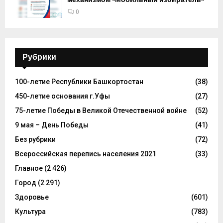
0
Рубрики
100-летие Республики Башкортостан
(38)
450-летие основания г.Уфы
(27)
75-летие Победы в Великой Отечественной войне
(52)
9 мая – День Победы
(41)
Без рубрики
(72)
Всероссийская перепись населения 2021
(33)
Главное
(2 426)
Город
(2 291)
Здоровье
(601)
Культура
(783)