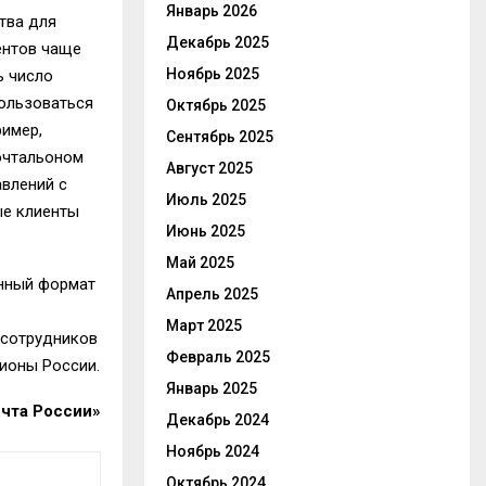
Январь 2026
тва для
Декабрь 2025
ентов чаще
Ноябрь 2025
ь число
пользоваться
Октябрь 2025
ример,
Сентябрь 2025
очтальоном
Август 2025
авлений с
Июль 2025
ые клиенты
Июнь 2025
Май 2025
онный формат
Апрель 2025
Март 2025
 сотрудников
Февраль 2025
гионы России.
Январь 2025
чта России»
Декабрь 2024
Ноябрь 2024
Октябрь 2024