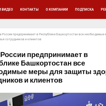
И ВИДЕО
КОНТАКТЫ
О КОМПАНИИ
ПОДПИСКА
РЕ
а России предпринимает в Республике Башкортостан все необходимые
ья сотрудников и клиентов
 России предпринимает в
блике Башкортостан все
одимые меры для защиты здо
дников и клиентов