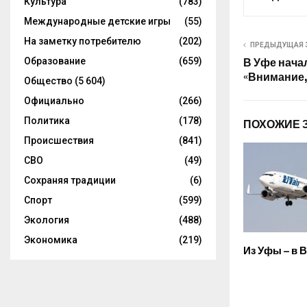
Культура
(783)
Международные детские игры
(55)
На заметку потребителю
(202)
ПРЕДЫДУЩАЯ 
Образование
(659)
В Уфе нача
«Внимание,
Общество
(5 604)
Официально
(266)
Политика
(178)
ПОХОЖИЕ 
Происшествия
(841)
СВО
(49)
Сохраняя традиции
(6)
Спорт
(599)
Экология
(488)
Экономика
(219)
Из Уфы – в 