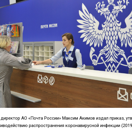
 директор АО «Почта России» Максим Акимов издал приказ, у
тиводействию распространения коронавирусной инфекции (2019