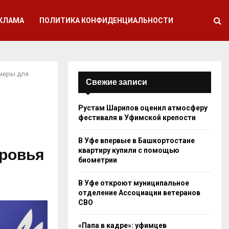
КЛАМА
ПОЛИТИКА КОНФИДЕНЦИАЛЬНОСТИ
 меры для
Свежие записи
Рустам Шарипов оценил атмосферу
фестиваля в Уфимской крепости
В Уфе впервые в Башкортостане
ровья
квартиру купили с помощью
биометрии
В Уфе откроют муниципальное
отделение Ассоциации ветеранов
СВО
«Папа в кадре»: уфимцев