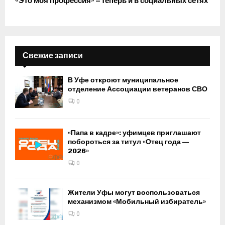
«Это моя профессия» – теперь и в социальных сетях
Свежие записи
В Уфе откроют муниципальное
отделение Ассоциации ветеранов СВО
0
«Папа в кадре»: уфимцев приглашают
побороться за титул «Отец года —
2026»
0
Жители Уфы могут воспользоваться
механизмом «Мобильный избиратель»
0