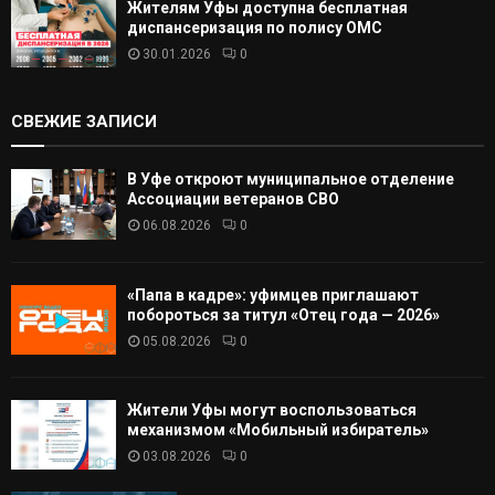
Жителям Уфы доступна бесплатная
диспансеризация по полису ОМС
30.01.2026
0
СВЕЖИЕ ЗАПИСИ
В Уфе откроют муниципальное отделение
Ассоциации ветеранов СВО
06.08.2026
0
«Папа в кадре»: уфимцев приглашают
побороться за титул «Отец года — 2026»
05.08.2026
0
Жители Уфы могут воспользоваться
механизмом «Мобильный избиратель»
03.08.2026
0