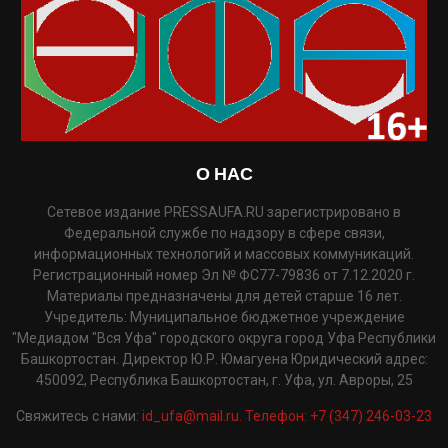
О НАС
Сетевое издание PRESSAUFA.RU зарегистрировано в
Федеральной службе по надзору в сфере связи,
информационных технологий и массовых коммуникаций.
Регистрационный номер Эл № ФС77-79836 от 7.12.2020 г.
Материалы предназначены для детей старше 16 лет.
Учредитель: Муниципальное бюджетное учреждение
"Медиадом "Вся Уфа" городского округа город Уфа Республики
Башкортостан. Директор Ю.Р. Юмагуена Юридический адрес:
450092, Республика Башкортостан, г. Уфа, ул. Авроры, 25
Свяжитесь с нами:
id_ufa@mail.ru. Телефон: +7 (347) 246-03-23