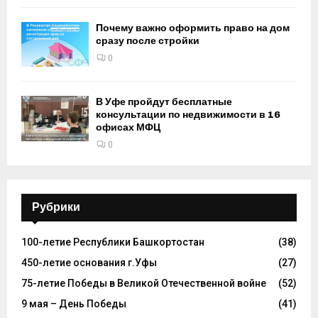
Почему важно оформить право на дом
сразу после стройки
0
В Уфе пройдут бесплатные
консультации по недвижимости в 16
офисах МФЦ
0
Рубрики
100-летие Республики Башкортостан
(38)
450-летие основания г.Уфы
(27)
75-летие Победы в Великой Отечественной войне
(52)
9 мая – День Победы
(41)