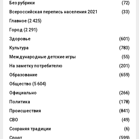
Без рубрики
(72)
Всероссийская перепись населения 2021
(33)
Главное
(2 425)
Город
(2 291)
Здоровье
(601)
Культура
(783)
Международные детские игры
(55)
На заметку потребителю
(201)
Образование
(659)
Общество
(5 604)
Официально
(266)
Политика
(178)
Происшествия
(841)
СВО
(49)
Сохраняя традиции
(6)
Спорт
(599)