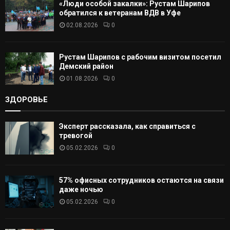
«Люди особой закалки»: Рустам Шарипов
обратился к ветеранам ВДВ в Уфе
02.08.2026
0
Рустам Шарипов с рабочим визитом посетил
Демский район
01.08.2026
0
ЗДОРОВЬЕ
Эксперт рассказала, как справиться с
тревогой
05.02.2026
0
57% офисных сотрудников остаются на связи
даже ночью
05.02.2026
0