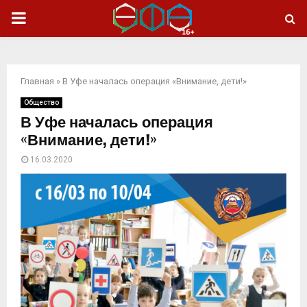
ОСНОВНОЕ
МЕНЮ
Главная
»
В Уфе началась операция «Внимание, дети!»
Общество
В Уфе началась операция
«Внимание, дети!»
16.03.2020