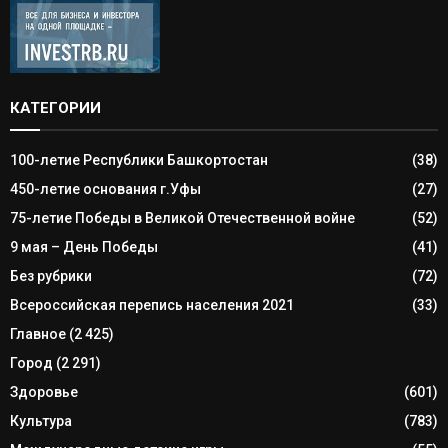
КАТЕГОРИИ
100-летие Республики Башкортостан
(38)
450-летие основания г.Уфы
(27)
75-летие Победы в Великой Отечественной войне
(52)
9 мая – День Победы
(41)
Без рубрики
(72)
Всероссийская перепись населения 2021
(33)
Главное
(2 425)
Город
(2 291)
Здоровье
(601)
Культура
(783)