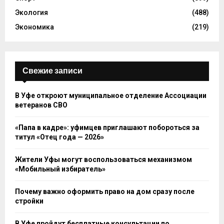
Экология
(488)
Экономика
(219)
Свежие записи
В Уфе откроют муниципальное отделение Ассоциации
ветеранов СВО
«Папа в кадре»: уфимцев приглашают побороться за
титул «Отец года — 2026»
Жители Уфы могут воспользоваться механизмом
«Мобильный избиратель»
Почему важно оформить право на дом сразу после
стройки
В Уфе пройдут бесплатные консультации по