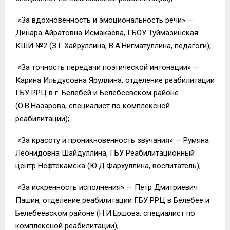
«За вдохновенность и эмоциональность речи» —
Динара Айратовна Исмакаева, ГБОУ Туймазинская
КШИ №2 (З.Г.Хайруллина, В.А.Нигматуллина, педагоги);
«За точность передачи поэтической интонации» —
Карина Ильдусовна Яруллина, отделение реабилитации
ГБУ РРЦ в г. Белебей и Белебеевском районе
(О.В.Назарова, специалист по комплексной
реабилитации);
«За красоту и проникновенность звучания» — Румяна
Леонидовна Шайдуллина, ГБУ Реабилитационный
центр Нефтекамска (Ю.Д.Фархуллина, воспитатель);
«За искренность исполнения» — Петр Дмитриевич
Пашин, отделение реабилитации ГБУ РРЦ в Белебее и
Белебеевском районе (Н.И.Ершова, специалист по
комплексной реабилитации);