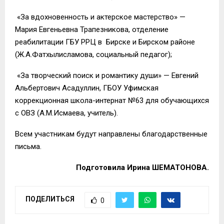
«За вдохновенность и актерское мастерство» —
Мария Евгеньевна Трапезникова, отделение
реабилитации ГБУ РРЦ в Бирске и Бирском районе
(Ж.А.Фатхылисламова, социальный педагог);
«За творческий поиск и романтику души» — Евгений
Альбертович Асадуллин, ГБОУ Уфимская
коррекционная школа-интернат №63 для обучающихся
с ОВЗ (А.М.Исмаева, учитель).
Всем участникам будут направлены благодарственные
письма.
Подготовила Ирина ШЕМАТОНОВА.
ПОДЕЛИТЬСЯ
0