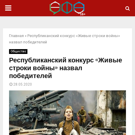
ОСНОВНОЕ
МЕНЮ
Главная
»
Республиканский конкурс «Живые строки войны»
назвал победителей
Общество
Республиканский конкурс «Живые
строки войны» назвал
победителей
28.05.2020