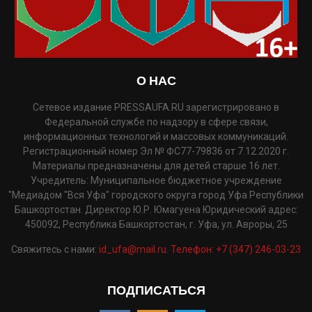
О НАС
Сетевое издание PRESSAUFA.RU зарегистрировано в
Федеральной службе по надзору в сфере связи,
информационных технологий и массовых коммуникаций.
Регистрационный номер Эл № ФС77-79836 от 7.12.2020 г.
Материалы предназначены для детей старше 16 лет.
Учредитель: Муниципальное бюджетное учреждение
"Медиадом "Вся Уфа" городского округа город Уфа Республики
Башкортостан. Директор Ю.Р. Юмагуена Юридический адрес:
450092, Республика Башкортостан, г. Уфа, ул. Авроры, 25
Свяжитесь с нами:
id_ufa@mail.ru. Телефон: +7 (347) 246-03-23
ПОДПИСАТЬСЯ