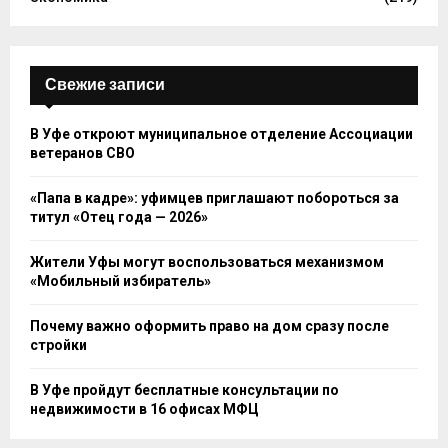
Свежие записи
В Уфе откроют муниципальное отделение Ассоциации
ветеранов СВО
«Папа в кадре»: уфимцев приглашают побороться за
титул «Отец года — 2026»
Жители Уфы могут воспользоваться механизмом
«Мобильный избиратель»
Почему важно оформить право на дом сразу после
стройки
В Уфе пройдут бесплатные консультации по
недвижимости в 16 офисах МФЦ