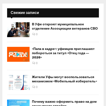
Свежие записи
В Уфе откроют муниципальное
отделение Ассоциации ветеранов СВО
0
«Папа в кадре»: уфимцев приглашают
побороться за титул «Отец года —
2026»
0
Жители Уфы могут воспользоваться
механизмом «Мобильный избиратель»
0
Почему важно оформить право на дом
сразу после стройки