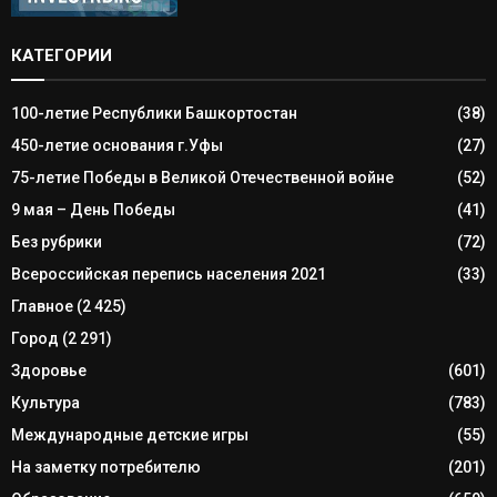
КАТЕГОРИИ
100-летие Республики Башкортостан
(38)
450-летие основания г.Уфы
(27)
75-летие Победы в Великой Отечественной войне
(52)
9 мая – День Победы
(41)
Без рубрики
(72)
Всероссийская перепись населения 2021
(33)
Главное
(2 425)
Город
(2 291)
Здоровье
(601)
Культура
(783)
Международные детские игры
(55)
На заметку потребителю
(201)