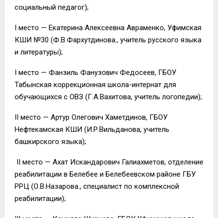
социальный педагог);
I место — Екатерина Алексеевна Авраменко, Уфимская
КШИ №30 (Ф.В.Фархутдинова., учитель русского языка
и литературы);
I место — Фанзиль Фанузович Федосеев, ГБОУ
Табынская коррекционная школа-интернат для
обучающихся с ОВЗ (Г.А.Вахитова, учитель логопедии);
II место — Артур Олегович Хаметдинов, ГБОУ
Нефтекамская КШИ (И.Р.Вильданова, учитель
башкирского языка);
II место — Ахат Искандарович Галиахметов, отделение
реабилитации в Белебее и Белебеевском районе ГБУ
РРЦ (О.В.Назарова., специалист по комплексной
реабилитации);