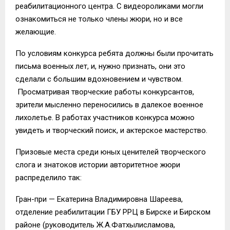
реабилитационного центра. С видеороликами могли
ознакомиться не только члены жюри, но и все
желающие.
По условиям конкурса ребята должны были прочитать
письма военных лет, и, нужно признать, они это
сделали с большим вдохновением и чувством.
Просматривая творческие работы конкурсантов,
зрители мысленно переносились в далекое военное
лихолетье. В работах участников конкурса можно
увидеть и творческий поиск, и актерское мастерство.
Призовые места среди юных ценителей творческого
слога и знатоков истории авторитетное жюри
распределило так:
Гран-при — Екатерина Владимировна Шареева,
отделение реабилитации ГБУ РРЦ в Бирске и Бирском
районе (руководитель Ж.А.Фатхылисламова,