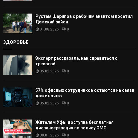
Рустам Шарипов с рабочим визитом посетил
Демский район
01.08.2026
0
ЗДОРОВЬЕ
Эксперт рассказала, как справиться с
тревогой
05.02.2026
0
57% офисных сотрудников остаются на связи
даже ночью
05.02.2026
0
Жителям Уфы доступна бесплатная
диспансеризация по полису ОМС
30.01.2026
0