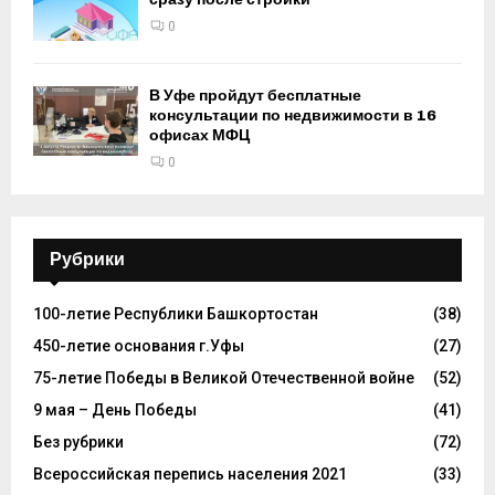
0
В Уфе пройдут бесплатные
консультации по недвижимости в 16
офисах МФЦ
0
Рубрики
100-летие Республики Башкортостан
(38)
450-летие основания г.Уфы
(27)
75-летие Победы в Великой Отечественной войне
(52)
9 мая – День Победы
(41)
Без рубрики
(72)
Всероссийская перепись населения 2021
(33)