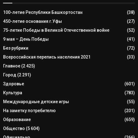
100-летие Республики Башкортостан
(38)
450-летие основания г.Уфы
(27)
75-летие Победы в Великой Отечественной войне
(52)
9 мая – День Победы
(41)
Без рубрики
(72)
Всероссийская перепись населения 2021
(33)
Главное
(2 425)
Город
(2 291)
Здоровье
(601)
Культура
(783)
Международные детские игры
(55)
На заметку потребителю
(201)
Образование
(659)
Общество
(5 604)
Официально
(266)