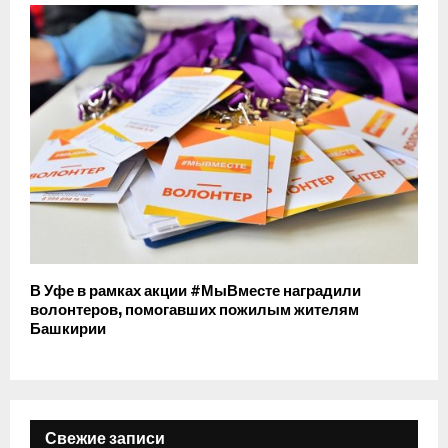
В Уфе в рамках акции #МыВместе наградили
волонтеров, помогавших пожилым жителям
Башкирии
Свежие записи