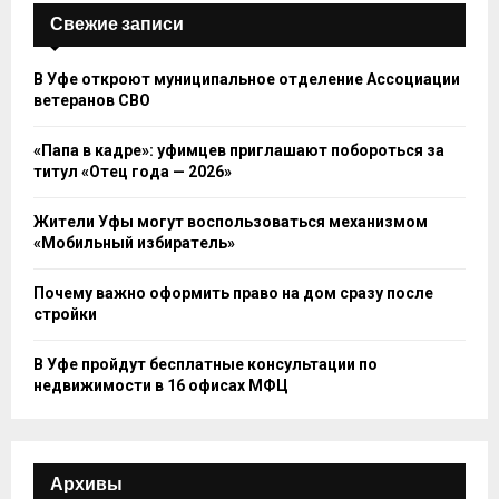
Свежие записи
В Уфе откроют муниципальное отделение Ассоциации
ветеранов СВО
«Папа в кадре»: уфимцев приглашают побороться за
титул «Отец года — 2026»
Жители Уфы могут воспользоваться механизмом
«Мобильный избиратель»
Почему важно оформить право на дом сразу после
стройки
В Уфе пройдут бесплатные консультации по
недвижимости в 16 офисах МФЦ
Архивы