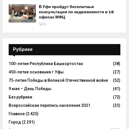
В Уфе пройдут бесплатные
консультации по недвижимости в 16
офисах МФЦ
0
Рубрики
100-летие Республики Башкортостан
(38)
450-летие основания г.Уфы
(27)
75-летие Победы в Великой Отечественной войне
(52)
9 мая – День Победы
(41)
Без рубрики
(72)
Всероссийская перепись населения 2021
(33)
Главное
(2 425)
Город
(2 291)