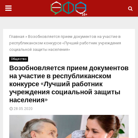
ОСНОВНОЕ
МЕНЮ
Главная
»
Возобновляется прием документов на участие в
республиканском конкурсе «Лучший работник учреждения
социальной защиты населения»
Общество
Возобновляется прием документов
на участие в республиканском
конкурсе «Лучший работник
учреждения социальной защиты
населения»
28.05.2020