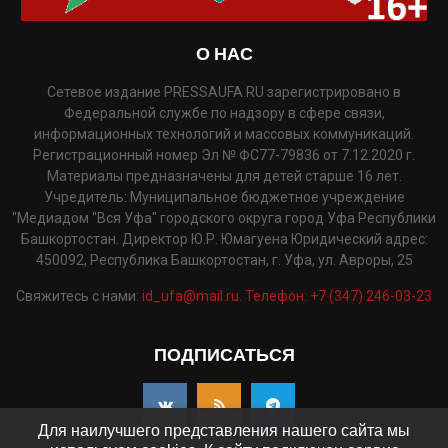
О НАС
Сетевое издание PRESSAUFA.RU зарегистрировано в
Федеральной службе по надзору в сфере связи,
информационных технологий и массовых коммуникаций.
Регистрационный номер Эл № ФС77-79836 от 7.12.2020 г.
Материалы предназначены для детей старше 16 лет.
Учредитель: Муниципальное бюджетное учреждение
"Медиадом "Вся Уфа" городского округа город Уфа Республики
Башкортостан. Директор Ю.Р. Юмагуена Юридический адрес:
450092, Республика Башкортостан, г. Уфа, ул. Авроры, 25
Свяжитесь с нами:
id_ufa@mail.ru. Телефон: +7 (347) 246-03-23
ПОДПИСАТЬСЯ
Для наилучшего представления нашего сайта мы