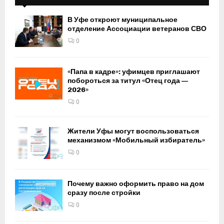
В Уфе откроют муниципальное
отделение Ассоциации ветеранов СВО
0
«Папа в кадре»: уфимцев приглашают
побороться за титул «Отец года —
2026»
0
Жители Уфы могут воспользоваться
механизмом «Мобильный избиратель»
0
Почему важно оформить право на дом
сразу после стройки
0