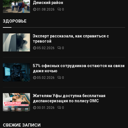
Демский район
01.08.2026
0
ЗДОРОВЬЕ
Эксперт рассказала, как справиться с
тревогой
05.02.2026
0
57% офисных сотрудников остаются на связи
даже ночью
05.02.2026
0
Жителям Уфы доступна бесплатная
диспансеризация по полису ОМС
30.01.2026
0
СВЕЖИЕ ЗАПИСИ