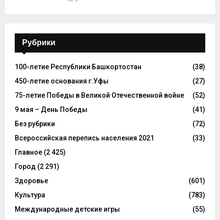
Рубрики
100-летие Республики Башкортостан
(38)
450-летие основания г.Уфы
(27)
75-летие Победы в Великой Отечественной войне
(52)
9 мая – День Победы
(41)
Без рубрики
(72)
Всероссийская перепись населения 2021
(33)
Главное
(2 425)
Город
(2 291)
Здоровье
(601)
Культура
(783)
Международные детские игры
(55)