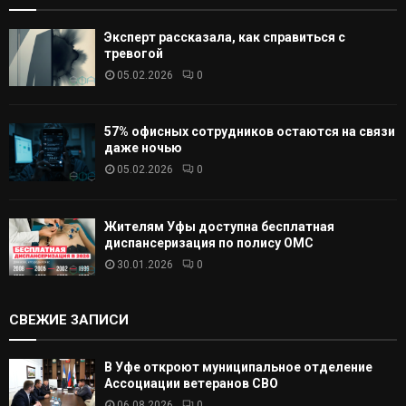
Эксперт рассказала, как справиться с
тревогой
05.02.2026
0
57% офисных сотрудников остаются на связи
даже ночью
05.02.2026
0
Жителям Уфы доступна бесплатная
диспансеризация по полису ОМС
30.01.2026
0
СВЕЖИЕ ЗАПИСИ
В Уфе откроют муниципальное отделение
Ассоциации ветеранов СВО
06.08.2026
0