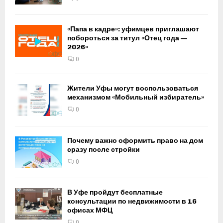
«Папа в кадре»: уфимцев приглашают
побороться за титул «Отец года —
2026»
0
Жители Уфы могут воспользоваться
механизмом «Мобильный избиратель»
0
Почему важно оформить право на дом
сразу после стройки
0
В Уфе пройдут бесплатные
консультации по недвижимости в 16
офисах МФЦ
0