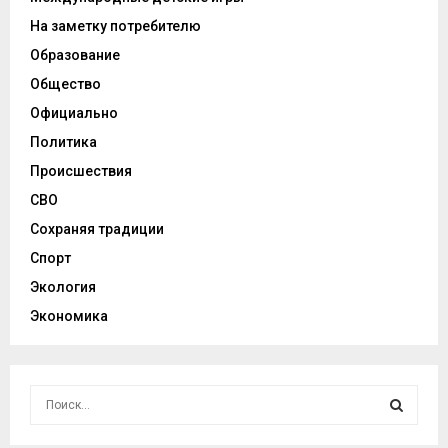
На заметку потребителю
Образование
Общество
Официально
Политика
Происшествия
СВО
Сохраняя традиции
Спорт
Экология
Экономика
И
с
к
И