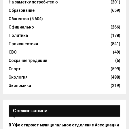
На заметку потребителю
(201)
Образование
(659)
Общество
(5 604)
Официально
(266)
Политика
(178)
Происшествия
(841)
СВО
(49)
Сохраняя традиции
(6)
Спорт
(599)
Экология
(488)
Экономика
(219)
Свежие записи
В Уфе откроют муниципальное отделение Ассоциации