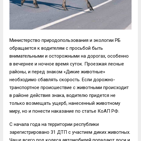
Министерство природопользования и экологии РБ
обращается к водителям с просьбой быть
внимательными и осторожными на дорогах, особенно
в вечернее и ночное время суток. Проезжая лесные
районы, и перед знаком «Дикие животные»
необходимо сбавлять скорость. Если дорожно-
транспортное происшествие с животными происходит
в районе действия знака, водителю придется не
только возмещать ущерб, нанесенный животному
миру, но и понести наказание по статье КоАП РФ.
С начала года на территории республики
зарегистрировано 31 ДТП с участием диких животных.
Чаще всего под колеса автомобилей попадают лоси и