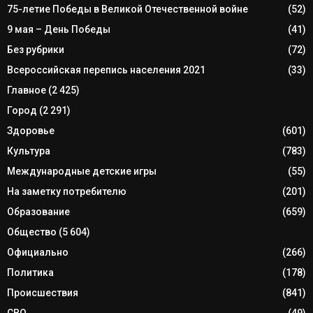
75-летие Победы в Великой Отечественной войне
(52)
9 мая – День Победы
(41)
Без рубрики
(72)
Всероссийская перепись населения 2021
(33)
Главное
(2 425)
Город
(2 291)
Здоровье
(601)
Культура
(783)
Международные детские игры
(55)
На заметку потребителю
(201)
Образование
(659)
Общество
(5 604)
Официально
(266)
Политика
(178)
Происшествия
(841)
СВО
(49)