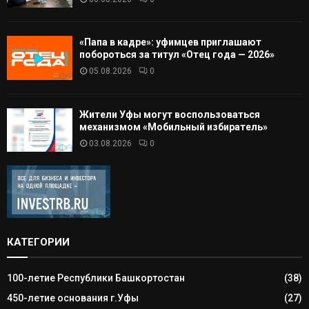
«Папа в кадре»: уфимцев приглашают
побороться за титул «Отец года — 2026»
05.08.2026
0
Жители Уфы могут воспользоваться
механизмом «Мобильный избиратель»
03.08.2026
0
КАТЕГОРИИ
100-летие Республики Башкортостан
(38)
450-летие основания г.Уфы
(27)