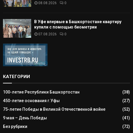
08.08.2026
0
В Уфе впервые в Башкортостане квартиру
купили с помощью биометрии
07.08.2026
0
КАТЕГОРИИ
100-летие Республики Башкортостан
(38)
450-летие основания г.Уфы
(27)
75-летие Победы в Великой Отечественной войне
(52)
9 мая – День Победы
(41)
Без рубрики
(72)