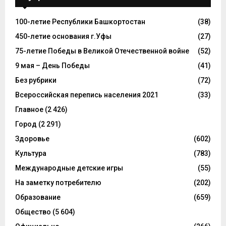
100-летие Республики Башкортостан
(38)
450-летие основания г.Уфы
(27)
75-летие Победы в Великой Отечественной войне
(52)
9 мая – День Победы
(41)
Без рубрики
(72)
Всероссийская перепись населения 2021
(33)
Главное
(2 426)
Город
(2 291)
Здоровье
(602)
Культура
(783)
Международные детские игры
(55)
На заметку потребителю
(202)
Образование
(659)
Общество
(5 604)