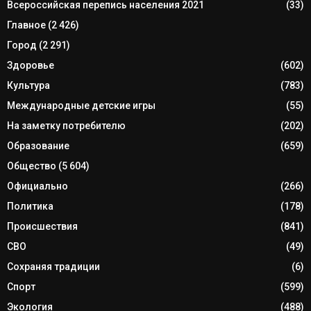
Всероссийская перепись населения 2021
(33)
Главное
(2 426)
Город
(2 291)
Здоровье
(602)
Культура
(783)
Международные детские игры
(55)
На заметку потребителю
(202)
Образование
(659)
Общество
(5 604)
Официально
(266)
Политика
(178)
Происшествия
(841)
СВО
(49)
Сохраняя традиции
(6)
Спорт
(599)
Экология
(488)