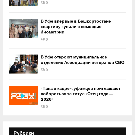
0
В Уфе впервые в Башкортостане
квартиру купили с помощью
биометрии
0
В Уфе откроют муниципальное
отделение Ассоциации ветеранов СВО
0
«Папа в кадре»: уфимцев приглашают
побороться за титул «Отец года —
2026»
0
Рубрики