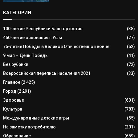
КАТЕГОРИИ
100-летие Республики Башкортостан
(38)
450-летие основания г.Уфы
(27)
75-летие Победы в Великой Отечественной войне
(52)
9 мая – День Победы
(41)
Без рубрики
(72)
Всероссийская перепись населения 2021
(33)
Главное
(2 425)
Город
(2 291)
Здоровье
(601)
Культура
(783)
Международные детские игры
(55)
На заметку потребителю
(201)
Образование
(659)