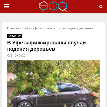
ОСНОВНОЕ
МЕНЮ
Главная
»
В Уфе зафиксированы случаи падения деревьев
Общество
В Уфе зафиксированы случаи
падения деревьев
21.09.2020