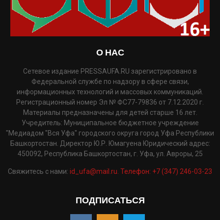
О НАС
Сетевое издание PRESSAUFA.RU зарегистрировано в
Федеральной службе по надзору в сфере связи,
информационных технологий и массовых коммуникаций.
Регистрационный номер Эл № ФС77-79836 от 7.12.2020 г.
Материалы предназначены для детей старше 16 лет.
Учредитель: Муниципальное бюджетное учреждение
"Медиадом "Вся Уфа" городского округа город Уфа Республики
Башкортостан. Директор Ю.Р. Юмагуена Юридический адрес:
450092, Республика Башкортостан, г. Уфа, ул. Авроры, 25
Свяжитесь с нами:
id_ufa@mail.ru. Телефон: +7 (347) 246-03-23
ПОДПИСАТЬСЯ