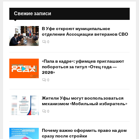
Свежие записи
В Уфе откроют муниципальное
отделение Ассоциации ветеранов СВО
0
«Папа в кадре»: уфимцев приглашают
побороться за титул «Отец года —
2026»
0
Жители Уфы могут воспользоваться
механизмом «Мобильный избиратель»
0
Почему важно оформить право на дом
сразу после стройки