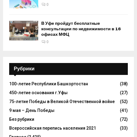
0
В Уфе пройдут бесплатные
консультации по недвижимости в 16
офисах МФЦ
0
Рубрики
100-летие Республики Башкортостан
(38)
450-летие основания г.Уфы
(27)
75-летие Победы в Великой Отечественной войне
(52)
9 мая – День Победы
(41)
Без рубрики
(72)
Всероссийская перепись населения 2021
(33)