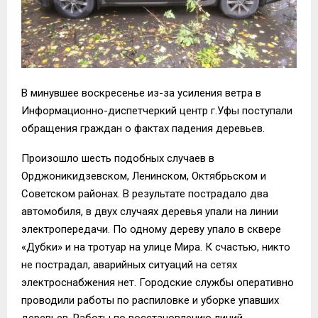
В минувшее воскресенье из-за усиления ветра в
Информационно-диспетчеркий центр г.Уфы поступали
обращения граждан о фактах падения деревьев.
Произошло шесть подобных случаев в
Орджоникидзевском, Ленинском, Октябрьском и
Советском районах. В результате пострадало два
автомобиля, в двух случаях деревья упали на линии
электропередачи. По одному дереву упало в сквере
«Дубки» и на тротуар на улице Мира. К счастью, никто
не пострадал, аварийных ситуаций на сетях
электроснабжения нет. Городские службы оперативно
проводили работы по распиловке и уборке упавших
деревьев. Работы по восстановлению линий