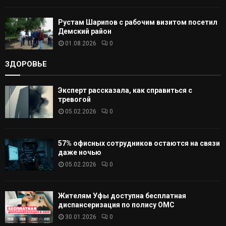
Рустам Шарипов с рабочим визитом посетил
Демский район
01.08.2026
0
ЗДОРОВЬЕ
Эксперт рассказала, как справиться с
тревогой
05.02.2026
0
57% офисных сотрудников остаются на связи
даже ночью
05.02.2026
0
Жителям Уфы доступна бесплатная
диспансеризация по полису ОМС
30.01.2026
0