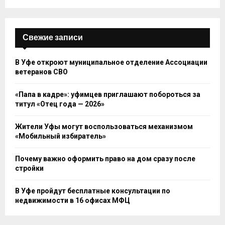
Свежие записи
В Уфе откроют муниципальное отделение Ассоциации
ветеранов СВО
«Папа в кадре»: уфимцев приглашают побороться за
титул «Отец года — 2026»
Жители Уфы могут воспользоваться механизмом
«Мобильный избиратель»
Почему важно оформить право на дом сразу после
стройки
В Уфе пройдут бесплатные консультации по
недвижимости в 16 офисах МФЦ