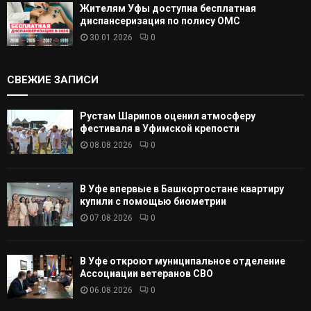
Жителям Уфы доступна бесплатная
диспансеризация по полису ОМС
30.01.2026
0
СВЕЖИЕ ЗАПИСИ
Рустам Шарипов оценил атмосферу
фестиваля в Уфимской крепости
08.08.2026
0
В Уфе впервые в Башкортостане квартиру
купили с помощью биометрии
07.08.2026
0
В Уфе откроют муниципальное отделение
Ассоциации ветеранов СВО
06.08.2026
0