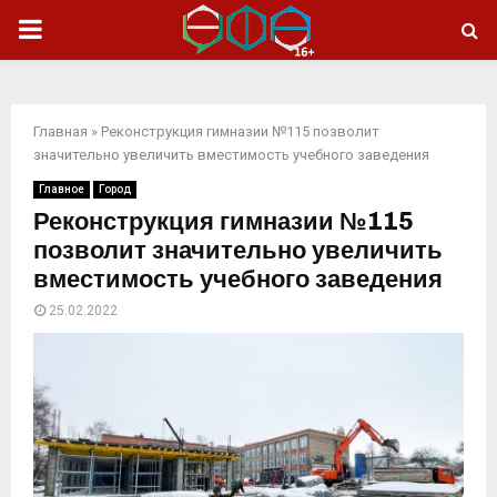
ОСНОВНОЕ
МЕНЮ
Главная
»
Реконструкция гимназии №115 позволит
значительно увеличить вместимость учебного заведения
Главное
Город
Реконструкция гимназии №115
позволит значительно увеличить
вместимость учебного заведения
25.02.2022