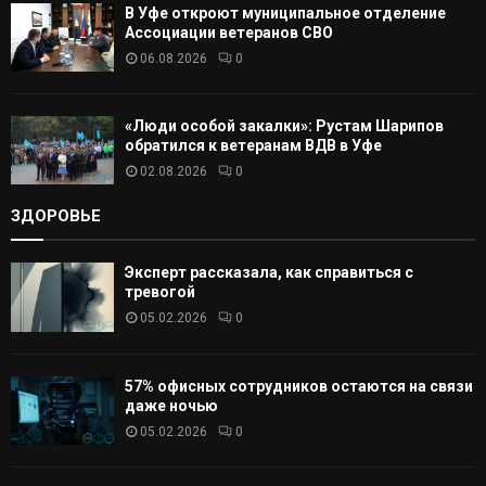
В Уфе откроют муниципальное отделение
Ассоциации ветеранов СВО
06.08.2026
0
«Люди особой закалки»: Рустам Шарипов
обратился к ветеранам ВДВ в Уфе
02.08.2026
0
ЗДОРОВЬЕ
Эксперт рассказала, как справиться с
тревогой
05.02.2026
0
57% офисных сотрудников остаются на связи
даже ночью
05.02.2026
0