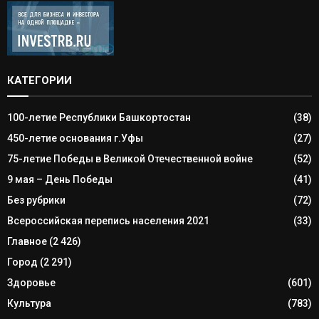
КАТЕГОРИИ
100-летие Республики Башкортостан
(38)
450-летие основания г.Уфы
(27)
75-летие Победы в Великой Отечественной войне
(52)
9 мая – День Победы
(41)
Без рубрики
(72)
Всероссийская перепись населения 2021
(33)
Главное
(2 426)
Город
(2 291)
Здоровье
(601)
Культура
(783)