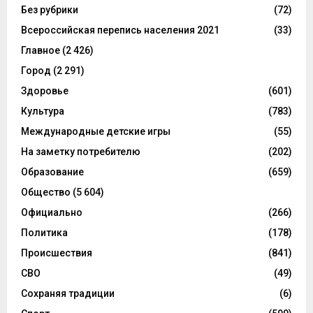
Без рубрики
(72)
Всероссийская перепись населения 2021
(33)
Главное
(2 426)
Город
(2 291)
Здоровье
(601)
Культура
(783)
Международные детские игры
(55)
На заметку потребителю
(202)
Образование
(659)
Общество
(5 604)
Официально
(266)
Политика
(178)
Происшествия
(841)
СВО
(49)
Сохраняя традиции
(6)