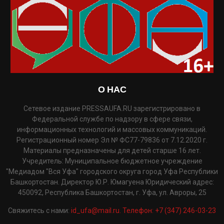
О НАС
Сетевое издание PRESSAUFA.RU зарегистрировано в
Федеральной службе по надзору в сфере связи,
информационных технологий и массовых коммуникаций.
Регистрационный номер Эл № ФС77-79836 от 7.12.2020 г.
Материалы предназначены для детей старше 16 лет.
Учредитель: Муниципальное бюджетное учреждение
"Медиадом "Вся Уфа" городского округа город Уфа Республики
Башкортостан. Директор Ю.Р. Юмагуена Юридический адрес:
450092, Республика Башкортостан, г. Уфа, ул. Авроры, 25
Свяжитесь с нами:
id_ufa@mail.ru. Телефон: +7 (347) 246-03-23