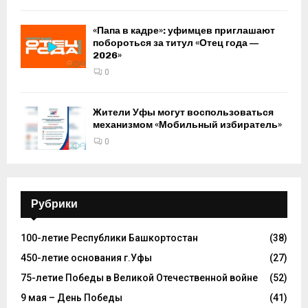
«Папа в кадре»: уфимцев приглашают
побороться за титул «Отец года —
2026»
0
Жители Уфы могут воспользоваться
механизмом «Мобильный избиратель»
0
Рубрики
100-летие Республики Башкортостан
(38)
450-летие основания г.Уфы
(27)
75-летие Победы в Великой Отечественной войне
(52)
9 мая – День Победы
(41)