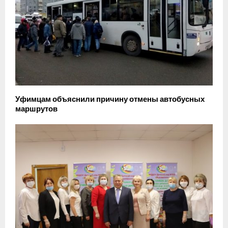
Уфимцам объяснили причину отмены автобусных
маршрутов