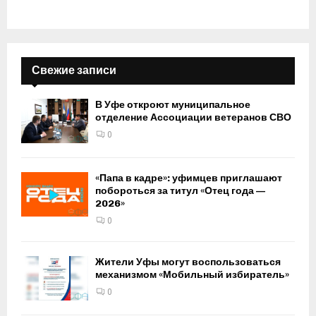
Свежие записи
В Уфе откроют муниципальное
отделение Ассоциации ветеранов СВО
0
«Папа в кадре»: уфимцев приглашают
побороться за титул «Отец года —
2026»
0
Жители Уфы могут воспользоваться
механизмом «Мобильный избиратель»
0