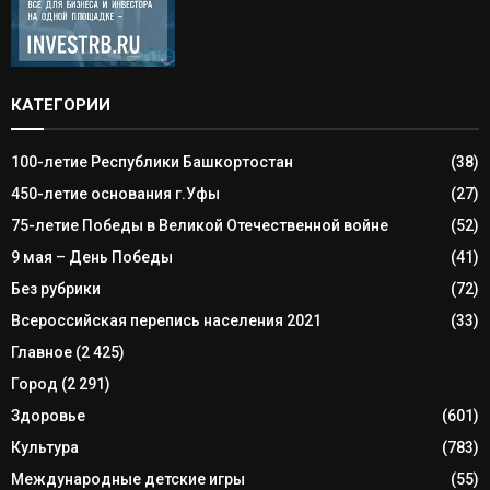
КАТЕГОРИИ
100-летие Республики Башкортостан
(38)
450-летие основания г.Уфы
(27)
75-летие Победы в Великой Отечественной войне
(52)
9 мая – День Победы
(41)
Без рубрики
(72)
Всероссийская перепись населения 2021
(33)
Главное
(2 425)
Город
(2 291)
Здоровье
(601)
Культура
(783)
Международные детские игры
(55)