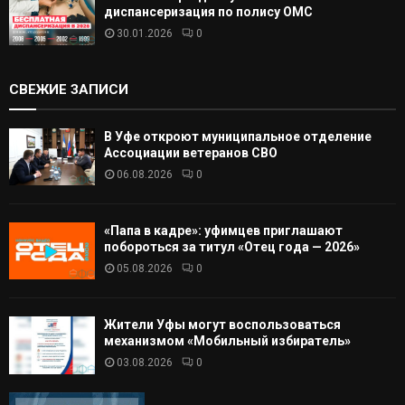
диспансеризация по полису ОМС
30.01.2026
0
СВЕЖИЕ ЗАПИСИ
В Уфе откроют муниципальное отделение
Ассоциации ветеранов СВО
06.08.2026
0
«Папа в кадре»: уфимцев приглашают
побороться за титул «Отец года — 2026»
05.08.2026
0
Жители Уфы могут воспользоваться
механизмом «Мобильный избиратель»
03.08.2026
0