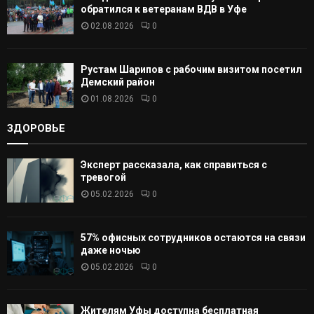
обратился к ветеранам ВДВ в Уфе
02.08.2026
0
Рустам Шарипов с рабочим визитом посетил
Демский район
01.08.2026
0
ЗДОРОВЬЕ
Эксперт рассказала, как справиться с
тревогой
05.02.2026
0
57% офисных сотрудников остаются на связи
даже ночью
05.02.2026
0
Жителям Уфы доступна бесплатная