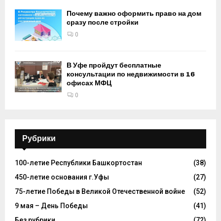
Почему важно оформить право на дом
сразу после стройки
0
В Уфе пройдут бесплатные
консультации по недвижимости в 16
офисах МФЦ
0
Рубрики
100-летие Республики Башкортостан
(38)
450-летие основания г.Уфы
(27)
75-летие Победы в Великой Отечественной войне
(52)
9 мая – День Победы
(41)
Без рубрики
(72)