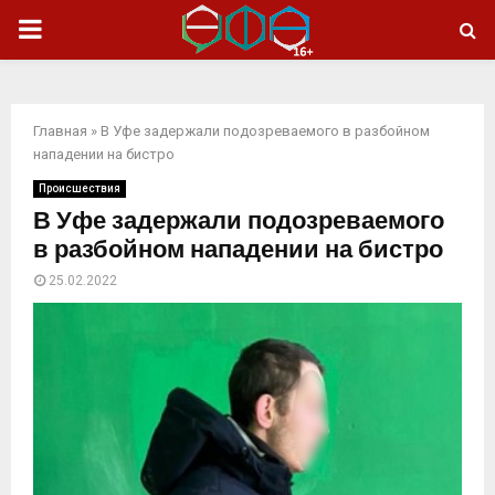
ОСНОВНОЕ
МЕНЮ
Главная
»
В Уфе задержали подозреваемого в разбойном
нападении на бистро
Происшествия
В Уфе задержали подозреваемого
в разбойном нападении на бистро
25.02.2022