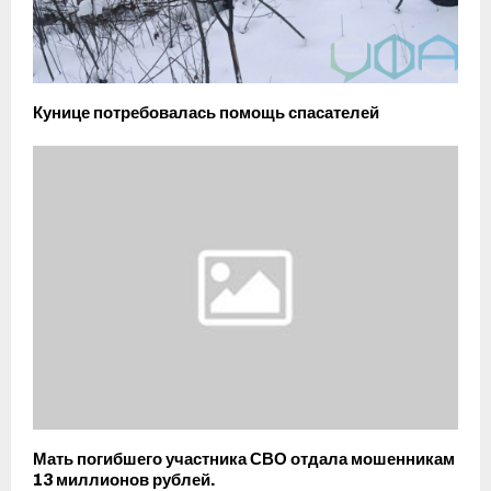
Кунице потребовалась помощь спасателей
Мать погибшего участника СВО отдала мошенникам
13 миллионов рублей.