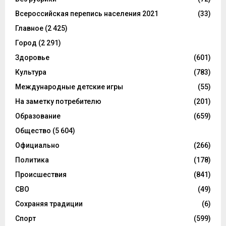
Всероссийская перепись населения 2021
(33)
Главное
(2 425)
Город
(2 291)
Здоровье
(601)
Культура
(783)
Международные детские игры
(55)
На заметку потребителю
(201)
Образование
(659)
Общество
(5 604)
Официально
(266)
Политика
(178)
Происшествия
(841)
СВО
(49)
Сохраняя традиции
(6)
Спорт
(599)