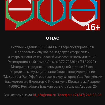
О НАС
Сетевое издание PRESSAUFA.RU зарегистрировано в
Федеральной службе по надзору в сфере связи,
информационных технологий и массовых коммуникаций.
Регистрационный номер Эл № ФС77-79836 от 7.12.2020 г.
Материалы предназначены для детей старше 16 лет.
Учредитель: Муниципальное бюджетное учреждение
"Медиадом "Вся Уфа" городского округа город Уфа Республики
Башкортостан. Директор Ю.Р. Юмагуена Юридический адрес:
450092, Республика Башкортостан, г. Уфа, ул. Авроры, 25
Свяжитесь с нами:
id_ufa@mail.ru. Телефон: +7 (347) 246-03-23