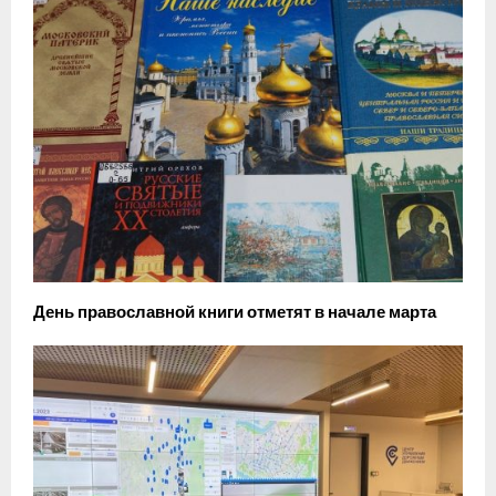
День православной книги отметят в начале марта