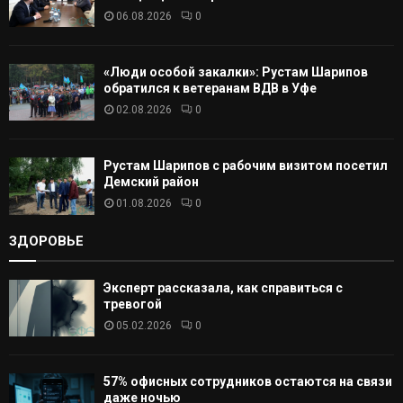
06.08.2026
0
Ь
«Люди особой закалки»: Рустам Шарипов
обратился к ветеранам ВДВ в Уфе
02.08.2026
0
Рустам Шарипов с рабочим визитом посетил
Демский район
01.08.2026
0
ЗДОРОВЬЕ
Эксперт рассказала, как справиться с
тревогой
05.02.2026
0
57% офисных сотрудников остаются на связи
даже ночью