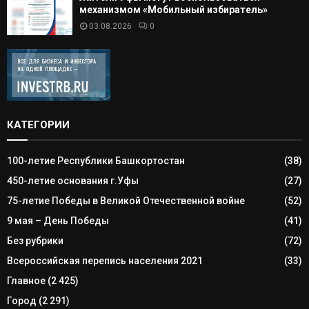
механизмом «Мобильный избиратель»
03.08.2026
0
КАТЕГОРИИ
100-летие Республики Башкортостан
(38)
450-летие основания г.Уфы
(27)
75-летие Победы в Великой Отечественной войне
(52)
9 мая – День Победы
(41)
Без рубрики
(72)
Всероссийская перепись населения 2021
(33)
Главное
(2 425)
Город
(2 291)