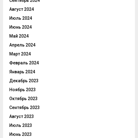
Сентябрь 2024
Август 2024
Июль 2024
Июнь 2024
Май 2024
Апрель 2024
Март 2024
Февраль 2024
Январь 2024
Декабрь 2023
Ноябрь 2023
Октябрь 2023
Сентябрь 2023
Август 2023
Июль 2023
Июнь 2023