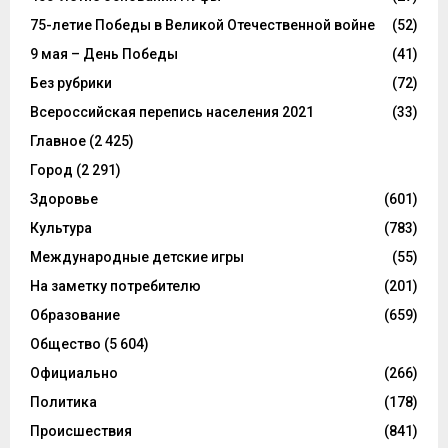
75-летие Победы в Великой Отечественной войне
(52)
9 мая – День Победы
(41)
Без рубрики
(72)
Всероссийская перепись населения 2021
(33)
Главное
(2 425)
Город
(2 291)
Здоровье
(601)
Культура
(783)
Международные детские игры
(55)
На заметку потребителю
(201)
Образование
(659)
Общество
(5 604)
Официально
(266)
Политика
(178)
Происшествия
(841)