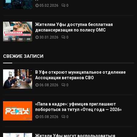
05.02.2026
0
Жителям Уфы доступна бесплатная
диспансеризация по полису ОМС
30.01.2026
0
СВЕЖИЕ ЗАПИСИ
В Уфе откроют муниципальное отделение
Ассоциации ветеранов СВО
06.08.2026
0
«Папа в кадре»: уфимцев приглашают
побороться за титул «Отец года — 2026»
05.08.2026
0
Жители Уфы могут воспользоваться